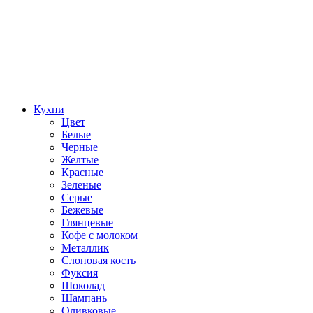
Кухни
Цвет
Белые
Черные
Желтые
Красные
Зеленые
Серые
Бежевые
Глянцевые
Кофе с молоком
Металлик
Слоновая кость
Фуксия
Шоколад
Шампань
Оливковые