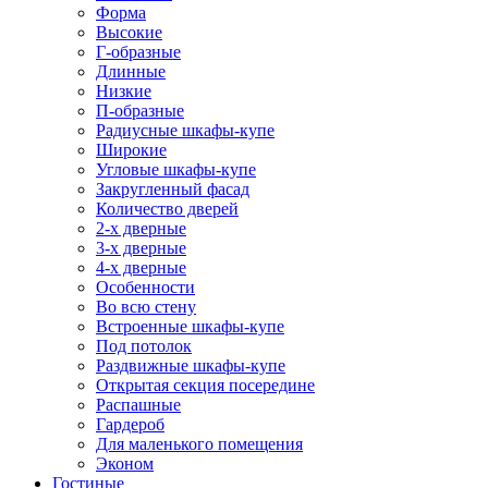
Форма
Высокие
Г-образные
Длинные
Низкие
П-образные
Радиусные шкафы-купе
Широкие
Угловые шкафы-купе
Закругленный фасад
Количество дверей
2-х дверные
3-х дверные
4-х дверные
Особенности
Во всю стену
Встроенные шкафы-купе
Под потолок
Раздвижные шкафы-купе
Открытая секция посередине
Распашные
Гардероб
Для маленького помещения
Эконом
Гостиные