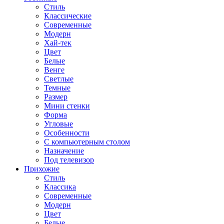
Стиль
Классические
Современные
Модерн
Хай-тек
Цвет
Белые
Венге
Светлые
Темные
Размер
Мини стенки
Форма
Угловые
Особенности
С компьютерным столом
Назначение
Под телевизор
Прихожие
Стиль
Классика
Современные
Модерн
Цвет
Белые