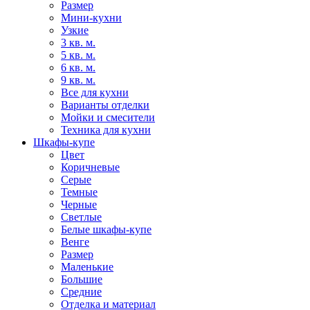
Размер
Мини-кухни
Узкие
3 кв. м.
5 кв. м.
6 кв. м.
9 кв. м.
Все для кухни
Варианты отделки
Мойки и смесители
Техника для кухни
Шкафы-купе
Цвет
Коричневые
Серые
Темные
Черные
Светлые
Белые шкафы-купе
Венге
Размер
Маленькие
Большие
Средние
Отделка и материал