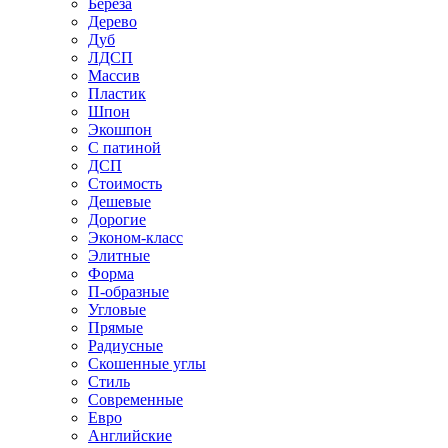
Береза
Дерево
Дуб
ЛДСП
Массив
Пластик
Шпон
Экошпон
С патиной
ДСП
Стоимость
Дешевые
Дорогие
Эконом-класс
Элитные
Форма
П-образные
Угловые
Прямые
Радиусные
Скошенные углы
Стиль
Современные
Евро
Английские