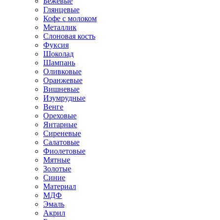
Бежевые
Глянцевые
Кофе с молоком
Металлик
Слоновая кость
Фуксия
Шоколад
Шампань
Оливковые
Оранжевые
Вишневые
Изумрудные
Венге
Ореховые
Янтарные
Сиреневые
Салатовые
Фиолетовые
Мятные
Золотые
Синие
Материал
МДФ
Эмаль
Акрил