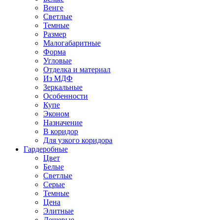
Венге
Светлые
Темные
Размер
Малогабаритные
Форма
Угловые
Отделка и материал
Из МДФ
Зеркальные
Особенности
Купе
Эконом
Назначение
В коридор
Для узкого коридора
Гардеробные
Цвет
Белые
Светлые
Серые
Темные
Цена
Элитные
Дешевые