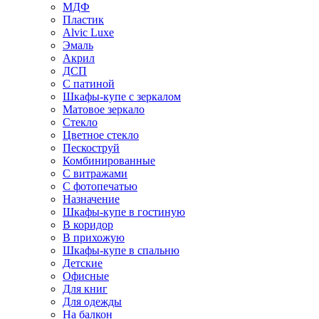
МДФ
Пластик
Alvic Luxe
Эмаль
Акрил
ДСП
С патиной
Шкафы-купе с зеркалом
Матовое зеркало
Стекло
Цветное стекло
Пескоструй
Комбинированные
С витражами
С фотопечатью
Назначение
Шкафы-купе в гостиную
В коридор
В прихожую
Шкафы-купе в спальню
Детские
Офисные
Для книг
Для одежды
На балкон