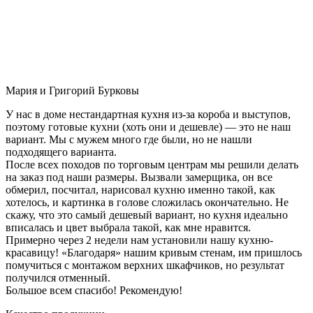
Мария и Григорий Бурковы
У нас в доме нестандартная кухня из-за короба и выступов,
поэтому готовые кухни (хоть они и дешевле) — это не наш
вариант. Мы с мужем много где были, но не нашли
подходящего варианта.
После всех походов по торговым центрам мы решили делать
на заказ под наши размеры. Вызвали замерщика, он все
обмерил, посчитал, нарисовал кухню именно такой, как
хотелось, и картинка в голове сложилась окончательно. Не
скажу, что это самый дешевый вариант, но кухня идеально
вписалась и цвет выбрала такой, как мне нравится.
Примерно через 2 недели нам установили нашу кухню-
красавицу! «Благодаря» нашим кривым стенам, им пришлось
помучиться с монтажом верхних шкафчиков, но результат
получился отменный.
Большое всем спасибо! Рекомендую!