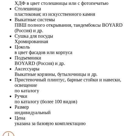
ХДФ в цвет столешницы или с фотопечатью
Столешница
пластиковая; из искусственного камня
Выкатные системы
ПВШ полного открывания, тандембоксы BOYARD
(Россия) и др.
Сушка для посуды
Хромированная
Цоколь
в цвет фасадов или корпуса
Подъемники
BOYARD (Россия) и др.
Аксессуары
Выкатные корзины, бутылочницы и др.
Пристеночный плинтус, барные стойки и навески,
освещение
по каталогу
Ручки
по каталогу (более 100 видов)
Размер
индивидуальный
Цена
указана за базовую комплектацию