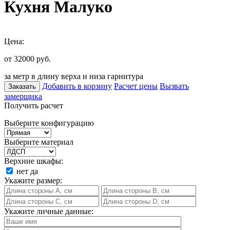
Кухня Малуко
Цена:
от 32000
руб.
за метр в длину верха и низа гарнитура
Добавить в корзину
Расчет цены
Вызвать
Заказать
замерщика
Получить расчет
Выберите конфигурацию
Выберите материал
Верхние шкафы:
нет
да
Укажите размер:
Укажите личные данные: