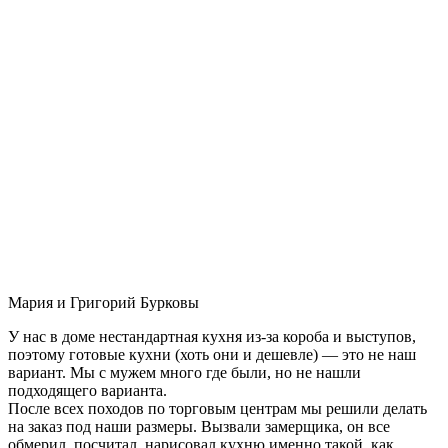
Мария и Григорий Бурковы
У нас в доме нестандартная кухня из-за короба и выступов,
поэтому готовые кухни (хоть они и дешевле) — это не наш
вариант. Мы с мужем много где были, но не нашли
подходящего варианта.
После всех походов по торговым центрам мы решили делать
на заказ под наши размеры. Вызвали замерщика, он все
обмерил, посчитал, нарисовал кухню именно такой, как