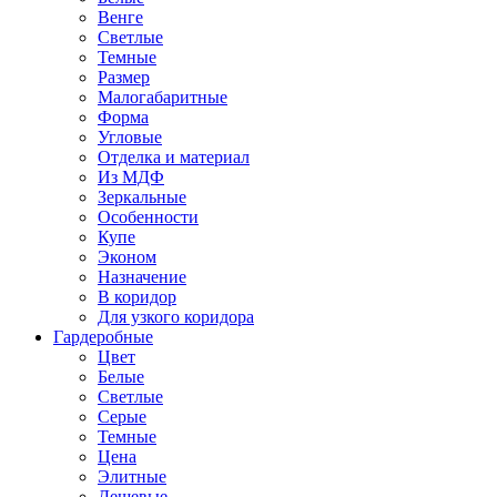
Венге
Светлые
Темные
Размер
Малогабаритные
Форма
Угловые
Отделка и материал
Из МДФ
Зеркальные
Особенности
Купе
Эконом
Назначение
В коридор
Для узкого коридора
Гардеробные
Цвет
Белые
Светлые
Серые
Темные
Цена
Элитные
Дешевые