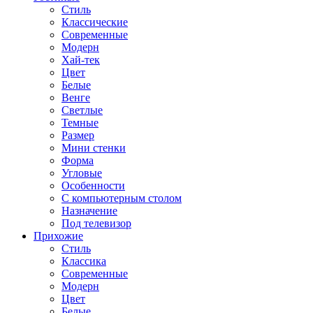
Стиль
Классические
Современные
Модерн
Хай-тек
Цвет
Белые
Венге
Светлые
Темные
Размер
Мини стенки
Форма
Угловые
Особенности
С компьютерным столом
Назначение
Под телевизор
Прихожие
Стиль
Классика
Современные
Модерн
Цвет
Белые