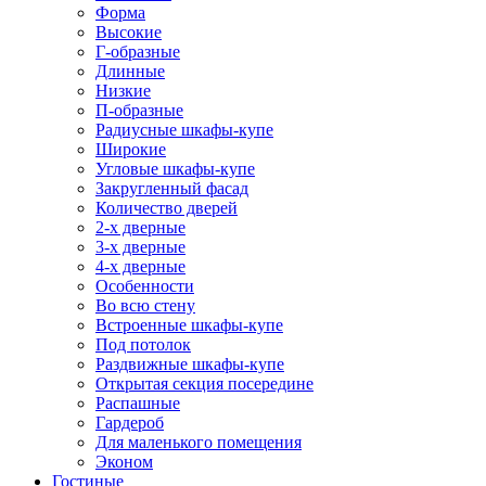
Форма
Высокие
Г-образные
Длинные
Низкие
П-образные
Радиусные шкафы-купе
Широкие
Угловые шкафы-купе
Закругленный фасад
Количество дверей
2-х дверные
3-х дверные
4-х дверные
Особенности
Во всю стену
Встроенные шкафы-купе
Под потолок
Раздвижные шкафы-купе
Открытая секция посередине
Распашные
Гардероб
Для маленького помещения
Эконом
Гостиные