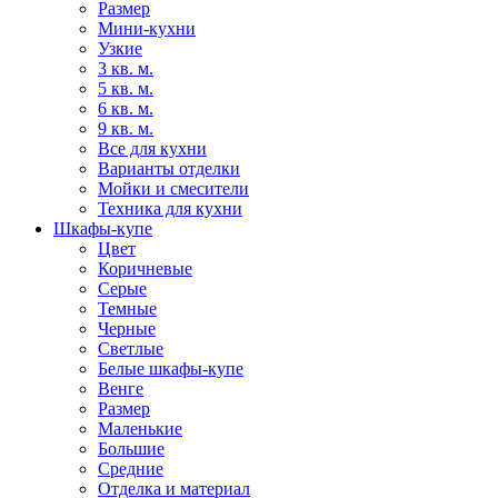
Размер
Мини-кухни
Узкие
3 кв. м.
5 кв. м.
6 кв. м.
9 кв. м.
Все для кухни
Варианты отделки
Мойки и смесители
Техника для кухни
Шкафы-купе
Цвет
Коричневые
Серые
Темные
Черные
Светлые
Белые шкафы-купе
Венге
Размер
Маленькие
Большие
Средние
Отделка и материал