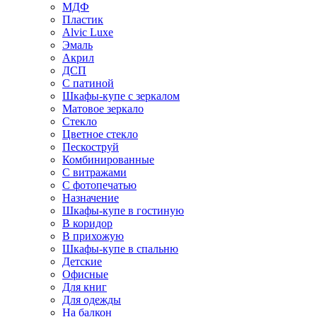
МДФ
Пластик
Alvic Luxe
Эмаль
Акрил
ДСП
С патиной
Шкафы-купе с зеркалом
Матовое зеркало
Стекло
Цветное стекло
Пескоструй
Комбинированные
С витражами
С фотопечатью
Назначение
Шкафы-купе в гостиную
В коридор
В прихожую
Шкафы-купе в спальню
Детские
Офисные
Для книг
Для одежды
На балкон