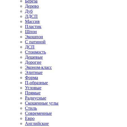
Береза
Дерево
Дуб
ЛДСП
Массив
Пластик
Шпон
Экошпон
С патиной
ДСП
Стоимость
Дешевые
Дорогие
Эконом-класс
Элитные
Форма
П-образные
Угловые
Прямые
Радиусные
Скошенные углы
Стиль
Современные
Евро
Английские