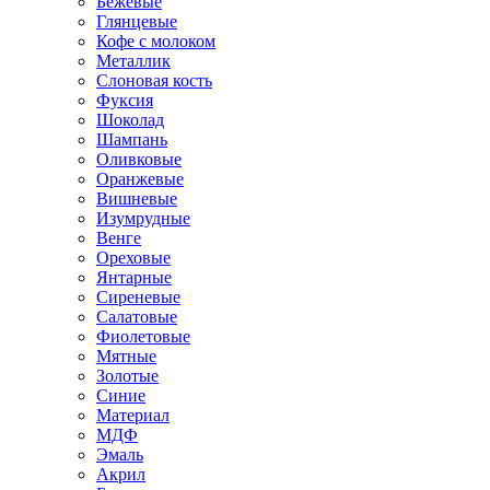
Бежевые
Глянцевые
Кофе с молоком
Металлик
Слоновая кость
Фуксия
Шоколад
Шампань
Оливковые
Оранжевые
Вишневые
Изумрудные
Венге
Ореховые
Янтарные
Сиреневые
Салатовые
Фиолетовые
Мятные
Золотые
Синие
Материал
МДФ
Эмаль
Акрил