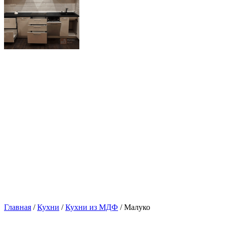
Главная
/
Кухни
/
Кухни из МДФ
/ Малуко