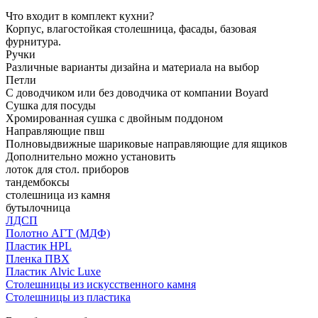
Что входит в комплект кухни?
Корпус, влагостойкая столешница, фасады, базовая
фурнитура.
Ручки
Различные варианты дизайна и материала на выбор
Петли
С доводчиком или без доводчика от компании Boyard
Сушка для посуды
Хромированная сушка с двойным поддоном
Направляющие пвш
Полновыдвижные шариковые направляющие для ящиков
Дополнительно можно установить
лоток для стол. приборов
тандембоксы
столешница из камня
бутылочница
ЛДСП
Полотно АГТ (МДФ)
Пластик HPL
Пленка ПВХ
Пластик Alvic Luxe
Столешницы из искусственного камня
Столешницы из пластика