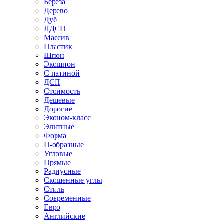
Береза
Дерево
Дуб
ЛДСП
Массив
Пластик
Шпон
Экошпон
С патиной
ДСП
Стоимость
Дешевые
Дорогие
Эконом-класс
Элитные
Форма
П-образные
Угловые
Прямые
Радиусные
Скошенные углы
Стиль
Современные
Евро
Английские