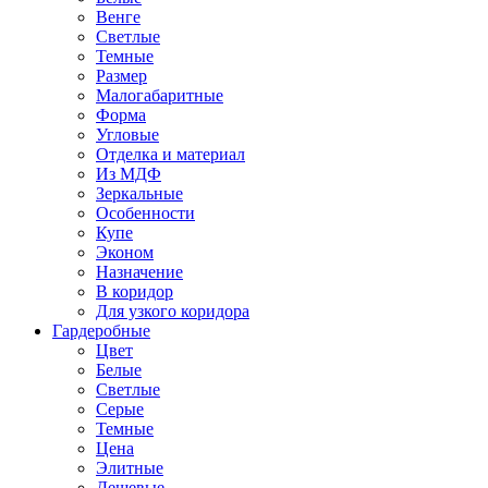
Венге
Светлые
Темные
Размер
Малогабаритные
Форма
Угловые
Отделка и материал
Из МДФ
Зеркальные
Особенности
Купе
Эконом
Назначение
В коридор
Для узкого коридора
Гардеробные
Цвет
Белые
Светлые
Серые
Темные
Цена
Элитные
Дешевые