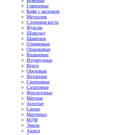
Бежевые
Глянцевые
Кофе с молоком
Металлик
Слоновая кость
Фуксия
Шоколад
Шампань
Оливковые
Оранжевые
Вишневые
Изумрудные
Венге
Ореховые
Янтарные
Сиреневые
Салатовые
Фиолетовые
Мятные
Золотые
Синие
Материал
МДФ
Эмаль
Акрил