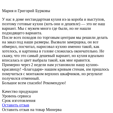
Мария и Григорий Бурковы
У нас в доме нестандартная кухня из-за короба и выступов,
поэтому готовые кухни (хоть они и дешевле) — это не наш
вариант. Мы с мужем много где были, но не нашли
подходящего варианта.
После всех походов по торговым центрам мы решили делать
на заказ под наши размеры. Вызвали замерщика, он все
обмерил, посчитал, нарисовал кухню именно такой, как
хотелось, и картинка в голове сложилась окончательно. Не
скажу, что это самый дешевый вариант, но кухня идеально
вписалась и цвет выбрала такой, как мне нравится.
Примерно через 2 недели нам установили нашу кухню-
красавицу! «Благодаря» нашим кривым стенам, им пришлось
помучиться с монтажом верхних шкафчиков, но результат
получился отменный.
Большое всем спасибо! Рекомендую!
Качество продукции
Уровень сервиса
Срок изготовления
Оставить отзыв
Оставить отзыв на товар Минерва