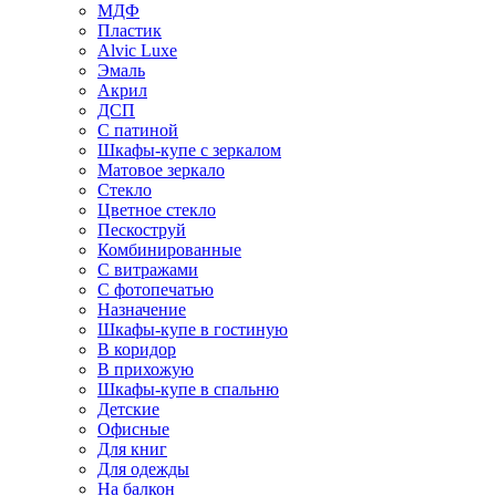
МДФ
Пластик
Alvic Luxe
Эмаль
Акрил
ДСП
С патиной
Шкафы-купе с зеркалом
Матовое зеркало
Стекло
Цветное стекло
Пескоструй
Комбинированные
С витражами
С фотопечатью
Назначение
Шкафы-купе в гостиную
В коридор
В прихожую
Шкафы-купе в спальню
Детские
Офисные
Для книг
Для одежды
На балкон