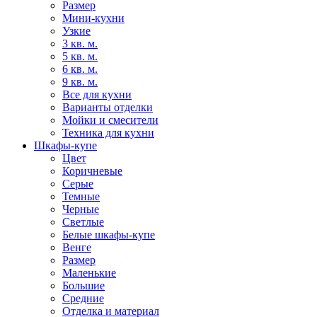
Размер
Мини-кухни
Узкие
3 кв. м.
5 кв. м.
6 кв. м.
9 кв. м.
Все для кухни
Варианты отделки
Мойки и смесители
Техника для кухни
Шкафы-купе
Цвет
Коричневые
Серые
Темные
Черные
Светлые
Белые шкафы-купе
Венге
Размер
Маленькие
Большие
Средние
Отделка и материал