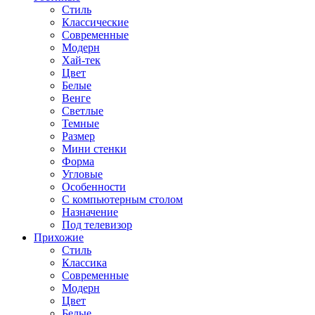
Стиль
Классические
Современные
Модерн
Хай-тек
Цвет
Белые
Венге
Светлые
Темные
Размер
Мини стенки
Форма
Угловые
Особенности
С компьютерным столом
Назначение
Под телевизор
Прихожие
Стиль
Классика
Современные
Модерн
Цвет
Белые