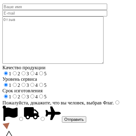
Качество продукции
1
2
3
4
5
Уровень сервиса
1
2
3
4
5
Срок изготовления
1
2
3
4
5
Пожалуйста, докажите, что вы человек, выбрав
Флаг
.