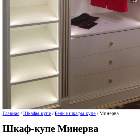
Главная
/
Шкафы-купе
/
Белые шкафы-купе
/ Минерва
Шкаф-купе Минерва