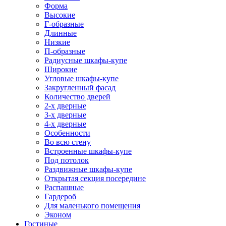
Форма
Высокие
Г-образные
Длинные
Низкие
П-образные
Радиусные шкафы-купе
Широкие
Угловые шкафы-купе
Закругленный фасад
Количество дверей
2-х дверные
3-х дверные
4-х дверные
Особенности
Во всю стену
Встроенные шкафы-купе
Под потолок
Раздвижные шкафы-купе
Открытая секция посередине
Распашные
Гардероб
Для маленького помещения
Эконом
Гостиные