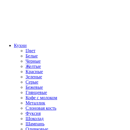
Кухни
Цвет
Белые
Черные
Желтые
Красные
Зеленые
Серые
Бежевые
Глянцевые
Кофе с молоком
Металлик
Слоновая кость
Фуксия
Шоколад
Шампань
Оливковые