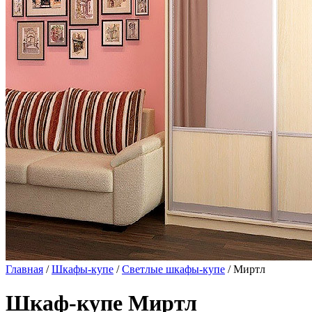
Главная
/
Шкафы-купе
/
Светлые шкафы-купе
/ Миртл
Шкаф-купе Миртл