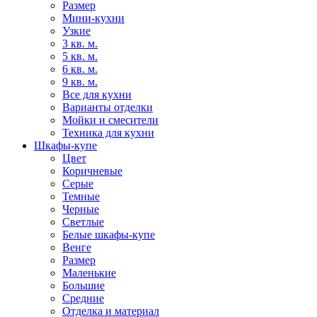
Размер
Мини-кухни
Узкие
3 кв. м.
5 кв. м.
6 кв. м.
9 кв. м.
Все для кухни
Варианты отделки
Мойки и смесители
Техника для кухни
Шкафы-купе
Цвет
Коричневые
Серые
Темные
Черные
Светлые
Белые шкафы-купе
Венге
Размер
Маленькие
Большие
Средние
Отделка и материал