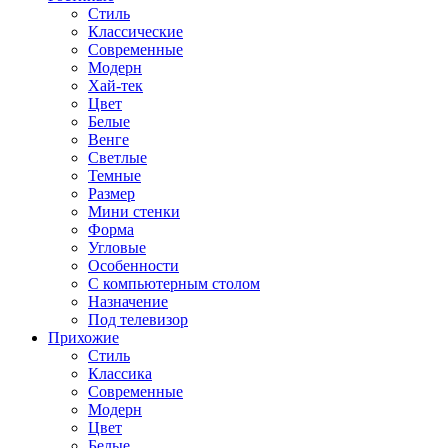
Стиль
Классические
Современные
Модерн
Хай-тек
Цвет
Белые
Венге
Светлые
Темные
Размер
Мини стенки
Форма
Угловые
Особенности
С компьютерным столом
Назначение
Под телевизор
Прихожие
Стиль
Классика
Современные
Модерн
Цвет
Белые