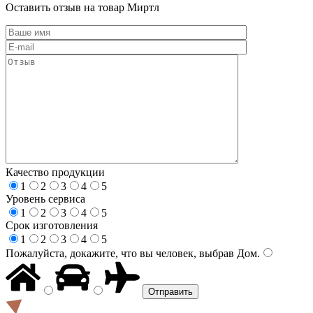
Оставить отзыв на товар Миртл
Качество продукции
1
2
3
4
5
Уровень сервиса
1
2
3
4
5
Срок изготовления
1
2
3
4
5
Пожалуйста, докажите, что вы человек, выбрав
Дом
.