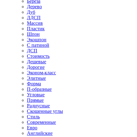
Береза
Дерево
Дуб
ЛДСП
Массив
Пластик
Шпон
Экошпон
С патиной
ДСП
Стоимость
Дешевые
Дорогие
Эконом-класс
Элитные
Форма
П-образные
Угловые
Прямые
Радиусные
Скошенные углы
Стиль
Современные
Евро
Английские