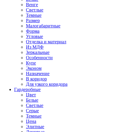
Венге
Светлые
Темные
Размер
Малогабаритные
Форма
Угловые
Отделка и материал
Из МДФ
Зеркальные
Особенности
Купе
Эконом
Назначение
В коридор
Для узкого коридора
Гардеробные
Цвет
Белые
Светлые
Серые
Темные
Цена
Элитные
Дешевые