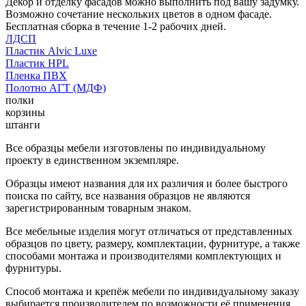
Декор и отделку фасадов можно выполнить под вашу задумку.
Возможно сочетание нескольких цветов в одном фасаде.
Бесплатная сборка в течение 1-2 рабочих дней.
ЛДСП
Пластик Alvic Luxe
Пластик HPL
Пленка ПВХ
Полотно АГТ (МДФ)
полки
корзины
штанги
Все образцы мебели изготовлены по индивидуальному
проекту в единственном экземпляре.
Образцы имеют названия для их различия и более быстрого
поиска по сайту, все названия образцов не являются
зарегистрированным товарным знаком.
Все мебельные изделия могут отличаться от представленных
образцов по цвету, размеру, комплектации, фурнитуре, а также
способами монтажа и производителями комплектующих и
фурнитуры.
Способ монтажа и крепёж мебели по индивидуальному заказу
выбирается производителем по возможности её применения.