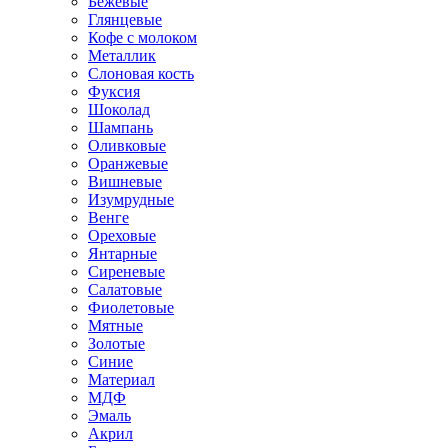
Бежевые
Глянцевые
Кофе с молоком
Металлик
Слоновая кость
Фуксия
Шоколад
Шампань
Оливковые
Оранжевые
Вишневые
Изумрудные
Венге
Ореховые
Янтарные
Сиреневые
Салатовые
Фиолетовые
Мятные
Золотые
Синие
Материал
МДФ
Эмаль
Акрил