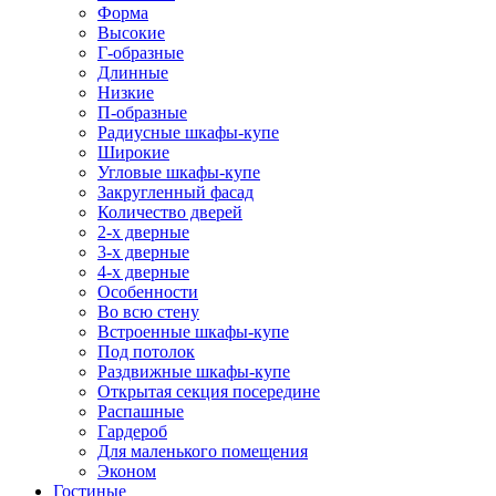
Форма
Высокие
Г-образные
Длинные
Низкие
П-образные
Радиусные шкафы-купе
Широкие
Угловые шкафы-купе
Закругленный фасад
Количество дверей
2-х дверные
3-х дверные
4-х дверные
Особенности
Во всю стену
Встроенные шкафы-купе
Под потолок
Раздвижные шкафы-купе
Открытая секция посередине
Распашные
Гардероб
Для маленького помещения
Эконом
Гостиные