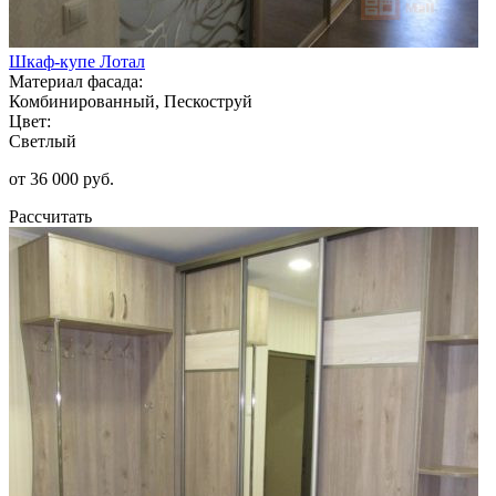
Шкаф-купе Лотал
Материал фасада:
Комбинированный, Пескоструй
Цвет:
Светлый
от 36 000 руб.
Рассчитать