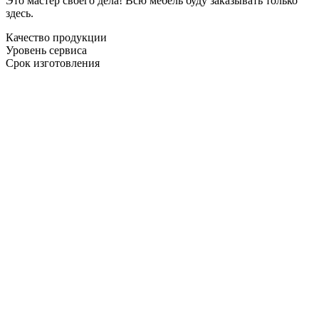
Это мастер своего дела! Всю мебель буду заказывать только
здесь.
Качество продукции
Уровень сервиса
Срок изготовления