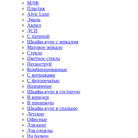
МДФ
Пластик
Alvic Luxe
Эмаль
Акрил
ДСП
С патиной
Шкафы-купе с зеркалом
Матовое зеркало
Стекло
Цветное стекло
Пескоструй
Комбинированные
С витражами
С фотопечатью
Назначение
Шкафы-купе в гостиную
В коридор
В прихожую
Шкафы-купе в спальню
Детские
Офисные
Для книг
Для одежды
На балкон