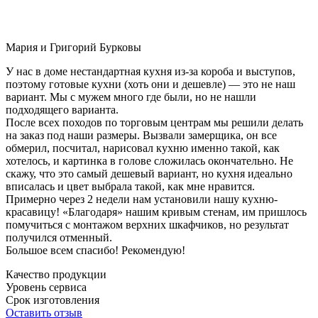
Мария и Григорий Бурковы
У нас в доме нестандартная кухня из-за короба и выступов,
поэтому готовые кухни (хоть они и дешевле) — это не наш
вариант. Мы с мужем много где были, но не нашли
подходящего варианта.
После всех походов по торговым центрам мы решили делать
на заказ под наши размеры. Вызвали замерщика, он все
обмерил, посчитал, нарисовал кухню именно такой, как
хотелось, и картинка в голове сложилась окончательно. Не
скажу, что это самый дешевый вариант, но кухня идеально
вписалась и цвет выбрала такой, как мне нравится.
Примерно через 2 недели нам установили нашу кухню-
красавицу! «Благодаря» нашим кривым стенам, им пришлось
помучиться с монтажом верхних шкафчиков, но результат
получился отменный.
Большое всем спасибо! Рекомендую!
Качество продукции
Уровень сервиса
Срок изготовления
Оставить отзыв