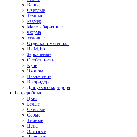
Венге
Светлые
Темные
Размер
Малогабаритные
Форма
Угловые
Отделка и материал
Из МДФ
Зеркальные
Особенности
Купе
Эконом
Назначение
В коридор
Для узкого коридора
Гардеробные
Цвет
Белые
Светлые
Серые
Темные
Цена
Элитные
Дешевые