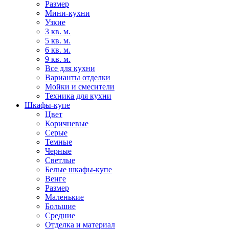
Размер
Мини-кухни
Узкие
3 кв. м.
5 кв. м.
6 кв. м.
9 кв. м.
Все для кухни
Варианты отделки
Мойки и смесители
Техника для кухни
Шкафы-купе
Цвет
Коричневые
Серые
Темные
Черные
Светлые
Белые шкафы-купе
Венге
Размер
Маленькие
Большие
Средние
Отделка и материал