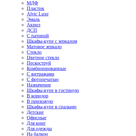
МДФ
Пластик
Alvic Luxe
Эмаль
Акрил
ДСП
С патиной
Шкафы-купе с зеркалом
Матовое зеркало
Стекло
Цветное стекло
Пескоструй
Комбинированные
С витражами
С фотопечатью
Назначение
Шкафы-купе в гостиную
В коридор
В прихожую
Шкафы-купе в спальню
Детские
Офисные
Для книг
Для одежды
На балкон