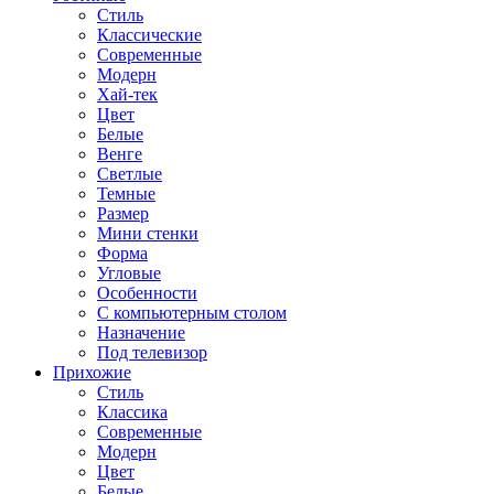
Стиль
Классические
Современные
Модерн
Хай-тек
Цвет
Белые
Венге
Светлые
Темные
Размер
Мини стенки
Форма
Угловые
Особенности
С компьютерным столом
Назначение
Под телевизор
Прихожие
Стиль
Классика
Современные
Модерн
Цвет
Белые