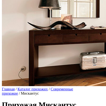
Главная
/
Каталог прихожих
/
Современные
прихожие
/ Мискантус
Прихожая Мискантус