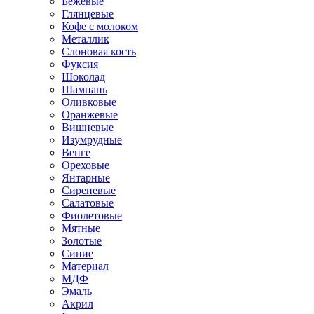
Бежевые
Глянцевые
Кофе с молоком
Металлик
Слоновая кость
Фуксия
Шоколад
Шампань
Оливковые
Оранжевые
Вишневые
Изумрудные
Венге
Ореховые
Янтарные
Сиреневые
Салатовые
Фиолетовые
Мятные
Золотые
Синие
Материал
МДФ
Эмаль
Акрил