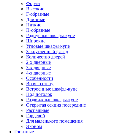
Форма
Высокие
Г-образные
Длинные
Низкие
П-образные
Радиусные шкафы-купе
Широкие
Угловые шкафы-купе
Закругленный фасад
Количество дверей
2-х дверные
3-х дверные
4-х дверные
Особенности
Во всю стену
Встроенные шкафы-купе
Под потолок
Раздвижные шкафы-купе
Открытая секция посередине
Распашные
Гардероб
Для маленького помещения
Эконом
Гостиные