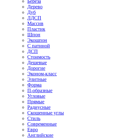
Береза
Дерево
Дуб
ЛДСП
Массив
Пластик
Шпон
Экошпон
С патиной
ДСП
Стоимость
Дешевые
Дорогие
Эконом-класс
Элитные
Форма
П-образные
Угловые
Прямые
Радиусные
Скошенные углы
Стиль
Современные
Евро
Английские