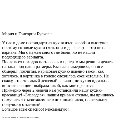
Мария и Григорий Бурковы
У нас в доме нестандартная кухня из-за короба и выступов,
поэтому готовые кухни (хоть они и дешевле) — это не наш
вариант. Мы с мужем много где были, но не нашли
подходящего варианта.
После всех походов по торговым центрам мы решили делать
на заказ под наши размеры. Вызвали замерщика, он все
обмерил, посчитал, нарисовал кухню именно такой, как
хотелось, и картинка в голове сложилась окончательно. Не
скажу, что это самый дешевый вариант, но кухня идеально
вписалась и цвет выбрала такой, как мне нравится.
Примерно через 2 недели нам установили нашу кухню-
красавицу! «Благодаря» нашим кривым стенам, им пришлось
помучиться с монтажом верхних шкафчиков, но результат
получился отменный.
Большое всем спасибо! Рекомендую!