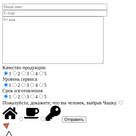
Качество продукции
1
2
3
4
5
Уровень сервиса
1
2
3
4
5
Срок изготовления
1
2
3
4
5
Пожалуйста, докажите, что вы человек, выбрав
Чашку
.