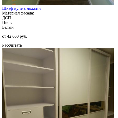
Шкаф-купе в лоджии
Материал фасада:
ДСП
Цвет:
Белый
от 42 000 руб.
Рассчитать