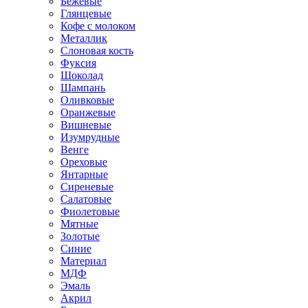
Бежевые
Глянцевые
Кофе с молоком
Металлик
Слоновая кость
Фуксия
Шоколад
Шампань
Оливковые
Оранжевые
Вишневые
Изумрудные
Венге
Ореховые
Янтарные
Сиреневые
Салатовые
Фиолетовые
Мятные
Золотые
Синие
Материал
МДФ
Эмаль
Акрил