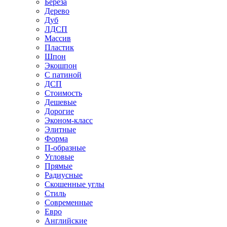
Береза
Дерево
Дуб
ЛДСП
Массив
Пластик
Шпон
Экошпон
С патиной
ДСП
Стоимость
Дешевые
Дорогие
Эконом-класс
Элитные
Форма
П-образные
Угловые
Прямые
Радиусные
Скошенные углы
Стиль
Современные
Евро
Английские