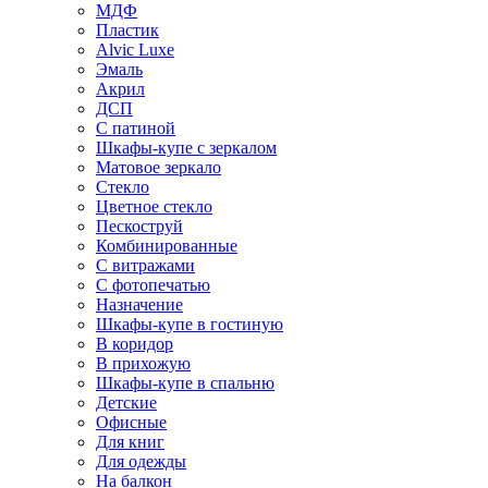
МДФ
Пластик
Alvic Luxe
Эмаль
Акрил
ДСП
С патиной
Шкафы-купе с зеркалом
Матовое зеркало
Стекло
Цветное стекло
Пескоструй
Комбинированные
С витражами
С фотопечатью
Назначение
Шкафы-купе в гостиную
В коридор
В прихожую
Шкафы-купе в спальню
Детские
Офисные
Для книг
Для одежды
На балкон