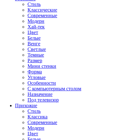
Стиль
Классические
Современные
Модерн
Хай-тек
Цвет
Белые
Венге
Светлые
Темные
Размер
Мини стенки
Форма
Угловые
Особенности
С компьютерным столом
Назначение
Под телевизор
Прихожие
Стиль
Классика
Современные
Модерн
Цвет
Белые