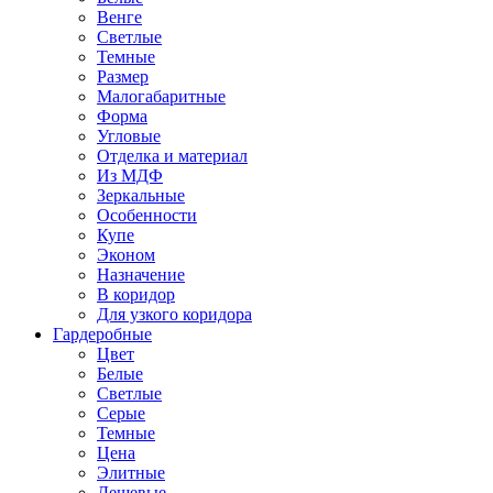
Венге
Светлые
Темные
Размер
Малогабаритные
Форма
Угловые
Отделка и материал
Из МДФ
Зеркальные
Особенности
Купе
Эконом
Назначение
В коридор
Для узкого коридора
Гардеробные
Цвет
Белые
Светлые
Серые
Темные
Цена
Элитные
Дешевые