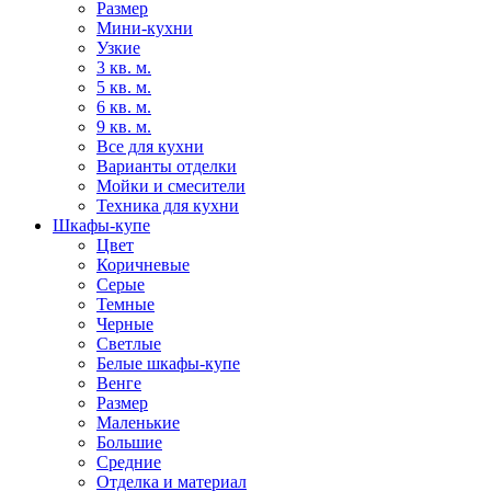
Размер
Мини-кухни
Узкие
3 кв. м.
5 кв. м.
6 кв. м.
9 кв. м.
Все для кухни
Варианты отделки
Мойки и смесители
Техника для кухни
Шкафы-купе
Цвет
Коричневые
Серые
Темные
Черные
Светлые
Белые шкафы-купе
Венге
Размер
Маленькие
Большие
Средние
Отделка и материал