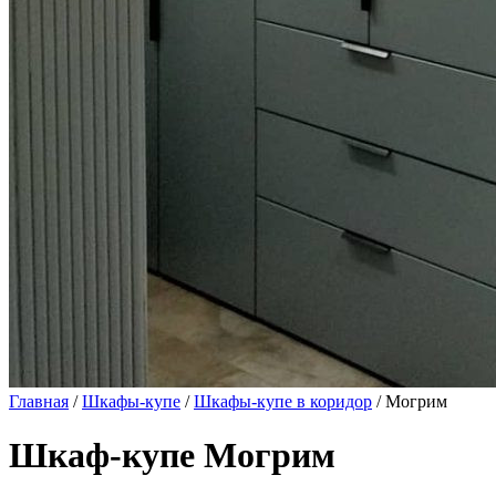
Главная
/
Шкафы-купе
/
Шкафы-купе в коридор
/ Могрим
Шкаф-купе Могрим