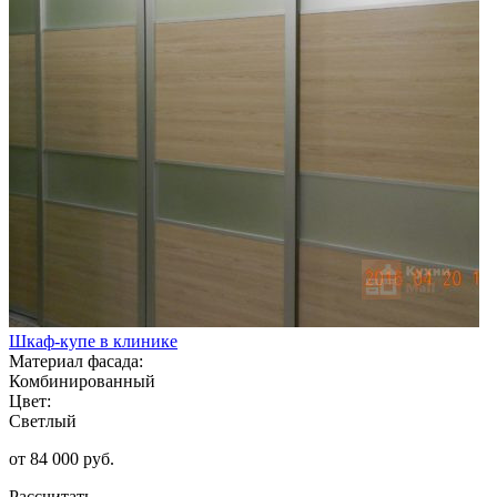
Шкаф-купе в клинике
Материал фасада:
Комбинированный
Цвет:
Светлый
от 84 000 руб.
Рассчитать