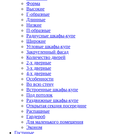
Форма
Высокие
Г-образные
Длинные
Низкие
П-образные
Радиусные шкафы-купе
Широкие
Угловые шкафы-купе
Закругленный фасад
Количество дверей
2-х дверные
3-х дверные
4-х дверные
Особенности
Во всю стену
Встроенные шкафы-купе
Под потолок
Раздвижные шкафы-купе
Открытая секция посередине
Распашные
Гардероб
Для маленького помещения
Эконом
Гостиные