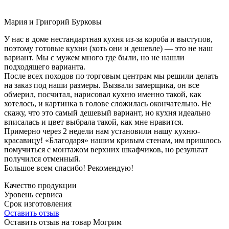
Мария и Григорий Бурковы
У нас в доме нестандартная кухня из-за короба и выступов,
поэтому готовые кухни (хоть они и дешевле) — это не наш
вариант. Мы с мужем много где были, но не нашли
подходящего варианта.
После всех походов по торговым центрам мы решили делать
на заказ под наши размеры. Вызвали замерщика, он все
обмерил, посчитал, нарисовал кухню именно такой, как
хотелось, и картинка в голове сложилась окончательно. Не
скажу, что это самый дешевый вариант, но кухня идеально
вписалась и цвет выбрала такой, как мне нравится.
Примерно через 2 недели нам установили нашу кухню-
красавицу! «Благодаря» нашим кривым стенам, им пришлось
помучиться с монтажом верхних шкафчиков, но результат
получился отменный.
Большое всем спасибо! Рекомендую!
Качество продукции
Уровень сервиса
Срок изготовления
Оставить отзыв
Оставить отзыв на товар Могрим