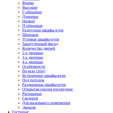
Форма
Высокие
Г-образные
Длинные
Низкие
П-образные
Радиусные шкафы-купе
Широкие
Угловые шкафы-купе
Закругленный фасад
Количество дверей
2-х дверные
3-х дверные
4-х дверные
Особенности
Во всю стену
Встроенные шкафы-купе
Под потолок
Раздвижные шкафы-купе
Открытая секция посередине
Распашные
Гардероб
Для маленького помещения
Эконом
Гостиные