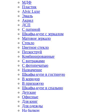
МДФ
Пластик
Alvic Luxe
Эмаль
Акрил
ДСП
С патиной
Шкафы-купе с зеркалом
Матовое зеркало
Стекло
Цветное стекло
Пескоструй
Комбинированные
С витражами
С фотопечатью
Назначение
Шкафы-купе в гостиную
В коридор
В прихожую
Шкафы-купе в спальню
Детские
Офисные
Для книг
Для одежды
На балкон