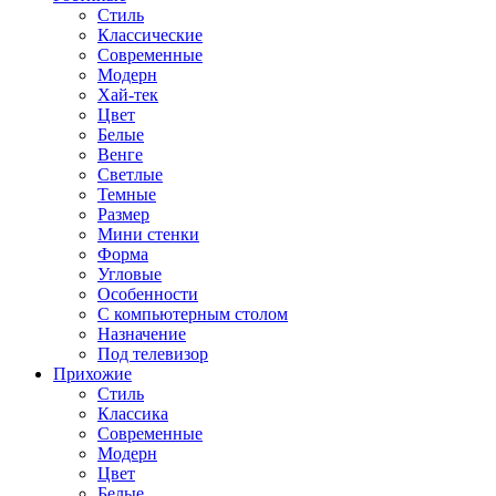
Стиль
Классические
Современные
Модерн
Хай-тек
Цвет
Белые
Венге
Светлые
Темные
Размер
Мини стенки
Форма
Угловые
Особенности
С компьютерным столом
Назначение
Под телевизор
Прихожие
Стиль
Классика
Современные
Модерн
Цвет
Белые