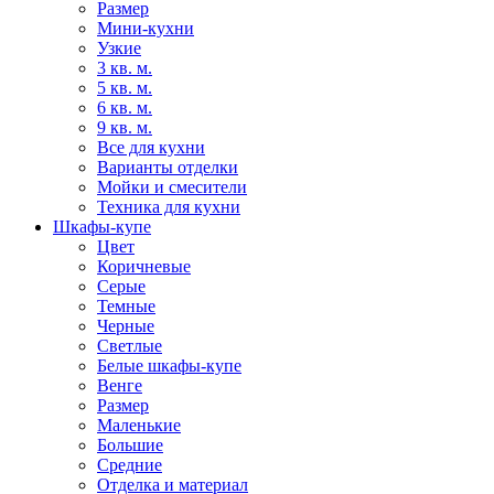
Размер
Мини-кухни
Узкие
3 кв. м.
5 кв. м.
6 кв. м.
9 кв. м.
Все для кухни
Варианты отделки
Мойки и смесители
Техника для кухни
Шкафы-купе
Цвет
Коричневые
Серые
Темные
Черные
Светлые
Белые шкафы-купе
Венге
Размер
Маленькие
Большие
Средние
Отделка и материал