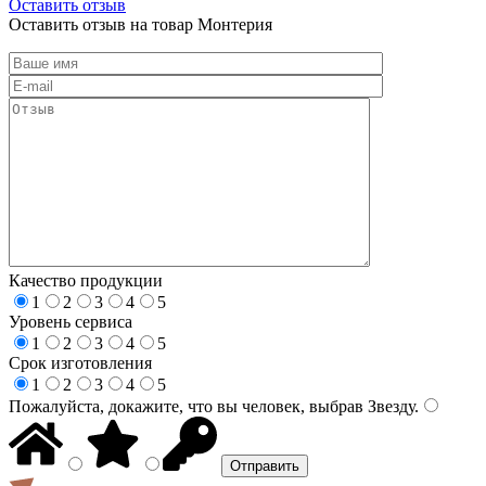
Оставить отзыв
Оставить отзыв на товар Монтерия
Качество продукции
1
2
3
4
5
Уровень сервиса
1
2
3
4
5
Срок изготовления
1
2
3
4
5
Пожалуйста, докажите, что вы человек, выбрав
Звезду
.