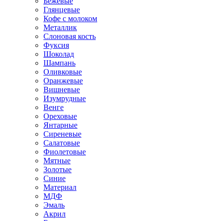
Бежевые
Глянцевые
Кофе с молоком
Металлик
Слоновая кость
Фуксия
Шоколад
Шампань
Оливковые
Оранжевые
Вишневые
Изумрудные
Венге
Ореховые
Янтарные
Сиреневые
Салатовые
Фиолетовые
Мятные
Золотые
Синие
Материал
МДФ
Эмаль
Акрил