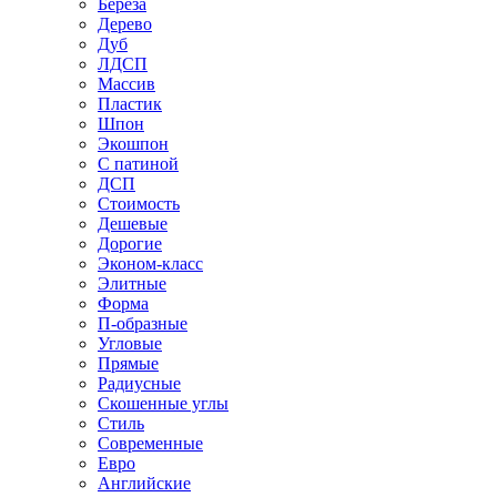
Береза
Дерево
Дуб
ЛДСП
Массив
Пластик
Шпон
Экошпон
С патиной
ДСП
Стоимость
Дешевые
Дорогие
Эконом-класс
Элитные
Форма
П-образные
Угловые
Прямые
Радиусные
Скошенные углы
Стиль
Современные
Евро
Английские