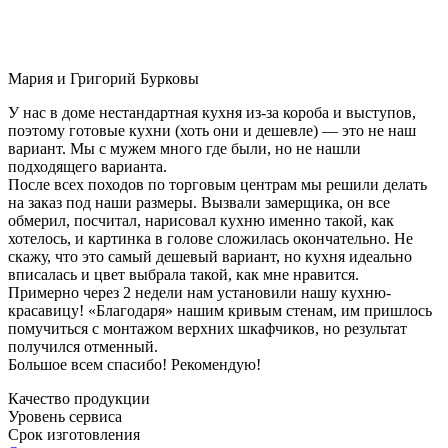
Мария и Григорий Бурковы
У нас в доме нестандартная кухня из-за короба и выступов,
поэтому готовые кухни (хоть они и дешевле) — это не наш
вариант. Мы с мужем много где были, но не нашли
подходящего варианта.
После всех походов по торговым центрам мы решили делать
на заказ под наши размеры. Вызвали замерщика, он все
обмерил, посчитал, нарисовал кухню именно такой, как
хотелось, и картинка в голове сложилась окончательно. Не
скажу, что это самый дешевый вариант, но кухня идеально
вписалась и цвет выбрала такой, как мне нравится.
Примерно через 2 недели нам установили нашу кухню-
красавицу! «Благодаря» нашим кривым стенам, им пришлось
помучиться с монтажом верхних шкафчиков, но результат
получился отменный.
Большое всем спасибо! Рекомендую!
Качество продукции
Уровень сервиса
Срок изготовления