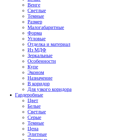
Венге
Светлые
Темные
Размер
Малогабаритные
Форма
Угловые
Отделка и материал
Из МДФ
Зеркальные
Особенности
Купе
Эконом
Назначение
В коридор
Для узкого коридора
Гардеробные
Цвет
Белые
Светлые
Серые
Темные
Цена
Элитные
Дешевые