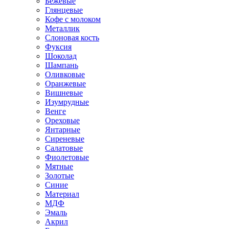
Бежевые
Глянцевые
Кофе с молоком
Металлик
Слоновая кость
Фуксия
Шоколад
Шампань
Оливковые
Оранжевые
Вишневые
Изумрудные
Венге
Ореховые
Янтарные
Сиреневые
Салатовые
Фиолетовые
Мятные
Золотые
Синие
Материал
МДФ
Эмаль
Акрил