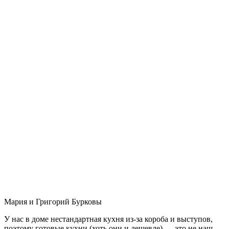
Мария и Григорий Бурковы
У нас в доме нестандартная кухня из-за короба и выступов,
поэтому готовые кухни (хоть они и дешевле) — это не наш