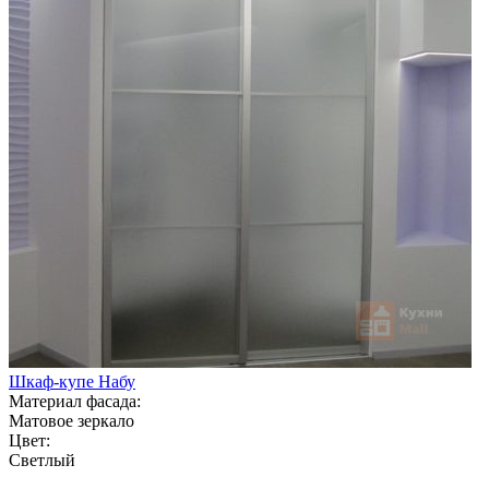
Шкаф-купе Набу
Материал фасада:
Матовое зеркало
Цвет:
Светлый