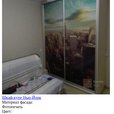
Шкаф-купе Нью-Йорк
Материал фасада:
Фотопечать
Цвет: