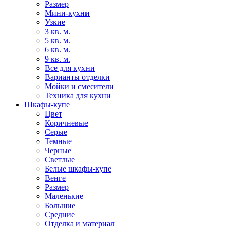
Размер
Мини-кухни
Узкие
3 кв. м.
5 кв. м.
6 кв. м.
9 кв. м.
Все для кухни
Варианты отделки
Мойки и смесители
Техника для кухни
Шкафы-купе
Цвет
Коричневые
Серые
Темные
Черные
Светлые
Белые шкафы-купе
Венге
Размер
Маленькие
Большие
Средние
Отделка и материал