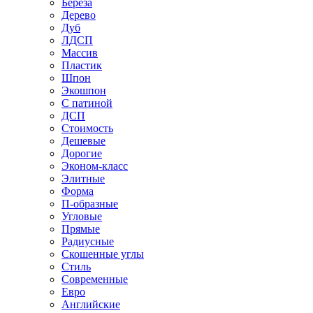
Береза
Дерево
Дуб
ЛДСП
Массив
Пластик
Шпон
Экошпон
С патиной
ДСП
Стоимость
Дешевые
Дорогие
Эконом-класс
Элитные
Форма
П-образные
Угловые
Прямые
Радиусные
Скошенные углы
Стиль
Современные
Евро
Английские