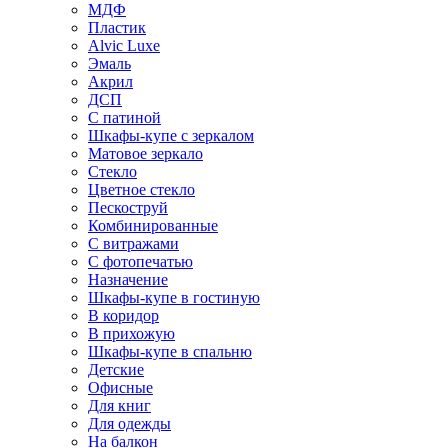
МДФ
Пластик
Alvic Luxe
Эмаль
Акрил
ДСП
С патиной
Шкафы-купе с зеркалом
Матовое зеркало
Стекло
Цветное стекло
Пескоструй
Комбинированные
С витражами
С фотопечатью
Назначение
Шкафы-купе в гостиную
В коридор
В прихожую
Шкафы-купе в спальню
Детские
Офисные
Для книг
Для одежды
На балкон