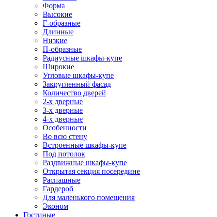
Форма
Высокие
Г-образные
Длинные
Низкие
П-образные
Радиусные шкафы-купе
Широкие
Угловые шкафы-купе
Закругленный фасад
Количество дверей
2-х дверные
3-х дверные
4-х дверные
Особенности
Во всю стену
Встроенные шкафы-купе
Под потолок
Раздвижные шкафы-купе
Открытая секция посередине
Распашные
Гардероб
Для маленького помещения
Эконом
Гостиные