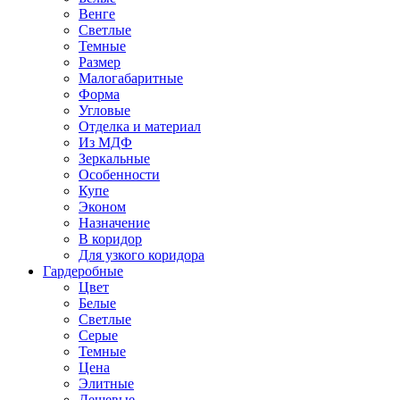
Венге
Светлые
Темные
Размер
Малогабаритные
Форма
Угловые
Отделка и материал
Из МДФ
Зеркальные
Особенности
Купе
Эконом
Назначение
В коридор
Для узкого коридора
Гардеробные
Цвет
Белые
Светлые
Серые
Темные
Цена
Элитные
Дешевые