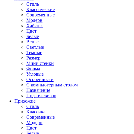
Стиль
Классические
Современные
Модерн
Хай-тек
Цвет
Белые
Венге
Светлые
Темные
Размер
Мини стенки
Форма
Угловые
Особенности
С компьютерным столом
Назначение
Под телевизор
Прихожие
Стиль
Классика
Современные
Модерн
Цвет
Белые