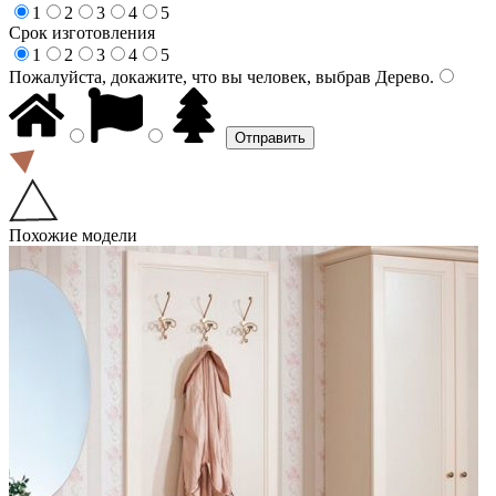
1
2
3
4
5
Срок изготовления
1
2
3
4
5
Пожалуйста, докажите, что вы человек, выбрав
Дерево
.
Похожие модели