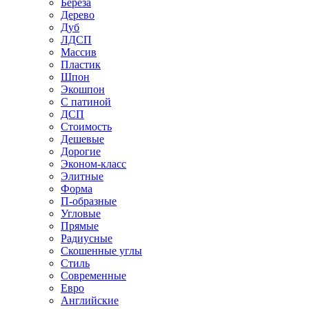
Береза
Дерево
Дуб
ЛДСП
Массив
Пластик
Шпон
Экошпон
С патиной
ДСП
Стоимость
Дешевые
Дорогие
Эконом-класс
Элитные
Форма
П-образные
Угловые
Прямые
Радиусные
Скошенные углы
Стиль
Современные
Евро
Английские