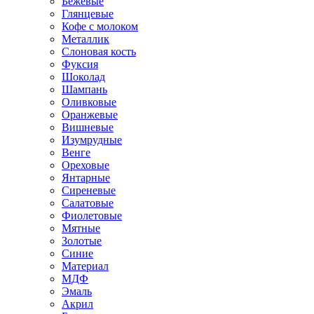
Бежевые
Глянцевые
Кофе с молоком
Металлик
Слоновая кость
Фуксия
Шоколад
Шампань
Оливковые
Оранжевые
Вишневые
Изумрудные
Венге
Ореховые
Янтарные
Сиреневые
Салатовые
Фиолетовые
Мятные
Золотые
Синие
Материал
МДФ
Эмаль
Акрил