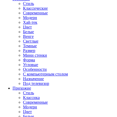
Стиль
Классические
Современные
Модерн
Хай-тек
Цвет
Белые
Венге
Светлые
Темные
Размер
Мини стенки
Форма
Угловые
Особенности
С компьютерным столом
Назначение
Под телевизор
Прихожие
Стиль
Классика
Современные
Модерн
Цвет
Белые