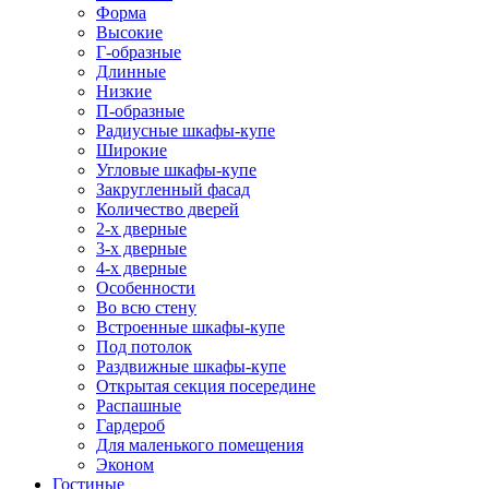
Форма
Высокие
Г-образные
Длинные
Низкие
П-образные
Радиусные шкафы-купе
Широкие
Угловые шкафы-купе
Закругленный фасад
Количество дверей
2-х дверные
3-х дверные
4-х дверные
Особенности
Во всю стену
Встроенные шкафы-купе
Под потолок
Раздвижные шкафы-купе
Открытая секция посередине
Распашные
Гардероб
Для маленького помещения
Эконом
Гостиные