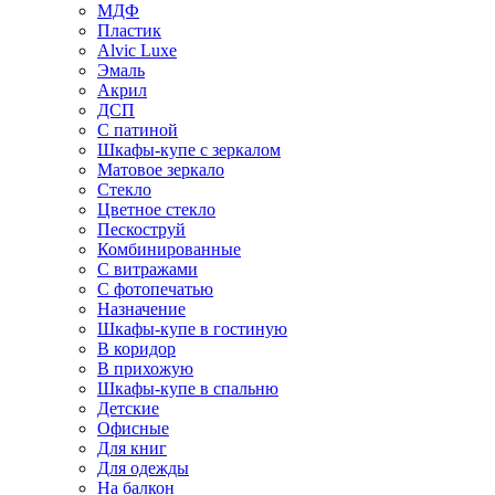
МДФ
Пластик
Alvic Luxe
Эмаль
Акрил
ДСП
С патиной
Шкафы-купе с зеркалом
Матовое зеркало
Стекло
Цветное стекло
Пескоструй
Комбинированные
С витражами
С фотопечатью
Назначение
Шкафы-купе в гостиную
В коридор
В прихожую
Шкафы-купе в спальню
Детские
Офисные
Для книг
Для одежды
На балкон