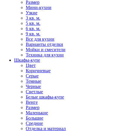
Размер
Мини-кухни
Узкие
3 кв. м.
5 кв. м.
6 кв. м.
9 кв. м.
Все для кухни
Варианты отделки
Мойки и смесители
Техника для кухни
Шкафы-купе
Цвет
Коричневые
Серые
Темные
Черные
Светлые
Белые шкафы-купе
Венге
Размер
Маленькие
Большие
Средние
Отделка и материал