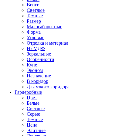
Венге
Светлые
Темные
Размер
Малогабаритные
Форма
Угловые
Отделка и материал
Из МДФ
Зеркальные
Особенности
Купе
Эконом
Назначение
В коридор
Для узкого коридора
Гардеробные
Цвет
Белые
Светлые
Серые
Темные
Цена
Элитные
Дешевые