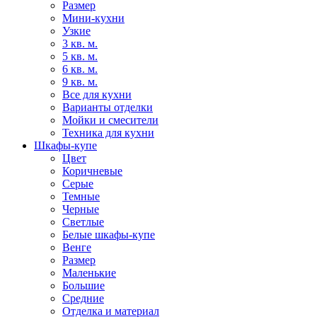
Размер
Мини-кухни
Узкие
3 кв. м.
5 кв. м.
6 кв. м.
9 кв. м.
Все для кухни
Варианты отделки
Мойки и смесители
Техника для кухни
Шкафы-купе
Цвет
Коричневые
Серые
Темные
Черные
Светлые
Белые шкафы-купе
Венге
Размер
Маленькие
Большие
Средние
Отделка и материал