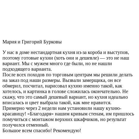
Мария и Григорий Бурковы
У нас в доме нестандартная кухня из-за короба и выступов,
поэтому готовые кухни (хоть они и дешевле) — это не наш
вариант. Мы с мужем много где были, но не нашли
подходящего варианта.
После всех походов по торговым центрам мы решили делать
на заказ под наши размеры. Вызвали замерщика, он все
обмерил, посчитал, нарисовал кухню именно такой, как
хотелось, и картинка в голове сложилась окончательно. Не
скажу, что это самый дешевый вариант, но кухня идеально
вписалась и цвет выбрала такой, как мне нравится.
Примерно через 2 недели нам установили нашу кухню-
красавицу! «Благодаря» нашим кривым стенам, им пришлось
помучиться с монтажом верхних шкафчиков, но результат
получился отменный.
Большое всем спасибо! Рекомендую!