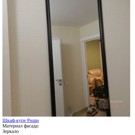
Шкаф-купе Риши
Материал фасада:
Зеркало