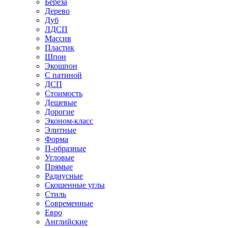
Береза
Дерево
Дуб
ЛДСП
Массив
Пластик
Шпон
Экошпон
С патиной
ДСП
Стоимость
Дешевые
Дорогие
Эконом-класс
Элитные
Форма
П-образные
Угловые
Прямые
Радиусные
Скошенные углы
Стиль
Современные
Евро
Английские