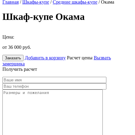
Главная
/
Шкафы-купе
/
Средние шкафы-купе
/ Окама
Шкаф-купе Окама
Цена:
от 36 000
руб.
Добавить в корзину
Расчет цены
Вызвать
Заказать
замерщика
Получить расчет