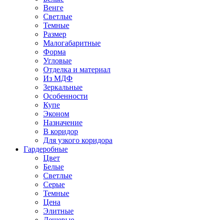
Венге
Светлые
Темные
Размер
Малогабаритные
Форма
Угловые
Отделка и материал
Из МДФ
Зеркальные
Особенности
Купе
Эконом
Назначение
В коридор
Для узкого коридора
Гардеробные
Цвет
Белые
Светлые
Серые
Темные
Цена
Элитные
Дешевые