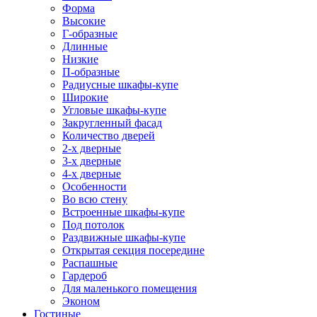
Форма
Высокие
Г-образные
Длинные
Низкие
П-образные
Радиусные шкафы-купе
Широкие
Угловые шкафы-купе
Закругленный фасад
Количество дверей
2-х дверные
3-х дверные
4-х дверные
Особенности
Во всю стену
Встроенные шкафы-купе
Под потолок
Раздвижные шкафы-купе
Открытая секция посередине
Распашные
Гардероб
Для маленького помещения
Эконом
Гостиные