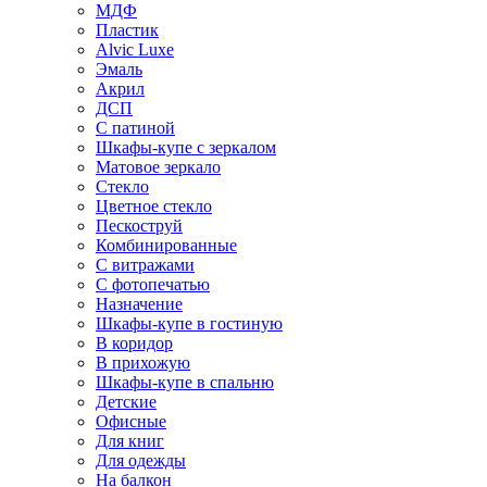
МДФ
Пластик
Alvic Luxe
Эмаль
Акрил
ДСП
С патиной
Шкафы-купе с зеркалом
Матовое зеркало
Стекло
Цветное стекло
Пескоструй
Комбинированные
С витражами
С фотопечатью
Назначение
Шкафы-купе в гостиную
В коридор
В прихожую
Шкафы-купе в спальню
Детские
Офисные
Для книг
Для одежды
На балкон