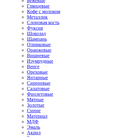
Бежевые
Глянцевые
Кофе с молоком
Металлик
Слоновая кость
Фуксия
Шоколад
Шампань
Оливковые
Оранжевые
Вишневые
Изумрудные
Венге
Ореховые
Янтарные
Сиреневые
Салатовые
Фиолетовые
Мятные
Золотые
Синие
Материал
МДФ
Эмаль
Акрил