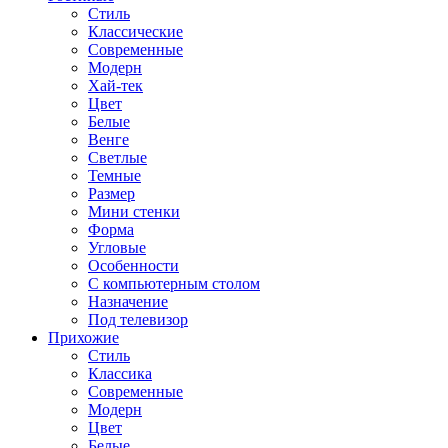
Стиль
Классические
Современные
Модерн
Хай-тек
Цвет
Белые
Венге
Светлые
Темные
Размер
Мини стенки
Форма
Угловые
Особенности
С компьютерным столом
Назначение
Под телевизор
Прихожие
Стиль
Классика
Современные
Модерн
Цвет
Белые