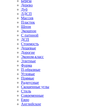
Береза
Дерево
Дуб
ЛДСП
Массив
Пластик
Шпон
Экошпон
С патиной
ДСП
Стоимость
Дешевые
Дорогие
Эконом-класс
Элитные
Форма
П-образные
Угловые
Прямые
Радиусные
Скошенные углы
Стиль
Современные
Евро
Английские