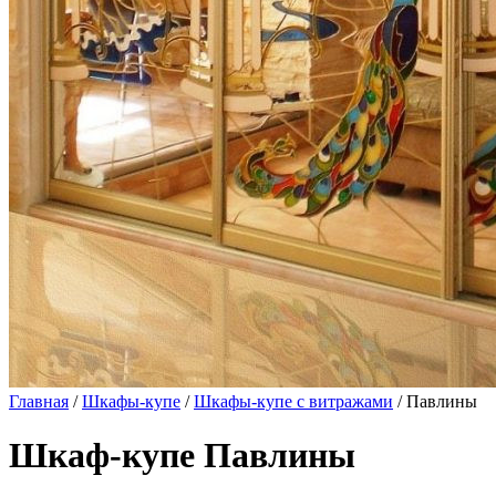
Главная
/
Шкафы-купе
/
Шкафы-купе с витражами
/ Павлины
Шкаф-купе Павлины