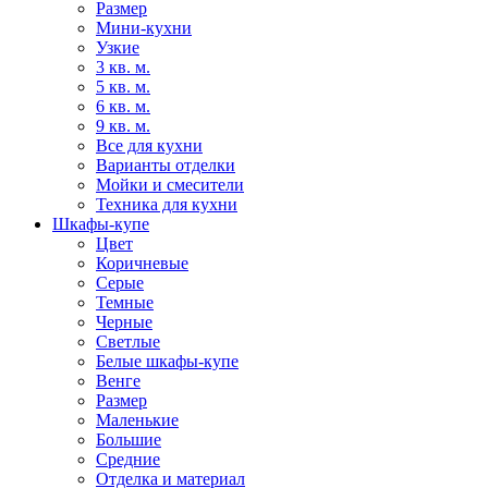
Размер
Мини-кухни
Узкие
3 кв. м.
5 кв. м.
6 кв. м.
9 кв. м.
Все для кухни
Варианты отделки
Мойки и смесители
Техника для кухни
Шкафы-купе
Цвет
Коричневые
Серые
Темные
Черные
Светлые
Белые шкафы-купе
Венге
Размер
Маленькие
Большие
Средние
Отделка и материал