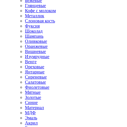
Бежевые
Глянцевые
Кофе с молоком
Металлик
Слоновая кость
Фуксия
Шоколад
Шампань
Оливковые
Оранжевые
Вишневые
Изумрудные
Венге
Ореховые
Янтарные
Сиреневые
Салатовые
Фиолетовые
Мятные
Золотые
Синие
Материал
МДФ
Эмаль
Акрил