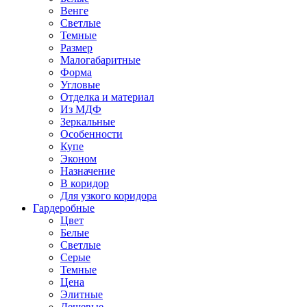
Венге
Светлые
Темные
Размер
Малогабаритные
Форма
Угловые
Отделка и материал
Из МДФ
Зеркальные
Особенности
Купе
Эконом
Назначение
В коридор
Для узкого коридора
Гардеробные
Цвет
Белые
Светлые
Серые
Темные
Цена
Элитные
Дешевые