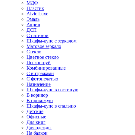
МДФ
Пластик
Alvic Luxe
Эмаль
Акрил
ДСП
С патиной
Шкафы-купе с зеркалом
Матовое зеркало
Стекло
Цветное стекло
Пескоструй
Комбинированные
С витражами
С фотопечатью
Назначение
Шкафы-купе в гостиную
В коридор
В прихожую
Шкафы-купе в спальню
Детские
Офисные
Для книг
Для одежды
На балкон