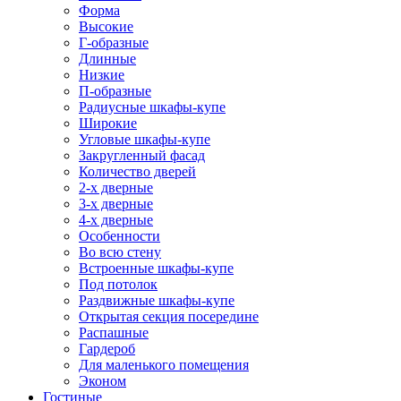
Форма
Высокие
Г-образные
Длинные
Низкие
П-образные
Радиусные шкафы-купе
Широкие
Угловые шкафы-купе
Закругленный фасад
Количество дверей
2-х дверные
3-х дверные
4-х дверные
Особенности
Во всю стену
Встроенные шкафы-купе
Под потолок
Раздвижные шкафы-купе
Открытая секция посередине
Распашные
Гардероб
Для маленького помещения
Эконом
Гостиные