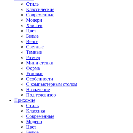
Стиль
Классические
Современные
Модерн
Хай-тек
Цвет
Белые
Венге
Светлые
Темные
Размер
Мини стенки
Форма
Угловые
Особенности
С компьютерным столом
Назначение
Под телевизор
Прихожие
Стиль
Классика
Современные
Модерн
Цвет
Белые