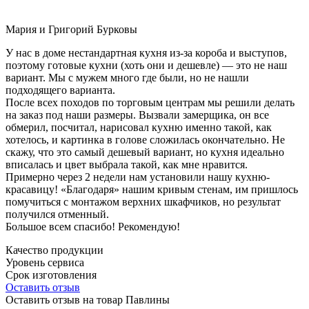
Мария и Григорий Бурковы
У нас в доме нестандартная кухня из-за короба и выступов,
поэтому готовые кухни (хоть они и дешевле) — это не наш
вариант. Мы с мужем много где были, но не нашли
подходящего варианта.
После всех походов по торговым центрам мы решили делать
на заказ под наши размеры. Вызвали замерщика, он все
обмерил, посчитал, нарисовал кухню именно такой, как
хотелось, и картинка в голове сложилась окончательно. Не
скажу, что это самый дешевый вариант, но кухня идеально
вписалась и цвет выбрала такой, как мне нравится.
Примерно через 2 недели нам установили нашу кухню-
красавицу! «Благодаря» нашим кривым стенам, им пришлось
помучиться с монтажом верхних шкафчиков, но результат
получился отменный.
Большое всем спасибо! Рекомендую!
Качество продукции
Уровень сервиса
Срок изготовления
Оставить отзыв
Оставить отзыв на товар Павлины