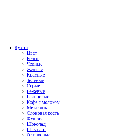
Кухни
Цвет
Белые
Черные
Желтые
Красные
Зеленые
Серые
Бежевые
Глянцевые
Кофе с молоком
Металлик
Слоновая кость
Фуксия
Шоколад
Шампань
Оливковые