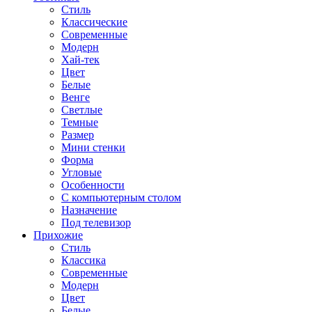
Стиль
Классические
Современные
Модерн
Хай-тек
Цвет
Белые
Венге
Светлые
Темные
Размер
Мини стенки
Форма
Угловые
Особенности
С компьютерным столом
Назначение
Под телевизор
Прихожие
Стиль
Классика
Современные
Модерн
Цвет
Белые