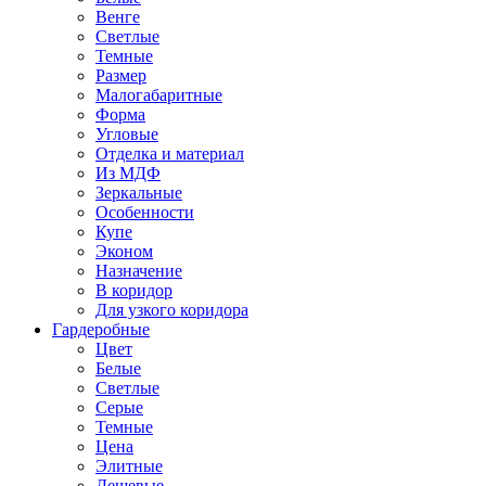
Венге
Светлые
Темные
Размер
Малогабаритные
Форма
Угловые
Отделка и материал
Из МДФ
Зеркальные
Особенности
Купе
Эконом
Назначение
В коридор
Для узкого коридора
Гардеробные
Цвет
Белые
Светлые
Серые
Темные
Цена
Элитные
Дешевые