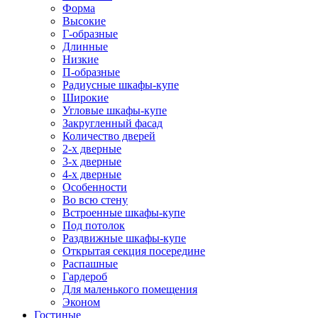
Форма
Высокие
Г-образные
Длинные
Низкие
П-образные
Радиусные шкафы-купе
Широкие
Угловые шкафы-купе
Закругленный фасад
Количество дверей
2-х дверные
3-х дверные
4-х дверные
Особенности
Во всю стену
Встроенные шкафы-купе
Под потолок
Раздвижные шкафы-купе
Открытая секция посередине
Распашные
Гардероб
Для маленького помещения
Эконом
Гостиные