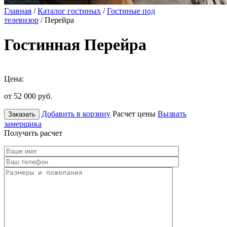
Главная
/
Каталог гостиных
/
Гостиные под
телевизор
/ Перейра
Гостинная Перейра
Цена:
от 52 000
руб.
Добавить в корзину
Расчет цены
Вызвать
Заказать
замерщика
Получить расчет