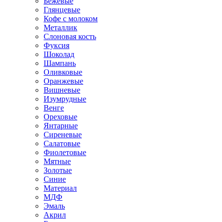
Бежевые
Глянцевые
Кофе с молоком
Металлик
Слоновая кость
Фуксия
Шоколад
Шампань
Оливковые
Оранжевые
Вишневые
Изумрудные
Венге
Ореховые
Янтарные
Сиреневые
Салатовые
Фиолетовые
Мятные
Золотые
Синие
Материал
МДФ
Эмаль
Акрил