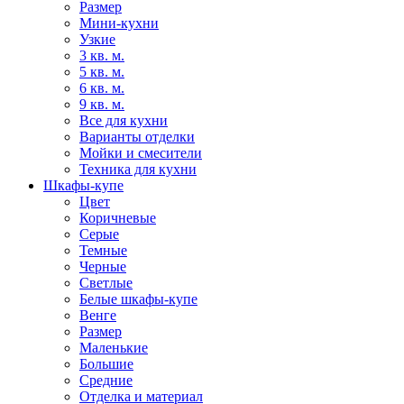
Размер
Мини-кухни
Узкие
3 кв. м.
5 кв. м.
6 кв. м.
9 кв. м.
Все для кухни
Варианты отделки
Мойки и смесители
Техника для кухни
Шкафы-купе
Цвет
Коричневые
Серые
Темные
Черные
Светлые
Белые шкафы-купе
Венге
Размер
Маленькие
Большие
Средние
Отделка и материал