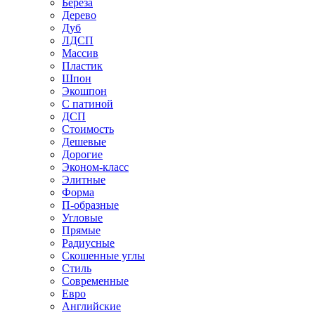
Береза
Дерево
Дуб
ЛДСП
Массив
Пластик
Шпон
Экошпон
С патиной
ДСП
Стоимость
Дешевые
Дорогие
Эконом-класс
Элитные
Форма
П-образные
Угловые
Прямые
Радиусные
Скошенные углы
Стиль
Современные
Евро
Английские