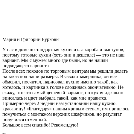
Мария и Григорий Бурковы
У нас в доме нестандартная кухня из-за короба и выступов,
поэтому готовые кухни (хоть они и дешевле) — это не наш
вариант. Мы с мужем много где были, но не нашли
подходящего варианта.
После всех походов по торговым центрам мы решили делать
на заказ под наши размеры. Вызвали замерщика, он все
обмерил, посчитал, нарисовал кухню именно такой, как
хотелось, и картинка в голове сложилась окончательно. Не
скажу, что это самый дешевый вариант, но кухня идеально
вписалась и цвет выбрала такой, как мне нравится.
Примерно через 2 недели нам установили нашу кухню-
красавицу! «Благодаря» нашим кривым стенам, им пришлось
помучиться с монтажом верхних шкафчиков, но результат
получился отменный.
Большое всем спасибо! Рекомендую!