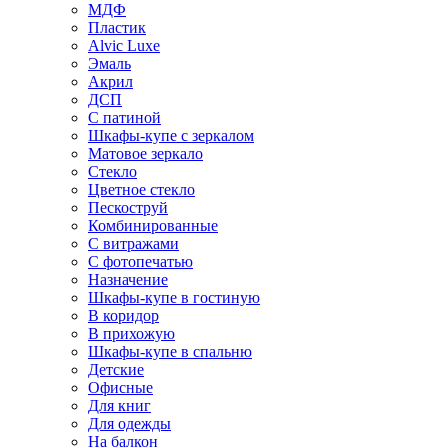
МДФ
Пластик
Alvic Luxe
Эмаль
Акрил
ДСП
С патиной
Шкафы-купе с зеркалом
Матовое зеркало
Стекло
Цветное стекло
Пескоструй
Комбинированные
С витражами
С фотопечатью
Назначение
Шкафы-купе в гостиную
В коридор
В прихожую
Шкафы-купе в спальню
Детские
Офисные
Для книг
Для одежды
На балкон