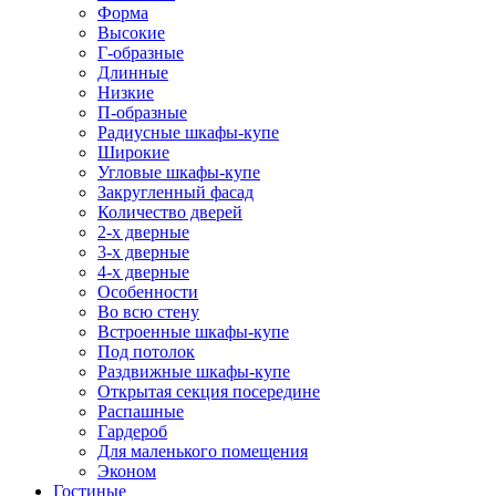
Форма
Высокие
Г-образные
Длинные
Низкие
П-образные
Радиусные шкафы-купе
Широкие
Угловые шкафы-купе
Закругленный фасад
Количество дверей
2-х дверные
3-х дверные
4-х дверные
Особенности
Во всю стену
Встроенные шкафы-купе
Под потолок
Раздвижные шкафы-купе
Открытая секция посередине
Распашные
Гардероб
Для маленького помещения
Эконом
Гостиные