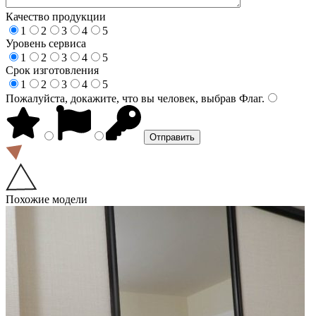
Качество продукции
1
2
3
4
5
Уровень сервиса
1
2
3
4
5
Срок изготовления
1
2
3
4
5
Пожалуйста, докажите, что вы человек, выбрав
Флаг
.
Похожие модели