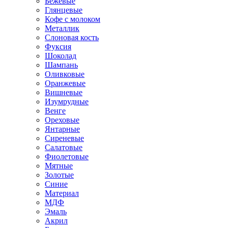
Бежевые
Глянцевые
Кофе с молоком
Металлик
Слоновая кость
Фуксия
Шоколад
Шампань
Оливковые
Оранжевые
Вишневые
Изумрудные
Венге
Ореховые
Янтарные
Сиреневые
Салатовые
Фиолетовые
Мятные
Золотые
Синие
Материал
МДФ
Эмаль
Акрил