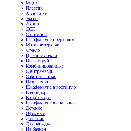
МДФ
Пластик
Alvic Luxe
Эмаль
Акрил
ДСП
С патиной
Шкафы-купе с зеркалом
Матовое зеркало
Стекло
Цветное стекло
Пескоструй
Комбинированные
С витражами
С фотопечатью
Назначение
Шкафы-купе в гостиную
В коридор
В прихожую
Шкафы-купе в спальню
Детские
Офисные
Для книг
Для одежды
На балкон