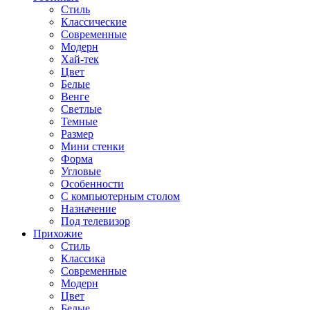
Стиль
Классические
Современные
Модерн
Хай-тек
Цвет
Белые
Венге
Светлые
Темные
Размер
Мини стенки
Форма
Угловые
Особенности
С компьютерным столом
Назначение
Под телевизор
Прихожие
Стиль
Классика
Современные
Модерн
Цвет
Белые