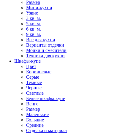
Размер
Мини-кухни
Узкие
3 кв. м.
5 кв. м.
6 кв. м.
9 кв. м.
Все для кухни
Варианты отделки
Мойки и смесители
Техника для кухни
Шкафы-купе
Цвет
Коричневые
Серые
Темные
Черные
Светлые
Белые шкафы-купе
Венге
Размер
Маленькие
Большие
Средние
Отделка и материал