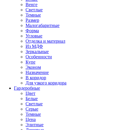
Венге
Светлые
Темные
Размер
Малогабаритные
Форма
Угловые
Отделка и материал
Из МДФ
Зеркальные
Особенности
Купе
Эконом
Назначение
В коридор
Для узкого коридора
Гардеробные
Цвет
Белые
Светлые
Серые
Темные
Цена
Элитные
Дешевые