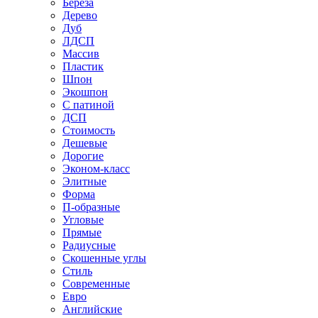
Береза
Дерево
Дуб
ЛДСП
Массив
Пластик
Шпон
Экошпон
С патиной
ДСП
Стоимость
Дешевые
Дорогие
Эконом-класс
Элитные
Форма
П-образные
Угловые
Прямые
Радиусные
Скошенные углы
Стиль
Современные
Евро
Английские