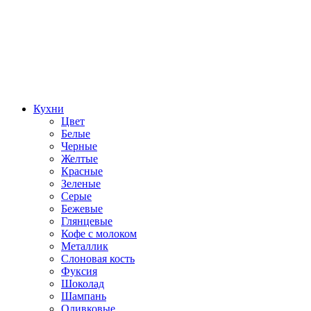
Кухни
Цвет
Белые
Черные
Желтые
Красные
Зеленые
Серые
Бежевые
Глянцевые
Кофе с молоком
Металлик
Слоновая кость
Фуксия
Шоколад
Шампань
Оливковые