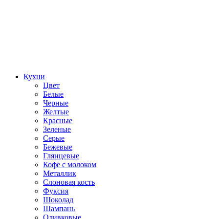
Кухни
Цвет
Белые
Черные
Желтые
Красные
Зеленые
Серые
Бежевые
Глянцевые
Кофе с молоком
Металлик
Слоновая кость
Фуксия
Шоколад
Шампань
Оливковые