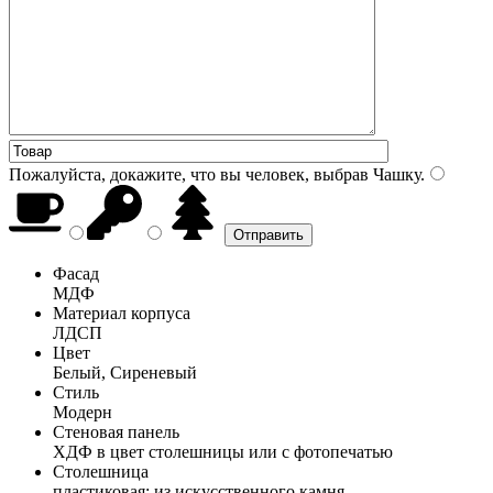
Пожалуйста, докажите, что вы человек, выбрав
Чашку
.
Фасад
МДФ
Материал корпуса
ЛДСП
Цвет
Белый, Сиреневый
Стиль
Модерн
Стеновая панель
ХДФ в цвет столешницы или с фотопечатью
Столешница
пластиковая; из искусственного камня