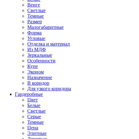
Венге
Светлые
Темные
Размер
Малогабаритные
Форма
Угловые
Отделка и материал
Из МДФ
Зеркальные
Особенности
Купе
Эконом
Назначение
В коридор
Для узкого коридора
Гардеробные
Цвет
Белые
Светлые
Серые
Темные
Цена
Элитные
Дешевые