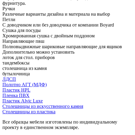
фурнитура.
Ручки
Различные варианты дизайна и материала на выбор
Петли
С доводчиком или без доводчика от компании Boyard
Сушка для посуды
Хромированная сушка с двойным поддоном
Направляющие пвш
Полновыдвижные шариковые направляющие для ящиков
Дополнительно можно установить
лоток для стол. приборов
тандембоксы
столешница из камня
бутылочница
ЛДСП
Полотно АГТ (МДФ)
Пластик HPL
Пленка ПВХ
Пластик Alvic Luxe
Столешницы из искусственного камня
Столешницы из пластика
Все образцы мебели изготовлены по индивидуальному
проекту в единственном экземпляре.