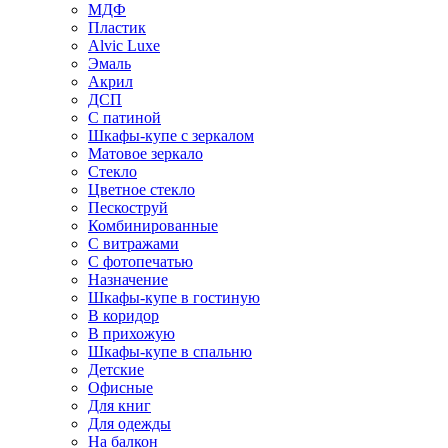
МДФ
Пластик
Alvic Luxe
Эмаль
Акрил
ДСП
С патиной
Шкафы-купе с зеркалом
Матовое зеркало
Стекло
Цветное стекло
Пескоструй
Комбинированные
С витражами
С фотопечатью
Назначение
Шкафы-купе в гостиную
В коридор
В прихожую
Шкафы-купе в спальню
Детские
Офисные
Для книг
Для одежды
На балкон