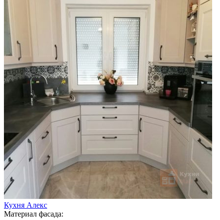
Кухня Алекс
Материал фасада: