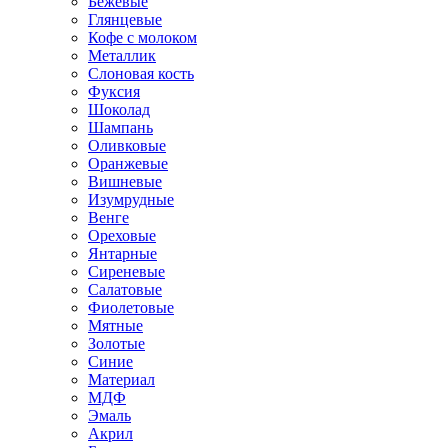
Бежевые
Глянцевые
Кофе с молоком
Металлик
Слоновая кость
Фуксия
Шоколад
Шампань
Оливковые
Оранжевые
Вишневые
Изумрудные
Венге
Ореховые
Янтарные
Сиреневые
Салатовые
Фиолетовые
Мятные
Золотые
Синие
Материал
МДФ
Эмаль
Акрил