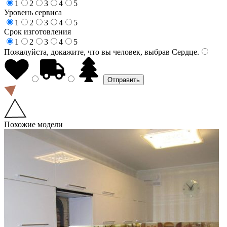
1
2
3
4
5
Уровень сервиса
1
2
3
4
5
Срок изготовления
1
2
3
4
5
Пожалуйста, докажите, что вы человек, выбрав
Сердце
.
Похожие модели