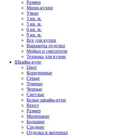
Размер
Мини-кухни
Узкие
3 кв. м.
5 кв. м.
6 кв. м.
9 кв. м.
Все для кухни
Варианты отделки
Мойки и смесители
Техника для кухни
Шкафы-купе
Цвет
Коричневые
Серые
Темные
Черные
Светлые
Белые шкафы-купе
Венге
Размер
Маленькие
Большие
Средние
Отделка и материал