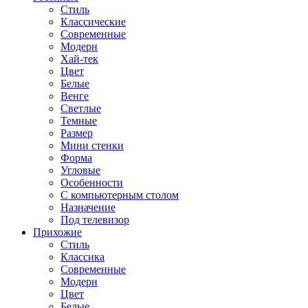
Стиль
Классические
Современные
Модерн
Хай-тек
Цвет
Белые
Венге
Светлые
Темные
Размер
Мини стенки
Форма
Угловые
Особенности
С компьютерным столом
Назначение
Под телевизор
Прихожие
Стиль
Классика
Современные
Модерн
Цвет
Белые