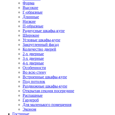
Форма
Высокие
Г-образные
Длинные
Низкие
П-образные
Радиусные шкафы-купе
Широкие
Угловые шкафы-купе
Закругленный фасад
Количество дверей
2-х дверные
3-х дверные
4-х дверные
Особенности
Во всю стену
Встроенные шкафы-купе
Под потолок
Раздвижные шкафы-купе
Открытая секция посередине
Распашные
Гардероб
Для маленького помещения
Эконом
Гостиные