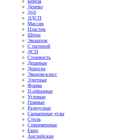
Береза
Дерево
Дуб
ЛДСП
Массив
Пластик
Шпон
Экошпон
С патиной
ДСП
Стоимость
Дешевые
Дорогие
Эконом-класс
Элитные
Форма
П-образные
Угловые
Прямые
Радиусные
Скошенные углы
Стиль
Современные
Евро
Английские