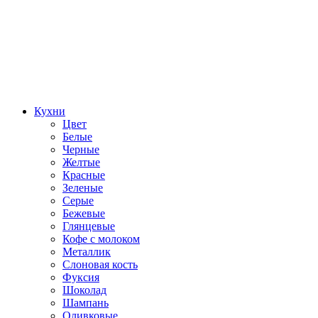
Кухни
Цвет
Белые
Черные
Желтые
Красные
Зеленые
Серые
Бежевые
Глянцевые
Кофе с молоком
Металлик
Слоновая кость
Фуксия
Шоколад
Шампань
Оливковые