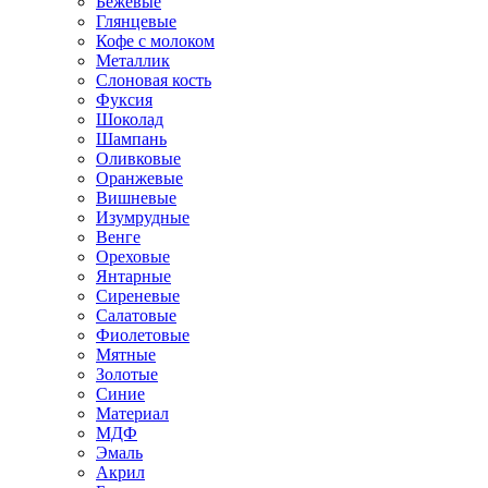
Бежевые
Глянцевые
Кофе с молоком
Металлик
Слоновая кость
Фуксия
Шоколад
Шампань
Оливковые
Оранжевые
Вишневые
Изумрудные
Венге
Ореховые
Янтарные
Сиреневые
Салатовые
Фиолетовые
Мятные
Золотые
Синие
Материал
МДФ
Эмаль
Акрил