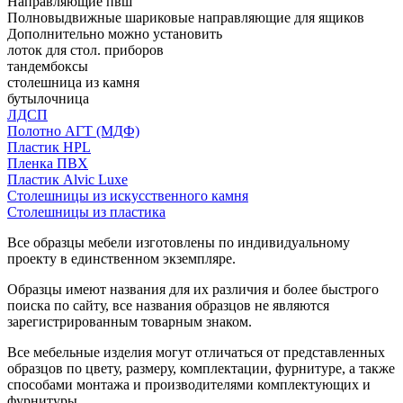
Направляющие пвш
Полновыдвижные шариковые направляющие для ящиков
Дополнительно можно установить
лоток для стол. приборов
тандембоксы
столешница из камня
бутылочница
ЛДСП
Полотно АГТ (МДФ)
Пластик HPL
Пленка ПВХ
Пластик Alvic Luxe
Столешницы из искусственного камня
Столешницы из пластика
Все образцы мебели изготовлены по индивидуальному
проекту в единственном экземпляре.
Образцы имеют названия для их различия и более быстрого
поиска по сайту, все названия образцов не являются
зарегистрированным товарным знаком.
Все мебельные изделия могут отличаться от представленных
образцов по цвету, размеру, комплектации, фурнитуре, а также
способами монтажа и производителями комплектующих и
фурнитуры.