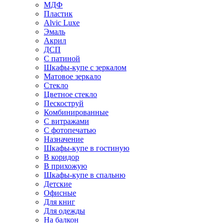
МДФ
Пластик
Alvic Luxe
Эмаль
Акрил
ДСП
С патиной
Шкафы-купе с зеркалом
Матовое зеркало
Стекло
Цветное стекло
Пескоструй
Комбинированные
С витражами
С фотопечатью
Назначение
Шкафы-купе в гостиную
В коридор
В прихожую
Шкафы-купе в спальню
Детские
Офисные
Для книг
Для одежды
На балкон