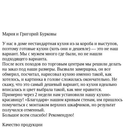
Мария и Григорий Бурковы
У нас в доме нестандартная кухня из-за короба и выступов,
поэтому готовые кухни (хоть они и дешевле) — это не наш
вариант. Мы с мужем много где были, но не нашли
подходящего варианта.
После всех походов по торговым центрам мы решили делать
на заказ под наши размеры. Вызвали замерщика, он все
обмерил, посчитал, нарисовал кухню именно такой, как
хотелось, и картинка в голове сложилась окончательно. Не
скажу, что это самый дешевый вариант, но кухня идеально
вписалась и цвет выбрала такой, как мне нравится.
Примерно через 2 недели нам установили нашу кухню-
красавицу! «Благодаря» нашим кривым стенам, им пришлось
помучиться с монтажом верхних шкафчиков, но результат
получился отменный.
Большое всем спасибо! Рекомендую!
Качество продукции