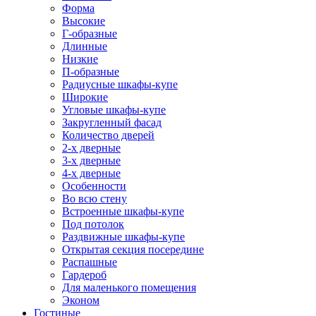
Форма
Высокие
Г-образные
Длинные
Низкие
П-образные
Радиусные шкафы-купе
Широкие
Угловые шкафы-купе
Закругленный фасад
Количество дверей
2-х дверные
3-х дверные
4-х дверные
Особенности
Во всю стену
Встроенные шкафы-купе
Под потолок
Раздвижные шкафы-купе
Открытая секция посередине
Распашные
Гардероб
Для маленького помещения
Эконом
Гостиные