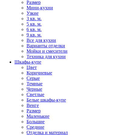
Размер
Мини-кухни
Узкие
3 кв. м.
5 кв. м.
6 кв. м.
9 кв. м.
Все для кухни
Варианты отделки
Мойки и смесители
Техника для кухни
Шкафы-купе
Цвет
Коричневые
Серые
Темные
Черные
Светлые
Белые шкафы-купе
Венге
Размер
Маленькие
Большие
Средние
Отделка и материал