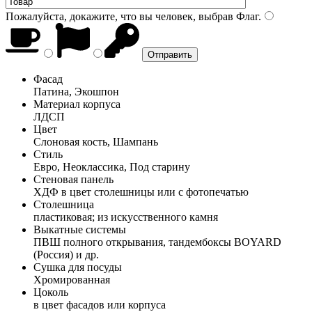
Пожалуйста, докажите, что вы человек, выбрав
Флаг
.
Фасад
Патина, Экошпон
Материал корпуса
ЛДСП
Цвет
Слоновая кость, Шампань
Стиль
Евро, Неоклассика, Под старину
Стеновая панель
ХДФ в цвет столешницы или с фотопечатью
Столешница
пластиковая; из искусственного камня
Выкатные системы
ПВШ полного открывания, тандембоксы BOYARD
(Россия) и др.
Сушка для посуды
Хромированная
Цоколь
в цвет фасадов или корпуса