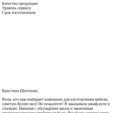
Качество продукции
Уровень сервиса
Срок изготовления
Кристина Шатунова
Всем, кто еще выбирает компанию для изготовления мебели,
советую Кухни мол! Не пожалеете! Я заказывала шкаф-купе в
спальню. Начиная с обсуждения заказа и заканчивая
монтажом никаких проблем не было. Все было сделано очень