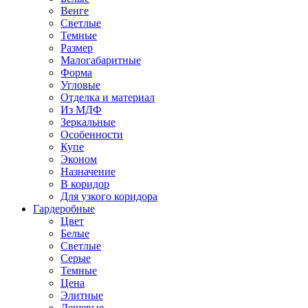
Венге
Светлые
Темные
Размер
Малогабаритные
Форма
Угловые
Отделка и материал
Из МДФ
Зеркальные
Особенности
Купе
Эконом
Назначение
В коридор
Для узкого коридора
Гардеробные
Цвет
Белые
Светлые
Серые
Темные
Цена
Элитные
Дешевые