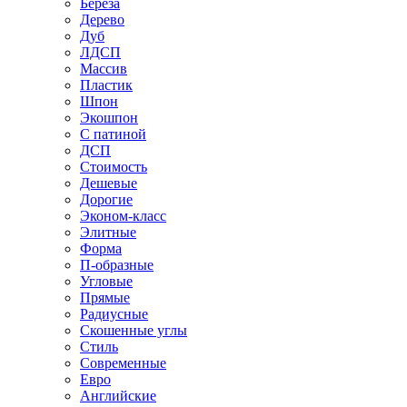
Береза
Дерево
Дуб
ЛДСП
Массив
Пластик
Шпон
Экошпон
С патиной
ДСП
Стоимость
Дешевые
Дорогие
Эконом-класс
Элитные
Форма
П-образные
Угловые
Прямые
Радиусные
Скошенные углы
Стиль
Современные
Евро
Английские