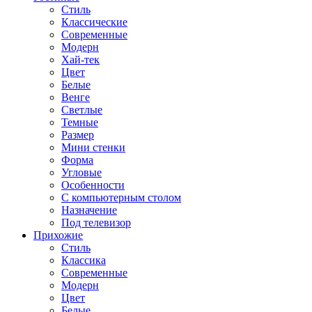
Стиль
Классические
Современные
Модерн
Хай-тек
Цвет
Белые
Венге
Светлые
Темные
Размер
Мини стенки
Форма
Угловые
Особенности
С компьютерным столом
Назначение
Под телевизор
Прихожие
Стиль
Классика
Современные
Модерн
Цвет
Белые