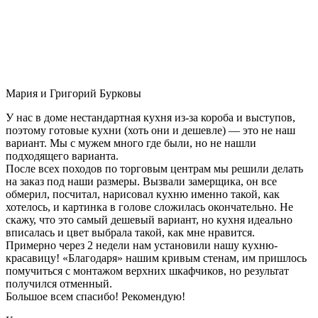
Мария и Григорий Бурковы
У нас в доме нестандартная кухня из-за короба и выступов,
поэтому готовые кухни (хоть они и дешевле) — это не наш
вариант. Мы с мужем много где были, но не нашли
подходящего варианта.
После всех походов по торговым центрам мы решили делать
на заказ под наши размеры. Вызвали замерщика, он все
обмерил, посчитал, нарисовал кухню именно такой, как
хотелось, и картинка в голове сложилась окончательно. Не
скажу, что это самый дешевый вариант, но кухня идеально
вписалась и цвет выбрала такой, как мне нравится.
Примерно через 2 недели нам установили нашу кухню-
красавицу! «Благодаря» нашим кривым стенам, им пришлось
помучиться с монтажом верхних шкафчиков, но результат
получился отменный.
Большое всем спасибо! Рекомендую!