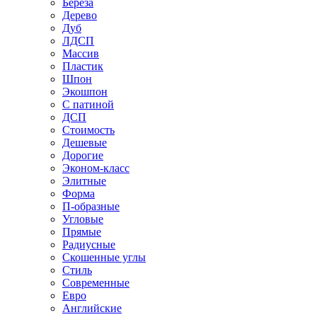
Береза
Дерево
Дуб
ЛДСП
Массив
Пластик
Шпон
Экошпон
С патиной
ДСП
Стоимость
Дешевые
Дорогие
Эконом-класс
Элитные
Форма
П-образные
Угловые
Прямые
Радиусные
Скошенные углы
Стиль
Современные
Евро
Английские