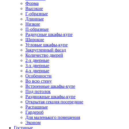
Форма
Высокие
Г-образные
Длинные
Низкие
П-образные
Радиусные шкафы-купе
Широкие
Угловые шкафы-купе
Закругленный фасад
Количество дверей
2-х дверные
3-х дверные
4-х дверные
Особенности
Во всю стену
Встроенные шкафы-купе
Под потолок
Раздвижные шкафы-купе
Открытая секция посередине
Распашные
Гардероб
Для маленького помещения
Эконом
Гостиные