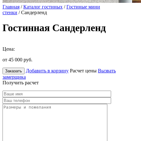
Главная
/
Каталог гостиных
/
Гостиные мини
стенки
/ Сандерленд
Гостинная Сандерленд
Цена:
от 45 000
руб.
Добавить в корзину
Расчет цены
Вызвать
Заказать
замерщика
Получить расчет