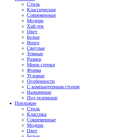
Стиль
Классические
Современные
Модерн
Хай-тек
Цвет
Белые
Венге
Светлые
Темные
Размер
Мини стенки
Форма
Угловые
Особенности
С компьютерным столом
Назначение
Под телевизор
Прихожие
Стиль
Классика
Современные
Модерн
Цвет
Белые