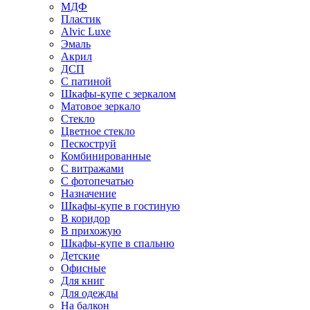
МДФ
Пластик
Alvic Luxe
Эмаль
Акрил
ДСП
С патиной
Шкафы-купе с зеркалом
Матовое зеркало
Стекло
Цветное стекло
Пескоструй
Комбинированные
С витражами
С фотопечатью
Назначение
Шкафы-купе в гостиную
В коридор
В прихожую
Шкафы-купе в спальню
Детские
Офисные
Для книг
Для одежды
На балкон