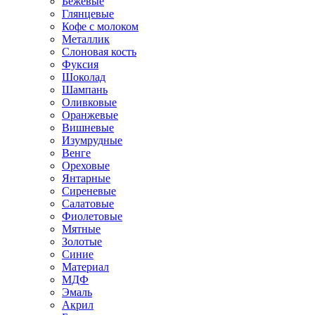
Бежевые
Глянцевые
Кофе с молоком
Металлик
Слоновая кость
Фуксия
Шоколад
Шампань
Оливковые
Оранжевые
Вишневые
Изумрудные
Венге
Ореховые
Янтарные
Сиреневые
Салатовые
Фиолетовые
Мятные
Золотые
Синие
Материал
МДФ
Эмаль
Акрил