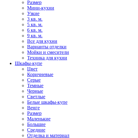
Размер
Мини-кухни
Узкие
3 кв. м.
5 кв. м.
6 кв. м.
9 кв. м.
Все для кухни
Варианты отделки
Мойки и смесители
Техника для кухни
Шкафы-купе
Цвет
Коричневые
Серые
Темные
Черные
Светлые
Белые шкафы-купе
Венге
Размер
Маленькие
Большие
Средние
Отделка и материал