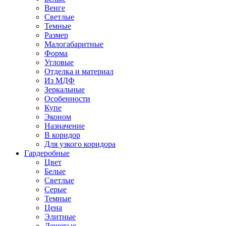
Венге
Светлые
Темные
Размер
Малогабаритные
Форма
Угловые
Отделка и материал
Из МДФ
Зеркальные
Особенности
Купе
Эконом
Назначение
В коридор
Для узкого коридора
Гардеробные
Цвет
Белые
Светлые
Серые
Темные
Цена
Элитные
Дешевые