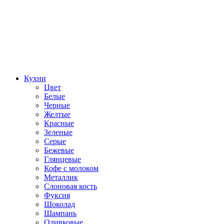
Кухни
Цвет
Белые
Черные
Желтые
Красные
Зеленые
Серые
Бежевые
Глянцевые
Кофе с молоком
Металлик
Слоновая кость
Фуксия
Шоколад
Шампань
Оливковые