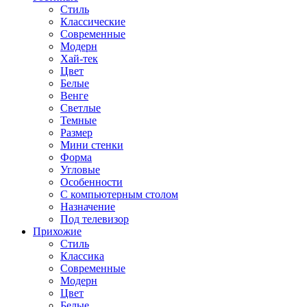
Стиль
Классические
Современные
Модерн
Хай-тек
Цвет
Белые
Венге
Светлые
Темные
Размер
Мини стенки
Форма
Угловые
Особенности
С компьютерным столом
Назначение
Под телевизор
Прихожие
Стиль
Классика
Современные
Модерн
Цвет
Белые