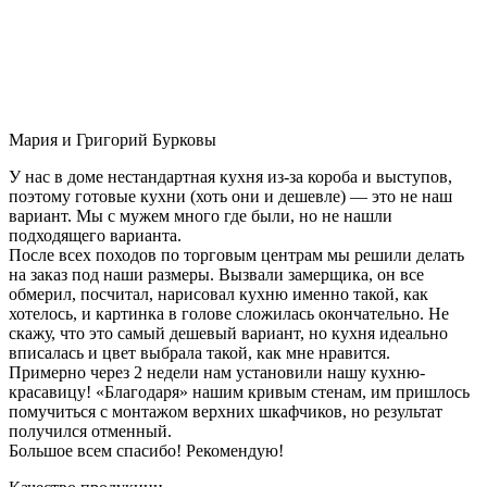
Мария и Григорий Бурковы
У нас в доме нестандартная кухня из-за короба и выступов,
поэтому готовые кухни (хоть они и дешевле) — это не наш
вариант. Мы с мужем много где были, но не нашли
подходящего варианта.
После всех походов по торговым центрам мы решили делать
на заказ под наши размеры. Вызвали замерщика, он все
обмерил, посчитал, нарисовал кухню именно такой, как
хотелось, и картинка в голове сложилась окончательно. Не
скажу, что это самый дешевый вариант, но кухня идеально
вписалась и цвет выбрала такой, как мне нравится.
Примерно через 2 недели нам установили нашу кухню-
красавицу! «Благодаря» нашим кривым стенам, им пришлось
помучиться с монтажом верхних шкафчиков, но результат
получился отменный.
Большое всем спасибо! Рекомендую!