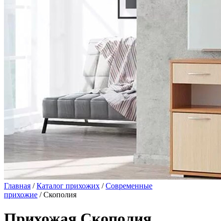
Главная
/
Каталог прихожих
/
Современные
прихожие
/ Скополия
Прихожая Скополия