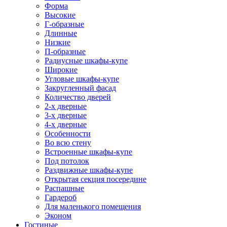
Форма
Высокие
Г-образные
Длинные
Низкие
П-образные
Радиусные шкафы-купе
Широкие
Угловые шкафы-купе
Закругленный фасад
Количество дверей
2-х дверные
3-х дверные
4-х дверные
Особенности
Во всю стену
Встроенные шкафы-купе
Под потолок
Раздвижные шкафы-купе
Открытая секция посередине
Распашные
Гардероб
Для маленького помещения
Эконом
Гостиные