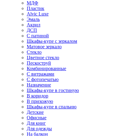
МДФ
Пластик
Alvic Luxe
Эмаль
Акрил
ДСП
С патиной
Шкафы-купе с зеркалом
Матовое зеркало
Стекло
Цветное стекло
Пескоструй
Комбинированные
С витражами
С фотопечатью
Назначение
Шкафы-купе в гостиную
В коридор
В прихожую
Шкафы-купе в спальню
Детские
Офисные
Для книг
Для одежды
На балкон