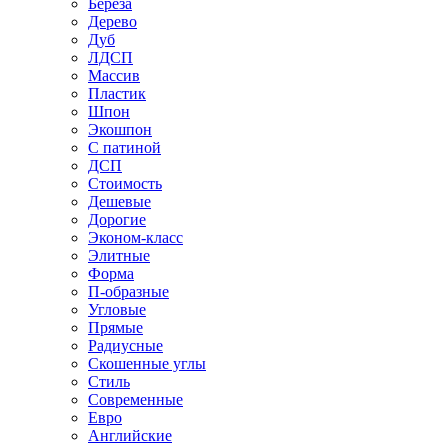
Береза
Дерево
Дуб
ЛДСП
Массив
Пластик
Шпон
Экошпон
С патиной
ДСП
Стоимость
Дешевые
Дорогие
Эконом-класс
Элитные
Форма
П-образные
Угловые
Прямые
Радиусные
Скошенные углы
Стиль
Современные
Евро
Английские