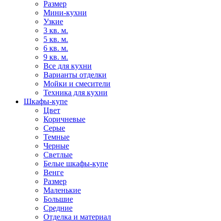
Размер
Мини-кухни
Узкие
3 кв. м.
5 кв. м.
6 кв. м.
9 кв. м.
Все для кухни
Варианты отделки
Мойки и смесители
Техника для кухни
Шкафы-купе
Цвет
Коричневые
Серые
Темные
Черные
Светлые
Белые шкафы-купе
Венге
Размер
Маленькие
Большие
Средние
Отделка и материал