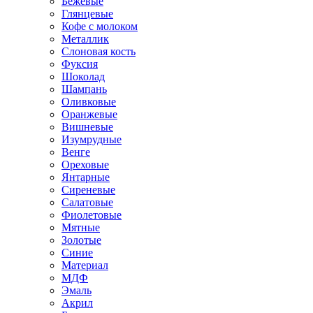
Бежевые
Глянцевые
Кофе с молоком
Металлик
Слоновая кость
Фуксия
Шоколад
Шампань
Оливковые
Оранжевые
Вишневые
Изумрудные
Венге
Ореховые
Янтарные
Сиреневые
Салатовые
Фиолетовые
Мятные
Золотые
Синие
Материал
МДФ
Эмаль
Акрил