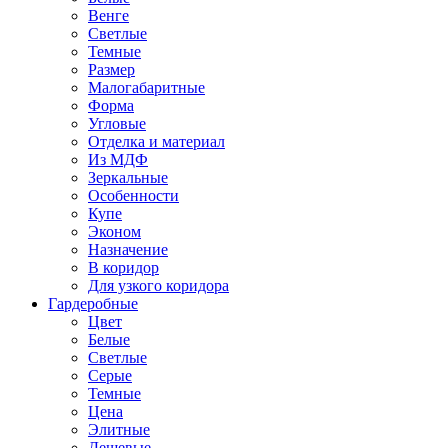
Венге
Светлые
Темные
Размер
Малогабаритные
Форма
Угловые
Отделка и материал
Из МДФ
Зеркальные
Особенности
Купе
Эконом
Назначение
В коридор
Для узкого коридора
Гардеробные
Цвет
Белые
Светлые
Серые
Темные
Цена
Элитные
Дешевые