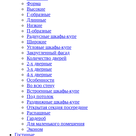
Форма
Высокие
Г-образные
Длинные
Низкие
П-образные
Радиусные шкафы-купе
Широкие
Угловые шкафы-купе
Закругленный фасад
Количество дверей
2-х дверные
3-х дверные
4-х дверные
Особенности
Во всю стену
Встроенные шкафы-купе
Под потолок
Раздвижные шкафы-купе
Открытая секция посередине
Распашные
Гардероб
Для маленького помещения
Эконом
Гостиные