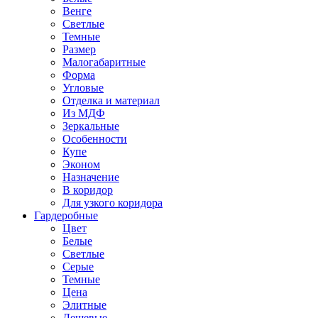
Венге
Светлые
Темные
Размер
Малогабаритные
Форма
Угловые
Отделка и материал
Из МДФ
Зеркальные
Особенности
Купе
Эконом
Назначение
В коридор
Для узкого коридора
Гардеробные
Цвет
Белые
Светлые
Серые
Темные
Цена
Элитные
Дешевые