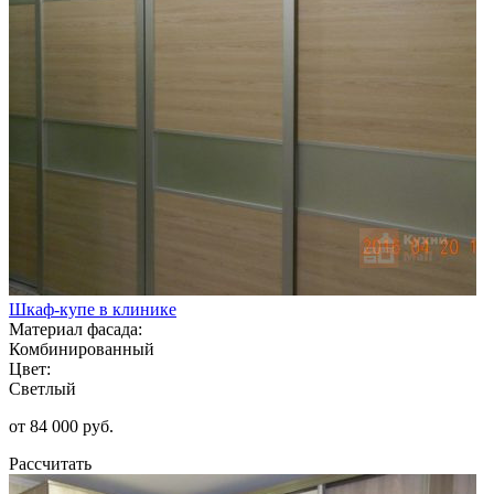
Шкаф-купе в клинике
Материал фасада:
Комбинированный
Цвет:
Светлый
от 84 000 руб.
Рассчитать