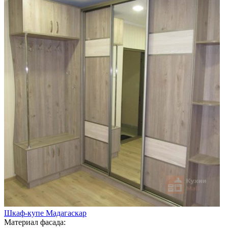
Шкаф-купе Мадагаскар
Материал фасада: