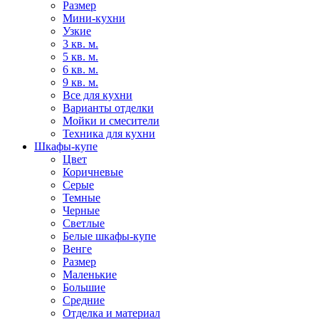
Размер
Мини-кухни
Узкие
3 кв. м.
5 кв. м.
6 кв. м.
9 кв. м.
Все для кухни
Варианты отделки
Мойки и смесители
Техника для кухни
Шкафы-купе
Цвет
Коричневые
Серые
Темные
Черные
Светлые
Белые шкафы-купе
Венге
Размер
Маленькие
Большие
Средние
Отделка и материал