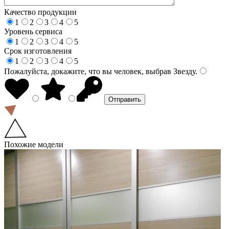
Качество продукции
1
2
3
4
5
Уровень сервиса
1
2
3
4
5
Срок изготовления
1
2
3
4
5
Пожалуйста, докажите, что вы человек, выбрав
Звезду
.
Похожие модели