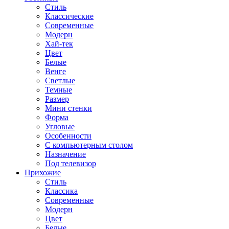
Стиль
Классические
Современные
Модерн
Хай-тек
Цвет
Белые
Венге
Светлые
Темные
Размер
Мини стенки
Форма
Угловые
Особенности
С компьютерным столом
Назначение
Под телевизор
Прихожие
Стиль
Классика
Современные
Модерн
Цвет
Белые