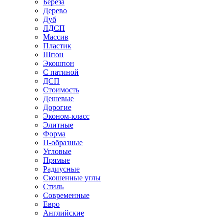
Береза
Дерево
Дуб
ЛДСП
Массив
Пластик
Шпон
Экошпон
С патиной
ДСП
Стоимость
Дешевые
Дорогие
Эконом-класс
Элитные
Форма
П-образные
Угловые
Прямые
Радиусные
Скошенные углы
Стиль
Современные
Евро
Английские