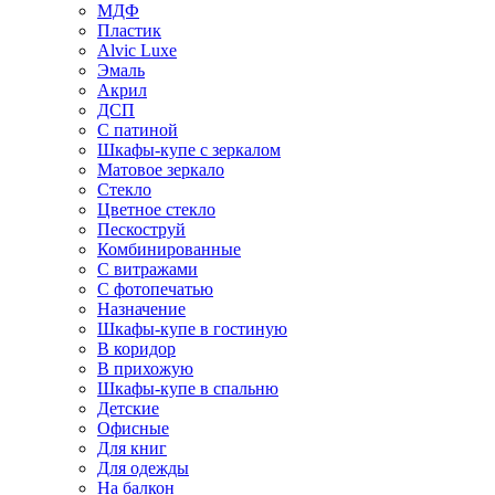
МДФ
Пластик
Alvic Luxe
Эмаль
Акрил
ДСП
С патиной
Шкафы-купе с зеркалом
Матовое зеркало
Стекло
Цветное стекло
Пескоструй
Комбинированные
С витражами
С фотопечатью
Назначение
Шкафы-купе в гостиную
В коридор
В прихожую
Шкафы-купе в спальню
Детские
Офисные
Для книг
Для одежды
На балкон