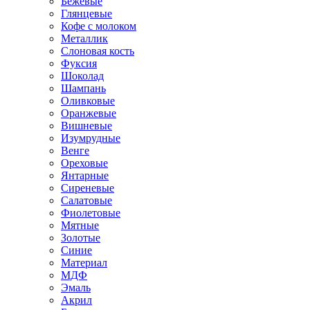
Бежевые
Глянцевые
Кофе с молоком
Металлик
Слоновая кость
Фуксия
Шоколад
Шампань
Оливковые
Оранжевые
Вишневые
Изумрудные
Венге
Ореховые
Янтарные
Сиреневые
Салатовые
Фиолетовые
Мятные
Золотые
Синие
Материал
МДФ
Эмаль
Акрил