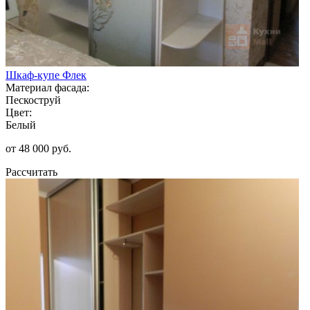
Шкаф-купе Флек
Материал фасада:
Пескоструй
Цвет:
Белый
от 48 000 руб.
Рассчитать