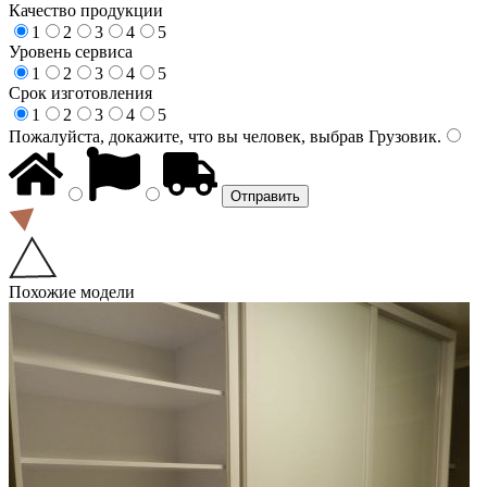
Качество продукции
1
2
3
4
5
Уровень сервиса
1
2
3
4
5
Срок изготовления
1
2
3
4
5
Пожалуйста, докажите, что вы человек, выбрав
Грузовик
.
Похожие модели