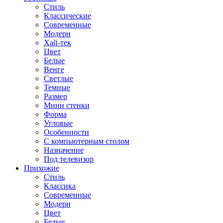
Стиль
Классические
Современные
Модерн
Хай-тек
Цвет
Белые
Венге
Светлые
Темные
Размер
Мини стенки
Форма
Угловые
Особенности
С компьютерным столом
Назначение
Под телевизор
Прихожие
Стиль
Классика
Современные
Модерн
Цвет
Белые