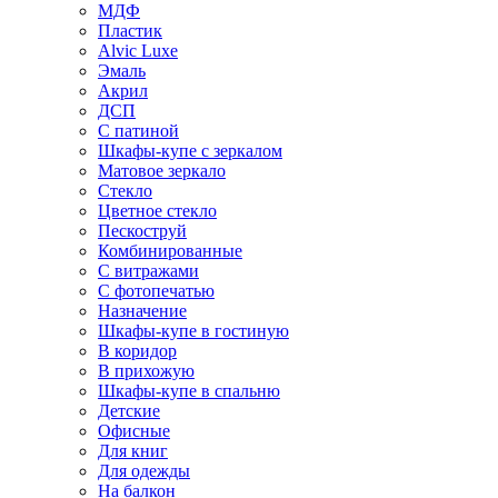
МДФ
Пластик
Alvic Luxe
Эмаль
Акрил
ДСП
С патиной
Шкафы-купе с зеркалом
Матовое зеркало
Стекло
Цветное стекло
Пескоструй
Комбинированные
С витражами
С фотопечатью
Назначение
Шкафы-купе в гостиную
В коридор
В прихожую
Шкафы-купе в спальню
Детские
Офисные
Для книг
Для одежды
На балкон