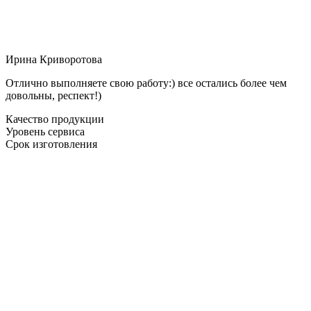
Ирина Криворотова
Отлично выполняете свою работу:) все остались более чем
довольны, респект!)
Качество продукции
Уровень сервиса
Срок изготовления