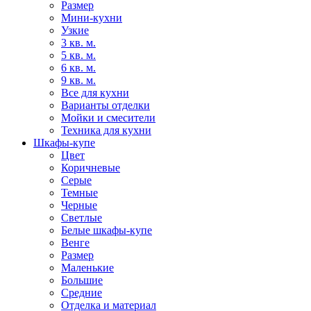
Размер
Мини-кухни
Узкие
3 кв. м.
5 кв. м.
6 кв. м.
9 кв. м.
Все для кухни
Варианты отделки
Мойки и смесители
Техника для кухни
Шкафы-купе
Цвет
Коричневые
Серые
Темные
Черные
Светлые
Белые шкафы-купе
Венге
Размер
Маленькие
Большие
Средние
Отделка и материал