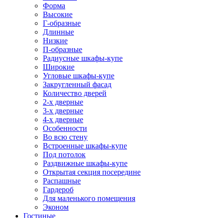
Форма
Высокие
Г-образные
Длинные
Низкие
П-образные
Радиусные шкафы-купе
Широкие
Угловые шкафы-купе
Закругленный фасад
Количество дверей
2-х дверные
3-х дверные
4-х дверные
Особенности
Во всю стену
Встроенные шкафы-купе
Под потолок
Раздвижные шкафы-купе
Открытая секция посередине
Распашные
Гардероб
Для маленького помещения
Эконом
Гостиные