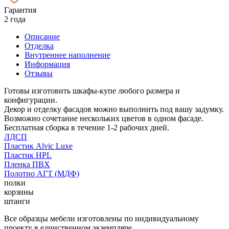
Гарантия
2 года
Описание
Отделка
Внутреннее наполнение
Информация
Отзывы
Готовы изготовить шкафы-купе любого размера и
конфигурации.
Декор и отделку фасадов можно выполнить под вашу задумку.
Возможно сочетание нескольких цветов в одном фасаде.
Бесплатная сборка в течение 1-2 рабочих дней.
ЛДСП
Пластик Alvic Luxe
Пластик HPL
Пленка ПВХ
Полотно АГТ (МДФ)
полки
корзины
штанги
Все образцы мебели изготовлены по индивидуальному
проекту в единственном экземпляре.