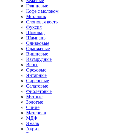
Бежевые
Глянцевые
Кофе с молоком
Металлик
Слоновая кость
Фуксия
Шоколад
Шампань
Оливковые
Оранжевые
Вишневые
Изумрудные
Венге
Ореховые
Янтарные
Сиреневые
Салатовые
Фиолетовые
Мятные
Золотые
Синие
Материал
МДФ
Эмаль
Акрил