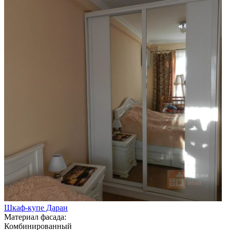
Шкаф-купе Даран
Материал фасада:
Комбинированный