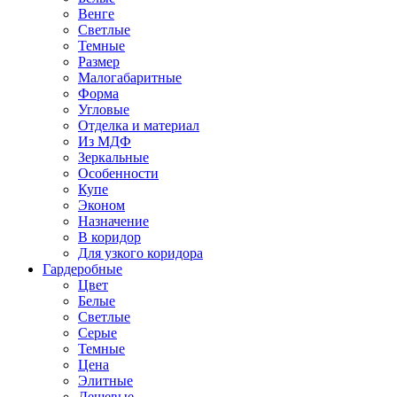
Венге
Светлые
Темные
Размер
Малогабаритные
Форма
Угловые
Отделка и материал
Из МДФ
Зеркальные
Особенности
Купе
Эконом
Назначение
В коридор
Для узкого коридора
Гардеробные
Цвет
Белые
Светлые
Серые
Темные
Цена
Элитные
Дешевые