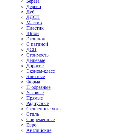
Береза
Дерево
Дуб
ЛДСП
Массив
Пластик
Шпон
Экошпон
С патиной
ДСП
Стоимость
Дешевые
Дорогие
Эконом-класс
Элитные
Форма
П-образные
Угловые
Прямые
Радиусные
Скошенные углы
Стиль
Современные
Евро
Английские