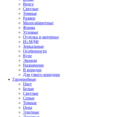
Венге
Светлые
Темные
Размер
Малогабаритные
Форма
Угловые
Отделка и материал
Из МДФ
Зеркальные
Особенности
Купе
Эконом
Назначение
В коридор
Для узкого коридора
Гардеробные
Цвет
Белые
Светлые
Серые
Темные
Цена
Элитные
Дешевые