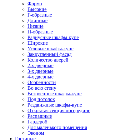
Форма
Высокие
Г-образные
Длинные
Низкие
П-образные
Радиусные шкафы-купе
Широкие
Угловые шкафы-купе
Закругленный фасад
Количество дверей
2-х дверные
3-х дверные
4-х дверные
Особенности
Во всю стену
Встроенные шкафы-купе
Под потолок
Раздвижные шкафы-купе
Открытая секция посередине
Распашные
Гардероб
Для маленького помещения
Эконом
Гостиные