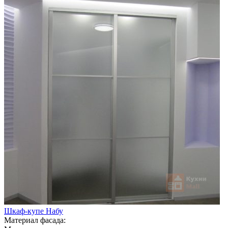
Шкаф-купе Набу
Материал фасада: