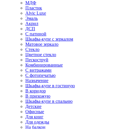
МДФ
Пластик
Alvic Luxe
Эмаль
Акрил
ДСП
С патиной
Шкафы-купе с зеркалом
Матовое зеркало
Стекло
Цветное стекло
Пескоструй
Комбинированные
С витражами
С фотопечатью
Назначение
Шкафы-купе в гостиную
В коридор
В прихожую
Шкафы-купе в спальню
Детские
Офисные
Для книг
Для одежды
На балкон