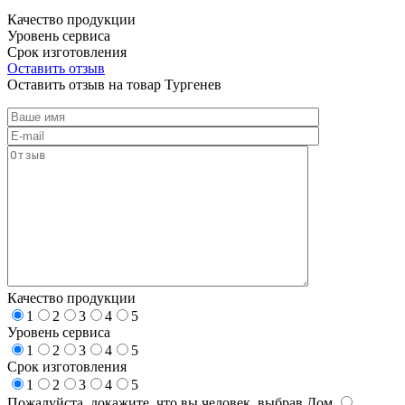
Качество продукции
Уровень сервиса
Срок изготовления
Оставить отзыв
Оставить отзыв на товар Тургенев
Качество продукции
1
2
3
4
5
Уровень сервиса
1
2
3
4
5
Срок изготовления
1
2
3
4
5
Пожалуйста, докажите, что вы человек, выбрав
Дом
.