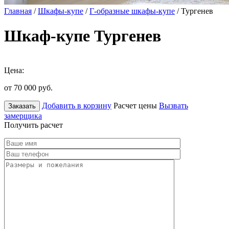
Главная
/
Шкафы-купе
/
Г-образные шкафы-купе
/ Тургенев
Шкаф-купе Тургенев
Цена:
от 70 000
руб.
Добавить в корзину
Расчет цены
Вызвать
Заказать
замерщика
Получить расчет