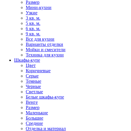
Размер
Мини-кухни
Узкие
3 кв. м.
5 кв. м.
6 кв. м.
9 кв. м.
Все для кухни
Варианты отделки
Мойки и смесители
Техника для кухни
Шкафы-купе
Цвет
Коричневые
Серые
Темные
Черные
Светлые
Белые шкафы-купе
Венге
Размер
Маленькие
Большие
Средние
Отделка и материал