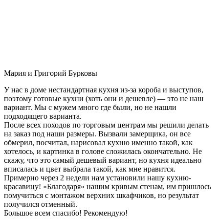
Мария и Григорий Бурковы
У нас в доме нестандартная кухня из-за короба и выступов,
поэтому готовые кухни (хоть они и дешевле) — это не наш
вариант. Мы с мужем много где были, но не нашли
подходящего варианта.
После всех походов по торговым центрам мы решили делать
на заказ под наши размеры. Вызвали замерщика, он все
обмерил, посчитал, нарисовал кухню именно такой, как
хотелось, и картинка в голове сложилась окончательно. Не
скажу, что это самый дешевый вариант, но кухня идеально
вписалась и цвет выбрала такой, как мне нравится.
Примерно через 2 недели нам установили нашу кухню-
красавицу! «Благодаря» нашим кривым стенам, им пришлось
помучиться с монтажом верхних шкафчиков, но результат
получился отменный.
Большое всем спасибо! Рекомендую!