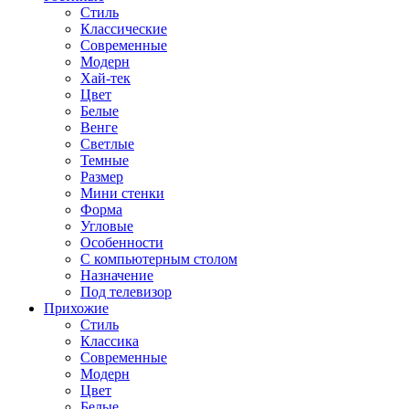
Стиль
Классические
Современные
Модерн
Хай-тек
Цвет
Белые
Венге
Светлые
Темные
Размер
Мини стенки
Форма
Угловые
Особенности
С компьютерным столом
Назначение
Под телевизор
Прихожие
Стиль
Классика
Современные
Модерн
Цвет
Белые