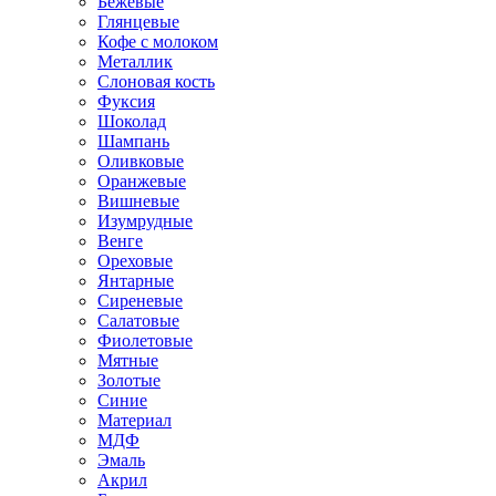
Бежевые
Глянцевые
Кофе с молоком
Металлик
Слоновая кость
Фуксия
Шоколад
Шампань
Оливковые
Оранжевые
Вишневые
Изумрудные
Венге
Ореховые
Янтарные
Сиреневые
Салатовые
Фиолетовые
Мятные
Золотые
Синие
Материал
МДФ
Эмаль
Акрил