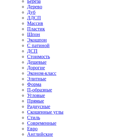
Береза
Дерево
Дуб
ЛДСП
Массив
Пластик
Шпон
Экошпон
С патиной
ДСП
Стоимость
Дешевые
Дорогие
Эконом-класс
Элитные
Форма
П-образные
Угловые
Прямые
Радиусные
Скошенные углы
Стиль
Современные
Евро
Английские