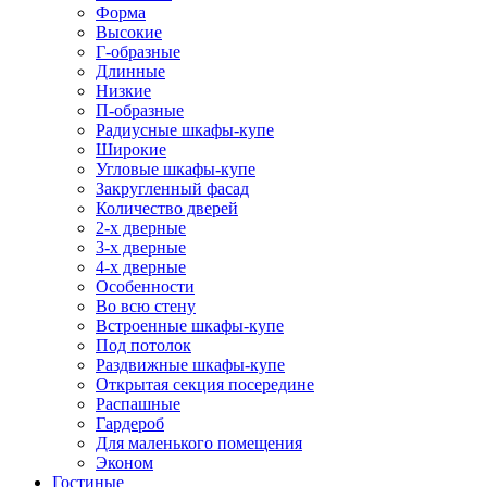
Форма
Высокие
Г-образные
Длинные
Низкие
П-образные
Радиусные шкафы-купе
Широкие
Угловые шкафы-купе
Закругленный фасад
Количество дверей
2-х дверные
3-х дверные
4-х дверные
Особенности
Во всю стену
Встроенные шкафы-купе
Под потолок
Раздвижные шкафы-купе
Открытая секция посередине
Распашные
Гардероб
Для маленького помещения
Эконом
Гостиные