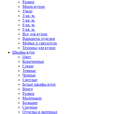
Размер
Мини-кухни
Узкие
3 кв. м.
5 кв. м.
6 кв. м.
9 кв. м.
Все для кухни
Варианты отделки
Мойки и смесители
Техника для кухни
Шкафы-купе
Цвет
Коричневые
Серые
Темные
Черные
Светлые
Белые шкафы-купе
Венге
Размер
Маленькие
Большие
Средние
Отделка и материал