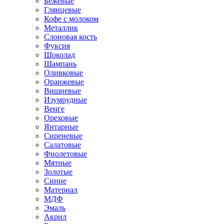
Бежевые
Глянцевые
Кофе с молоком
Металлик
Слоновая кость
Фуксия
Шоколад
Шампань
Оливковые
Оранжевые
Вишневые
Изумрудные
Венге
Ореховые
Янтарные
Сиреневые
Салатовые
Фиолетовые
Мятные
Золотые
Синие
Материал
МДФ
Эмаль
Акрил