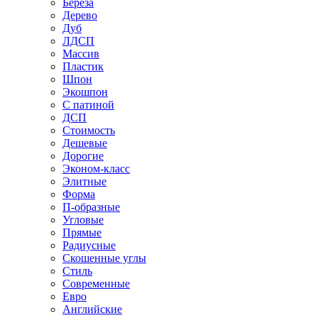
Береза
Дерево
Дуб
ЛДСП
Массив
Пластик
Шпон
Экошпон
С патиной
ДСП
Стоимость
Дешевые
Дорогие
Эконом-класс
Элитные
Форма
П-образные
Угловые
Прямые
Радиусные
Скошенные углы
Стиль
Современные
Евро
Английские