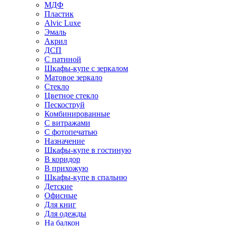
МДФ
Пластик
Alvic Luxe
Эмаль
Акрил
ДСП
С патиной
Шкафы-купе с зеркалом
Матовое зеркало
Стекло
Цветное стекло
Пескоструй
Комбинированные
С витражами
С фотопечатью
Назначение
Шкафы-купе в гостиную
В коридор
В прихожую
Шкафы-купе в спальню
Детские
Офисные
Для книг
Для одежды
На балкон