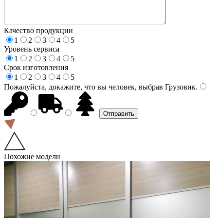
Качество продукции
1
2
3
4
5
Уровень сервиса
1
2
3
4
5
Срок изготовления
1
2
3
4
5
Пожалуйста, докажите, что вы человек, выбрав
Грузовик
.
Похожие модели