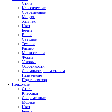
Стиль
Классические
Современные
Модерн
Хай-тек
Цвет
Белые
Венге
Светлые
Темные
Размер
Мини стенки
Форма
Угловые
Особенности
С компьютерным столом
Назначение
Под телевизор
Прихожие
Стиль
Классика
Современные
Модерн
Цвет
Белые