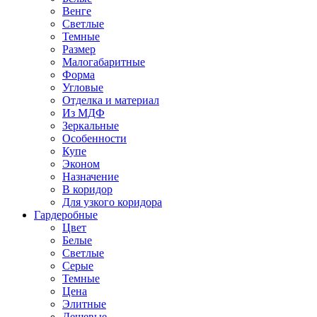
Венге
Светлые
Темные
Размер
Малогабаритные
Форма
Угловые
Отделка и материал
Из МДФ
Зеркальные
Особенности
Купе
Эконом
Назначение
В коридор
Для узкого коридора
Гардеробные
Цвет
Белые
Светлые
Серые
Темные
Цена
Элитные
Дешевые