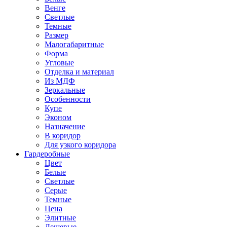
Венге
Светлые
Темные
Размер
Малогабаритные
Форма
Угловые
Отделка и материал
Из МДФ
Зеркальные
Особенности
Купе
Эконом
Назначение
В коридор
Для узкого коридора
Гардеробные
Цвет
Белые
Светлые
Серые
Темные
Цена
Элитные
Дешевые