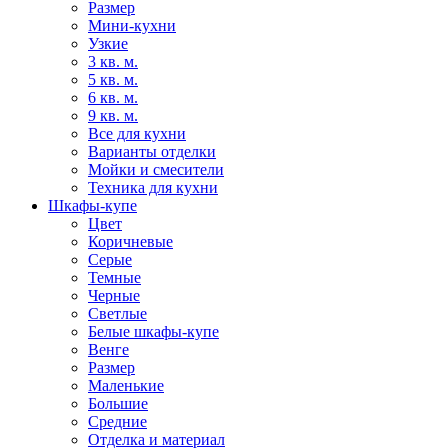
Размер
Мини-кухни
Узкие
3 кв. м.
5 кв. м.
6 кв. м.
9 кв. м.
Все для кухни
Варианты отделки
Мойки и смесители
Техника для кухни
Шкафы-купе
Цвет
Коричневые
Серые
Темные
Черные
Светлые
Белые шкафы-купе
Венге
Размер
Маленькие
Большие
Средние
Отделка и материал