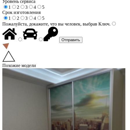
Уровень сервиса
1
2
3
4
5
Срок изготовления
1
2
3
4
5
Пожалуйста, докажите, что вы человек, выбрав
Ключ
.
Похожие модели