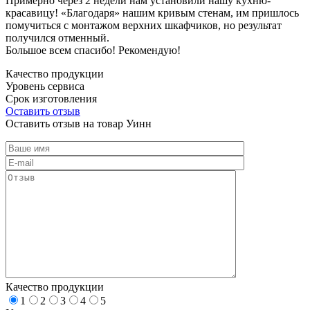
Примерно через 2 недели нам установили нашу кухню-
красавицу! «Благодаря» нашим кривым стенам, им пришлось
помучиться с монтажом верхних шкафчиков, но результат
получился отменный.
Большое всем спасибо! Рекомендую!
Качество продукции
Уровень сервиса
Срок изготовления
Оставить отзыв
Оставить отзыв на товар Уинн
Качество продукции
1
2
3
4
5