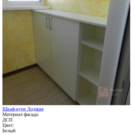
Шкаф-купе Лоджия
Материал фасада:
ДСП
Цвет:
Белый