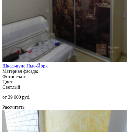
Шкаф-купе Нью-Йорк
Материал фасада:
Фотопечать
Цвет:
Светлый
от 39 000 руб.
Рассчитать