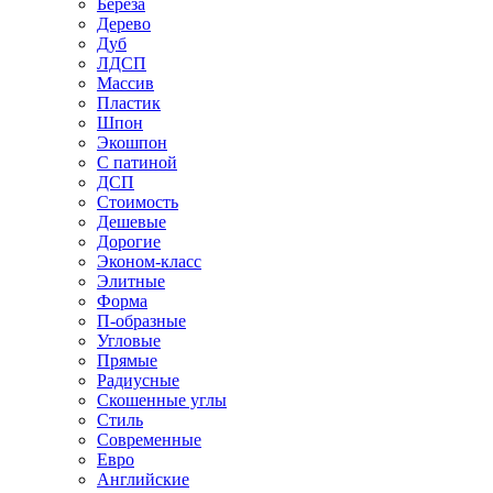
Береза
Дерево
Дуб
ЛДСП
Массив
Пластик
Шпон
Экошпон
С патиной
ДСП
Стоимость
Дешевые
Дорогие
Эконом-класс
Элитные
Форма
П-образные
Угловые
Прямые
Радиусные
Скошенные углы
Стиль
Современные
Евро
Английские