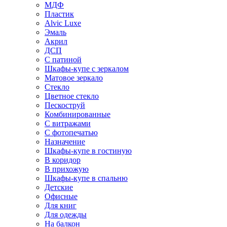
МДФ
Пластик
Alvic Luxe
Эмаль
Акрил
ДСП
С патиной
Шкафы-купе с зеркалом
Матовое зеркало
Стекло
Цветное стекло
Пескоструй
Комбинированные
С витражами
С фотопечатью
Назначение
Шкафы-купе в гостиную
В коридор
В прихожую
Шкафы-купе в спальню
Детские
Офисные
Для книг
Для одежды
На балкон