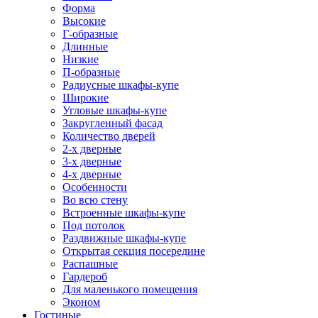
Форма
Высокие
Г-образные
Длинные
Низкие
П-образные
Радиусные шкафы-купе
Широкие
Угловые шкафы-купе
Закругленный фасад
Количество дверей
2-х дверные
3-х дверные
4-х дверные
Особенности
Во всю стену
Встроенные шкафы-купе
Под потолок
Раздвижные шкафы-купе
Открытая секция посередине
Распашные
Гардероб
Для маленького помещения
Эконом
Гостиные