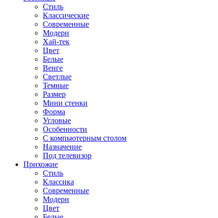
Стиль
Классические
Современные
Модерн
Хай-тек
Цвет
Белые
Венге
Светлые
Темные
Размер
Мини стенки
Форма
Угловые
Особенности
С компьютерным столом
Назначение
Под телевизор
Прихожие
Стиль
Классика
Современные
Модерн
Цвет
Белые