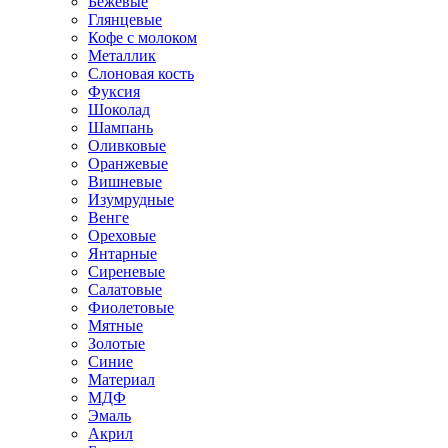
Бежевые
Глянцевые
Кофе с молоком
Металлик
Слоновая кость
Фуксия
Шоколад
Шампань
Оливковые
Оранжевые
Вишневые
Изумрудные
Венге
Ореховые
Янтарные
Сиреневые
Салатовые
Фиолетовые
Мятные
Золотые
Синие
Материал
МДФ
Эмаль
Акрил