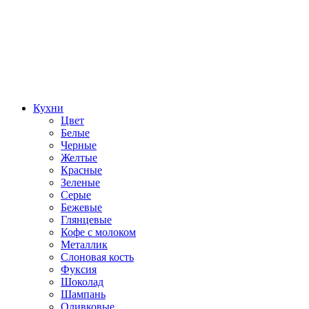
Кухни
Цвет
Белые
Черные
Желтые
Красные
Зеленые
Серые
Бежевые
Глянцевые
Кофе с молоком
Металлик
Слоновая кость
Фуксия
Шоколад
Шампань
Оливковые