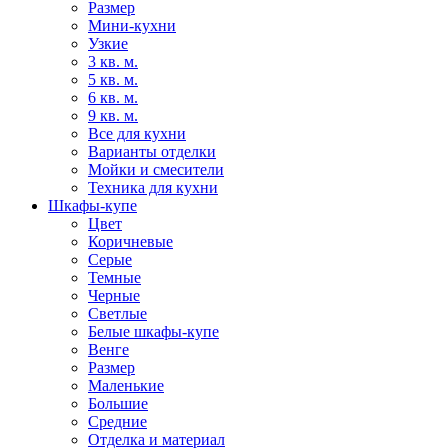
Размер
Мини-кухни
Узкие
3 кв. м.
5 кв. м.
6 кв. м.
9 кв. м.
Все для кухни
Варианты отделки
Мойки и смесители
Техника для кухни
Шкафы-купе
Цвет
Коричневые
Серые
Темные
Черные
Светлые
Белые шкафы-купе
Венге
Размер
Маленькие
Большие
Средние
Отделка и материал