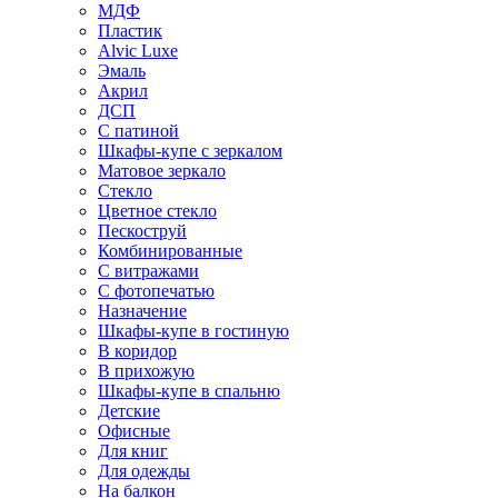
МДФ
Пластик
Alvic Luxe
Эмаль
Акрил
ДСП
С патиной
Шкафы-купе с зеркалом
Матовое зеркало
Стекло
Цветное стекло
Пескоструй
Комбинированные
С витражами
С фотопечатью
Назначение
Шкафы-купе в гостиную
В коридор
В прихожую
Шкафы-купе в спальню
Детские
Офисные
Для книг
Для одежды
На балкон