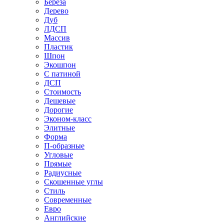
Береза
Дерево
Дуб
ЛДСП
Массив
Пластик
Шпон
Экошпон
С патиной
ДСП
Стоимость
Дешевые
Дорогие
Эконом-класс
Элитные
Форма
П-образные
Угловые
Прямые
Радиусные
Скошенные углы
Стиль
Современные
Евро
Английские