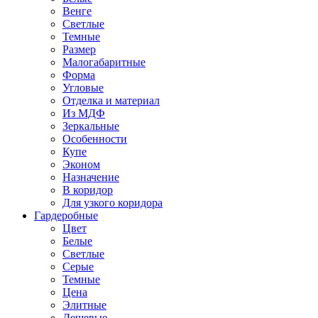
Венге
Светлые
Темные
Размер
Малогабаритные
Форма
Угловые
Отделка и материал
Из МДФ
Зеркальные
Особенности
Купе
Эконом
Назначение
В коридор
Для узкого коридора
Гардеробные
Цвет
Белые
Светлые
Серые
Темные
Цена
Элитные
Дешевые