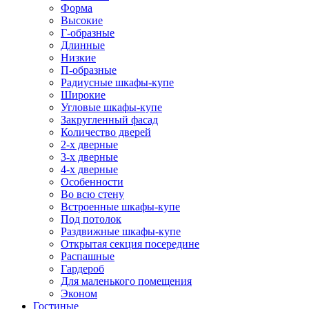
Форма
Высокие
Г-образные
Длинные
Низкие
П-образные
Радиусные шкафы-купе
Широкие
Угловые шкафы-купе
Закругленный фасад
Количество дверей
2-х дверные
3-х дверные
4-х дверные
Особенности
Во всю стену
Встроенные шкафы-купе
Под потолок
Раздвижные шкафы-купе
Открытая секция посередине
Распашные
Гардероб
Для маленького помещения
Эконом
Гостиные