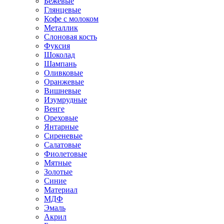
Бежевые
Глянцевые
Кофе с молоком
Металлик
Слоновая кость
Фуксия
Шоколад
Шампань
Оливковые
Оранжевые
Вишневые
Изумрудные
Венге
Ореховые
Янтарные
Сиреневые
Салатовые
Фиолетовые
Мятные
Золотые
Синие
Материал
МДФ
Эмаль
Акрил