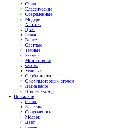
Стиль
Классические
Современные
Модерн
Хай-тек
Цвет
Белые
Венге
Светлые
Темные
Размер
Мини стенки
Форма
Угловые
Особенности
С компьютерным столом
Назначение
Под телевизор
Прихожие
Стиль
Классика
Современные
Модерн
Цвет
Белые