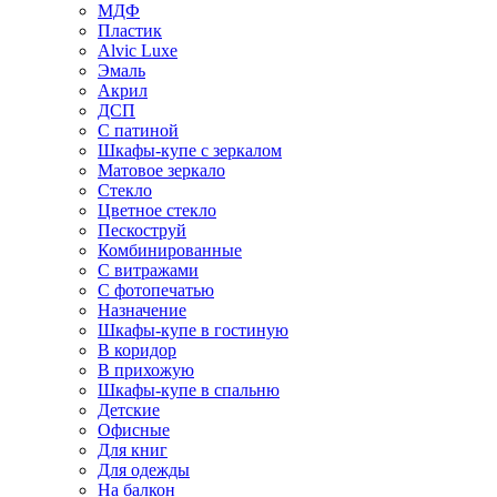
МДФ
Пластик
Alvic Luxe
Эмаль
Акрил
ДСП
С патиной
Шкафы-купе с зеркалом
Матовое зеркало
Стекло
Цветное стекло
Пескоструй
Комбинированные
С витражами
С фотопечатью
Назначение
Шкафы-купе в гостиную
В коридор
В прихожую
Шкафы-купе в спальню
Детские
Офисные
Для книг
Для одежды
На балкон