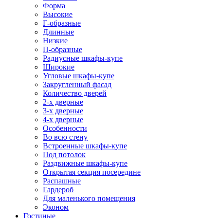
Форма
Высокие
Г-образные
Длинные
Низкие
П-образные
Радиусные шкафы-купе
Широкие
Угловые шкафы-купе
Закругленный фасад
Количество дверей
2-х дверные
3-х дверные
4-х дверные
Особенности
Во всю стену
Встроенные шкафы-купе
Под потолок
Раздвижные шкафы-купе
Открытая секция посередине
Распашные
Гардероб
Для маленького помещения
Эконом
Гостиные