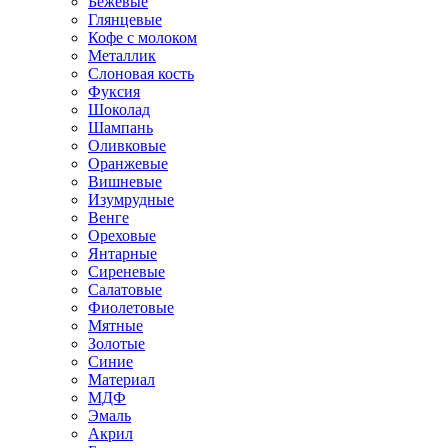
Бежевые
Глянцевые
Кофе с молоком
Металлик
Слоновая кость
Фуксия
Шоколад
Шампань
Оливковые
Оранжевые
Вишневые
Изумрудные
Венге
Ореховые
Янтарные
Сиреневые
Салатовые
Фиолетовые
Мятные
Золотые
Синие
Материал
МДФ
Эмаль
Акрил