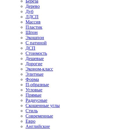
Береза
Дерево
Дуб
ЛДСП
Массив
Пластик
Шпон
Экошпон
С патиной
ДСП
Стоимость
Дешевые
Дорогие
Эконом-класс
Элитные
Форма
П-образные
Угловые
Прямые
Радиусные
Скошенные углы
Стиль
Современные
Евро
Английские