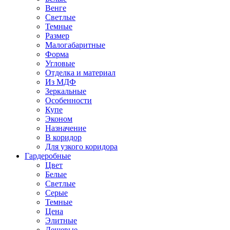
Венге
Светлые
Темные
Размер
Малогабаритные
Форма
Угловые
Отделка и материал
Из МДФ
Зеркальные
Особенности
Купе
Эконом
Назначение
В коридор
Для узкого коридора
Гардеробные
Цвет
Белые
Светлые
Серые
Темные
Цена
Элитные
Дешевые