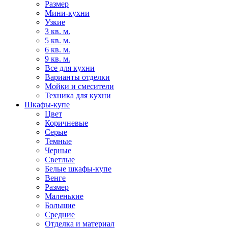
Размер
Мини-кухни
Узкие
3 кв. м.
5 кв. м.
6 кв. м.
9 кв. м.
Все для кухни
Варианты отделки
Мойки и смесители
Техника для кухни
Шкафы-купе
Цвет
Коричневые
Серые
Темные
Черные
Светлые
Белые шкафы-купе
Венге
Размер
Маленькие
Большие
Средние
Отделка и материал