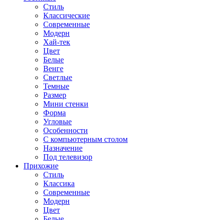
Стиль
Классические
Современные
Модерн
Хай-тек
Цвет
Белые
Венге
Светлые
Темные
Размер
Мини стенки
Форма
Угловые
Особенности
С компьютерным столом
Назначение
Под телевизор
Прихожие
Стиль
Классика
Современные
Модерн
Цвет
Белые