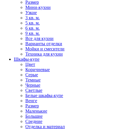
Размер
Мини-кухни
Узкие
3 кв. м.
5 кв. м.
6 кв. м.
9 кв. м.
Все для кухни
Варианты отделки
Мойки и смесители
Техника для кухни
Шкафы-купе
Цвет
Коричневые
Серые
Темные
Черные
Светлые
Белые шкафы-купе
Венге
Размер
Маленькие
Большие
Средние
Отделка и материал