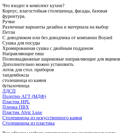
Что входит в комплект кухни?
Корпус, влагостойкая столешница, фасады, базовая
фурнитура.
Ручки
Различные варианты дизайна и материала на выбор
Петли
С доводчиком или без доводчика от компании Boyard
Сушка для посуды
Хромированная сушка с двойным поддоном
Направляющие пвш
Полновыдвижные шариковые направляющие для ящиков
Дополнительно можно установить
лоток для стол. приборов
тандембоксы
столешница из камня
бутылочница
ЛДСП
Полотно АГТ (МДФ)
Пластик HPL
Пленка ПВХ
Пластик Alvic Luxe
Столешницы из искусственного камня
Столешницы из пластика