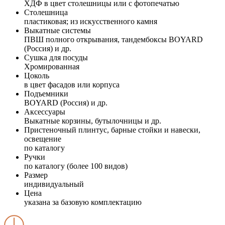
ХДФ в цвет столешницы или с фотопечатью
Столешница
пластиковая; из искусственного камня
Выкатные системы
ПВШ полного открывания, тандембоксы BOYARD
(Россия) и др.
Сушка для посуды
Хромированная
Цоколь
в цвет фасадов или корпуса
Подъемники
BOYARD (Россия) и др.
Аксессуары
Выкатные корзины, бутылочницы и др.
Пристеночный плинтус, барные стойки и навески,
освещение
по каталогу
Ручки
по каталогу (более 100 видов)
Размер
индивидуальный
Цена
указана за базовую комплектацию