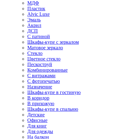
МДФ
Пластик
Alvic Luxe
Эмаль
Акрил
ДСП
С патиной
Шкафы-купе с зеркалом
Матовое зеркало
Стекло
Цветное стекло
Пескоструй
Комбинированные
С витражами
С фотопечатью
Назначение
Шкафы-купе в гостиную
В коридор
В прихожую
Шкафы-купе в спальню
Детские
Офисные
Для книг
Для одежды
На балкон