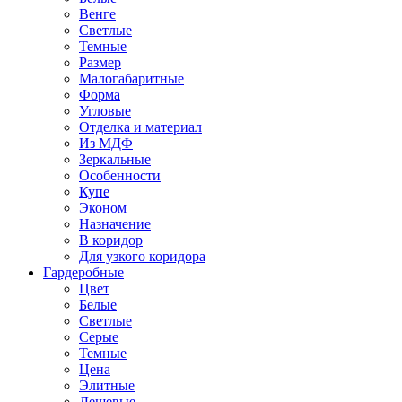
Венге
Светлые
Темные
Размер
Малогабаритные
Форма
Угловые
Отделка и материал
Из МДФ
Зеркальные
Особенности
Купе
Эконом
Назначение
В коридор
Для узкого коридора
Гардеробные
Цвет
Белые
Светлые
Серые
Темные
Цена
Элитные
Дешевые