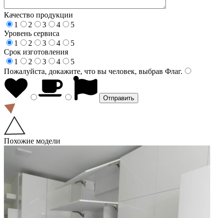
Качество продукции
1
2
3
4
5
Уровень сервиса
1
2
3
4
5
Срок изготовления
1
2
3
4
5
Пожалуйста, докажите, что вы человек, выбрав
Флаг
.
Похожие модели