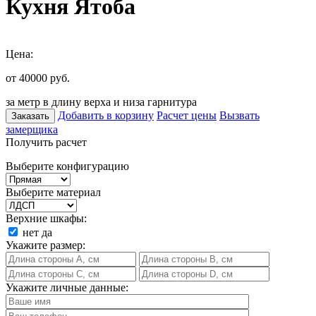
Кухня Ятоба
Цена:
от 40000
руб.
за метр в длину верха и низа гарнитура
Добавить в корзину
Расчет цены
Вызвать
Заказать
замерщика
Получить расчет
Выберите конфигурацию
Выберите материал
Верхние шкафы:
нет
да
Укажите размер:
Укажите личные данные: