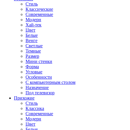
Стиль
Классические
Современные
Модерн
Хай-тек
Цвет
Белые
Венге
Светлые
Темные
Размер
Мини стенки
Форма
Угловые
Особенности
С компьютерным столом
Назначение
Под телевизор
Прихожие
Стиль
Классика
Современные
Модерн
Цвет
Белые