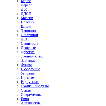
Береза
Дерево
Дуб
ЛДСП
Массив
Пластик
Шпон
Экошпон
С патиной
ДСП
Стоимость
Дешевые
Дорогие
Эконом-класс
Элитные
Форма
П-образные
Угловые
Прямые
Радиусные
Скошенные углы
Стиль
Современные
Евро
Английские