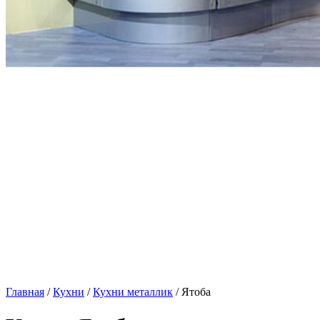
Главная
/
Кухни
/
Кухни металлик
/ Ятоба