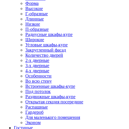
Форма
Высокие
Г-образные
Длинные
Низкие
П-образные
Радиусные шкафы-купе
Широкие
Угловые шкафы-купе
Закругленный фасад
Количество дверей
2-х дверные
3-х дверные
4-х дверные
Особенности
Во всю стену
Встроенные шкафы-купе
Под потолок
Раздвижные шкафы-купе
Открытая секция посередине
Распашные
Гардероб
Для маленького помещения
Эконом
Гостиные