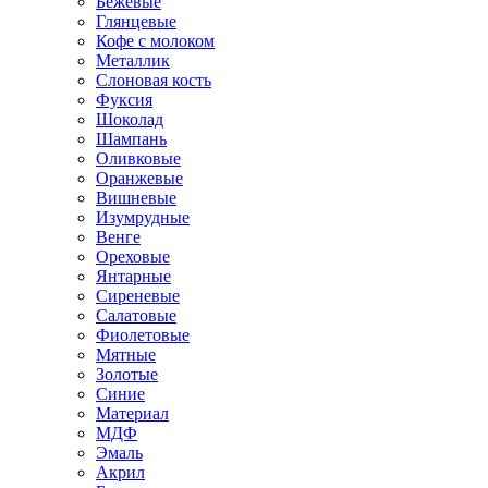
Бежевые
Глянцевые
Кофе с молоком
Металлик
Слоновая кость
Фуксия
Шоколад
Шампань
Оливковые
Оранжевые
Вишневые
Изумрудные
Венге
Ореховые
Янтарные
Сиреневые
Салатовые
Фиолетовые
Мятные
Золотые
Синие
Материал
МДФ
Эмаль
Акрил