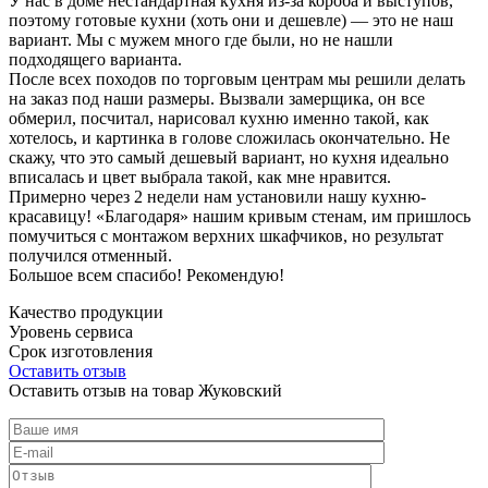
У нас в доме нестандартная кухня из-за короба и выступов,
поэтому готовые кухни (хоть они и дешевле) — это не наш
вариант. Мы с мужем много где были, но не нашли
подходящего варианта.
После всех походов по торговым центрам мы решили делать
на заказ под наши размеры. Вызвали замерщика, он все
обмерил, посчитал, нарисовал кухню именно такой, как
хотелось, и картинка в голове сложилась окончательно. Не
скажу, что это самый дешевый вариант, но кухня идеально
вписалась и цвет выбрала такой, как мне нравится.
Примерно через 2 недели нам установили нашу кухню-
красавицу! «Благодаря» нашим кривым стенам, им пришлось
помучиться с монтажом верхних шкафчиков, но результат
получился отменный.
Большое всем спасибо! Рекомендую!
Качество продукции
Уровень сервиса
Срок изготовления
Оставить отзыв
Оставить отзыв на товар Жуковский