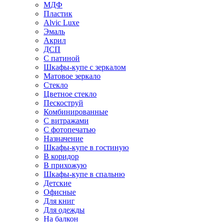
МДФ
Пластик
Alvic Luxe
Эмаль
Акрил
ДСП
С патиной
Шкафы-купе с зеркалом
Матовое зеркало
Стекло
Цветное стекло
Пескоструй
Комбинированные
С витражами
С фотопечатью
Назначение
Шкафы-купе в гостиную
В коридор
В прихожую
Шкафы-купе в спальню
Детские
Офисные
Для книг
Для одежды
На балкон