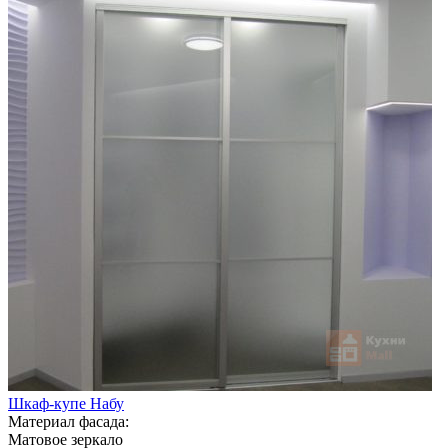
Шкаф-купе Набу
Материал фасада:
Матовое зеркало