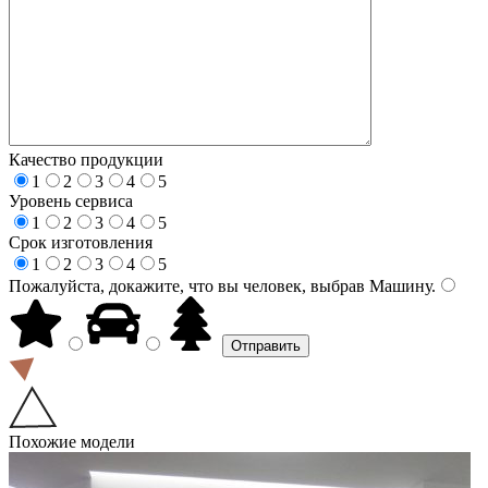
Качество продукции
1
2
3
4
5
Уровень сервиса
1
2
3
4
5
Срок изготовления
1
2
3
4
5
Пожалуйста, докажите, что вы человек, выбрав
Машину
.
Похожие модели