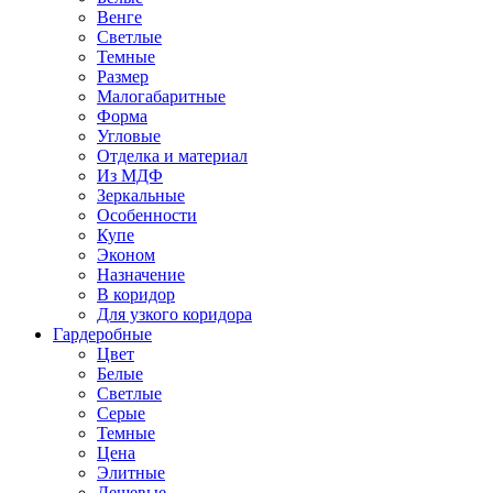
Венге
Светлые
Темные
Размер
Малогабаритные
Форма
Угловые
Отделка и материал
Из МДФ
Зеркальные
Особенности
Купе
Эконом
Назначение
В коридор
Для узкого коридора
Гардеробные
Цвет
Белые
Светлые
Серые
Темные
Цена
Элитные
Дешевые