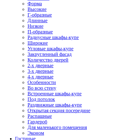
Форма
Высокие
Г-образные
Длинные
Низкие
П-образные
Радиусные шкафы-купе
Широкие
Угловые шкафы-купе
Закругленный фасад
Количество дверей
2-х дверные
3-х дверные
4-х дверные
Особенности
Во всю стену
Встроенные шкафы-купе
Под потолок
Раздвижные шкафы-купе
Открытая секция посередине
Распашные
Гардероб
Для маленького помещения
Эконом
Гостиные