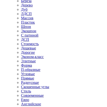
Береза
Дерево
Дуб
ЛДСП
Массив
Пластик
Шпон
Экошпон
С патиной
ДСП
Стоимость
Дешевые
Дорогие
Эконом-класс
Элитные
Форма
П-образные
Угловые
Прямые
Радиусные
Скошенные углы
Стиль
Современные
Евро
Английские