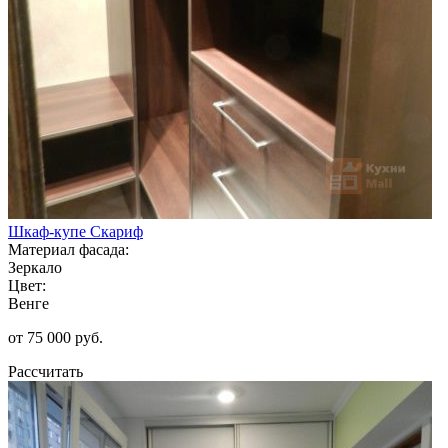
Шкаф-купе Скариф
Материал фасада:
Зеркало
Цвет:
Венге
от 75 000 руб.
Рассчитать