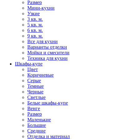
Размер
Мини-кухни
Узкие
3 кв. м.
5 кв. м.
6 кв. м.
9 кв. м.
Все для кухни
Варианты отделки
Мойки и смесители
Техника для кухни
Шкафы-купе
Цвет
Коричневые
Серые
Темные
Черные
Светлые
Белые шкафы-купе
Венге
Размер
Маленькие
Большие
Средние
Отделка и материал