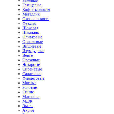
Бежевые
Глянцевые
Кофе с молоком
Металлик
Слоновая кость
Фуксия
Шоколад
Шампань
Оливковые
Оранжевые
Вишневые
Изумрудные
Венге
Ореховые
Янтарные
Сиреневые
Салатовые
Фиолетовые
Мятные
Золотые
Синие
Материал
МДФ
Эмаль
Акрил