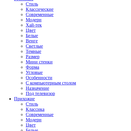
Стиль
Классические
Современные
Модерн
Хай-тек
Цвет
Белые
Венге
Светлые
Темные
Размер
Мини стенки
Форма
Угловые
Особенности
С компьютерным столом
Назначение
Под телевизор
Прихожие
Стиль
Классика
Современные
Модерн
Цвет
Белые