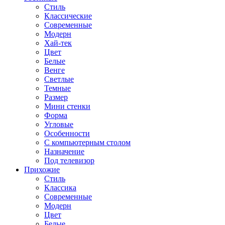
Стиль
Классические
Современные
Модерн
Хай-тек
Цвет
Белые
Венге
Светлые
Темные
Размер
Мини стенки
Форма
Угловые
Особенности
С компьютерным столом
Назначение
Под телевизор
Прихожие
Стиль
Классика
Современные
Модерн
Цвет
Белые