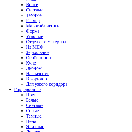
Венге
Светлые
Темные
Размер
Малогабаритные
Форма
Угловые
Отделка и материал
Из МДФ
Зеркальные
Особенности
Купе
Эконом
Назначение
В коридор
Для узкого коридора
Гардеробные
Цвет
Белые
Светлые
Серые
Темные
Цена
Элитные
Дешевые