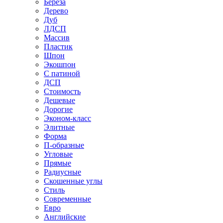
Береза
Дерево
Дуб
ЛДСП
Массив
Пластик
Шпон
Экошпон
С патиной
ДСП
Стоимость
Дешевые
Дорогие
Эконом-класс
Элитные
Форма
П-образные
Угловые
Прямые
Радиусные
Скошенные углы
Стиль
Современные
Евро
Английские