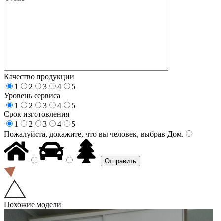
Качество продукции
1
2
3
4
5
Уровень сервиса
1
2
3
4
5
Срок изготовления
1
2
3
4
5
Пожалуйста, докажите, что вы человек, выбрав
Дом
.
Похожие модели