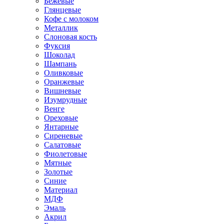
Бежевые
Глянцевые
Кофе с молоком
Металлик
Слоновая кость
Фуксия
Шоколад
Шампань
Оливковые
Оранжевые
Вишневые
Изумрудные
Венге
Ореховые
Янтарные
Сиреневые
Салатовые
Фиолетовые
Мятные
Золотые
Синие
Материал
МДФ
Эмаль
Акрил