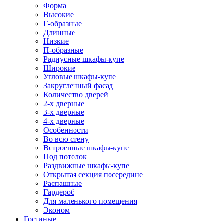
Форма
Высокие
Г-образные
Длинные
Низкие
П-образные
Радиусные шкафы-купе
Широкие
Угловые шкафы-купе
Закругленный фасад
Количество дверей
2-х дверные
3-х дверные
4-х дверные
Особенности
Во всю стену
Встроенные шкафы-купе
Под потолок
Раздвижные шкафы-купе
Открытая секция посередине
Распашные
Гардероб
Для маленького помещения
Эконом
Гостиные