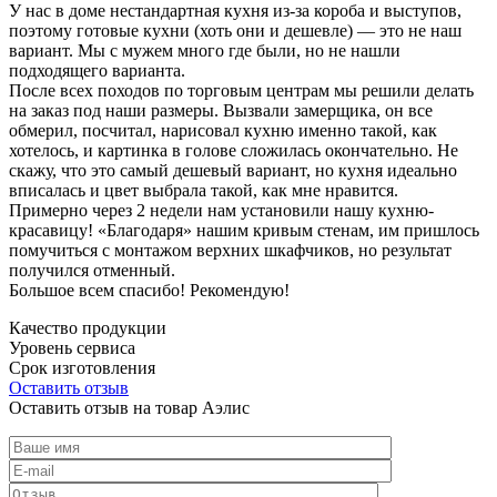
У нас в доме нестандартная кухня из-за короба и выступов,
поэтому готовые кухни (хоть они и дешевле) — это не наш
вариант. Мы с мужем много где были, но не нашли
подходящего варианта.
После всех походов по торговым центрам мы решили делать
на заказ под наши размеры. Вызвали замерщика, он все
обмерил, посчитал, нарисовал кухню именно такой, как
хотелось, и картинка в голове сложилась окончательно. Не
скажу, что это самый дешевый вариант, но кухня идеально
вписалась и цвет выбрала такой, как мне нравится.
Примерно через 2 недели нам установили нашу кухню-
красавицу! «Благодаря» нашим кривым стенам, им пришлось
помучиться с монтажом верхних шкафчиков, но результат
получился отменный.
Большое всем спасибо! Рекомендую!
Качество продукции
Уровень сервиса
Срок изготовления
Оставить отзыв
Оставить отзыв на товар Аэлис