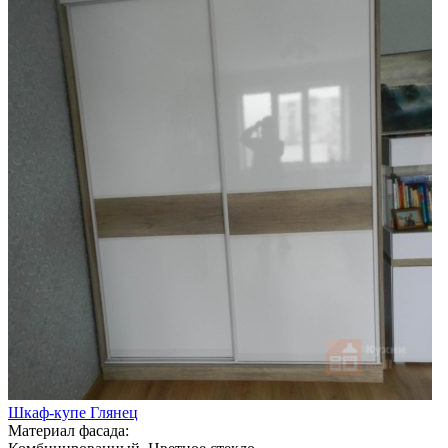
Шкаф-купе Глянец
Материал фасада: