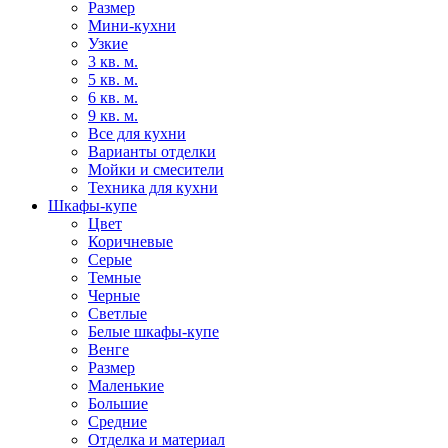
Размер
Мини-кухни
Узкие
3 кв. м.
5 кв. м.
6 кв. м.
9 кв. м.
Все для кухни
Варианты отделки
Мойки и смесители
Техника для кухни
Шкафы-купе
Цвет
Коричневые
Серые
Темные
Черные
Светлые
Белые шкафы-купе
Венге
Размер
Маленькие
Большие
Средние
Отделка и материал