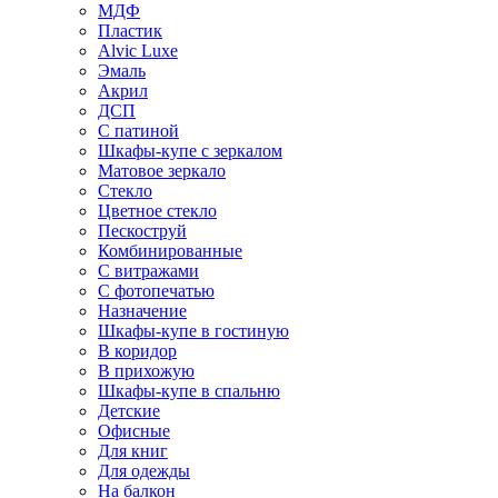
МДФ
Пластик
Alvic Luxe
Эмаль
Акрил
ДСП
С патиной
Шкафы-купе с зеркалом
Матовое зеркало
Стекло
Цветное стекло
Пескоструй
Комбинированные
С витражами
С фотопечатью
Назначение
Шкафы-купе в гостиную
В коридор
В прихожую
Шкафы-купе в спальню
Детские
Офисные
Для книг
Для одежды
На балкон