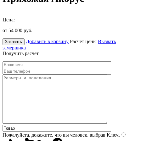
Цена:
от 54 000
руб.
Добавить в корзину
Расчет цены
Вызвать
Заказать
замерщика
Получить расчет
Пожалуйста, докажите, что вы человек, выбрав
Ключ
.