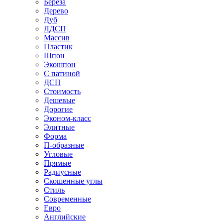
Береза
Дерево
Дуб
ЛДСП
Массив
Пластик
Шпон
Экошпон
С патиной
ДСП
Стоимость
Дешевые
Дорогие
Эконом-класс
Элитные
Форма
П-образные
Угловые
Прямые
Радиусные
Скошенные углы
Стиль
Современные
Евро
Английские