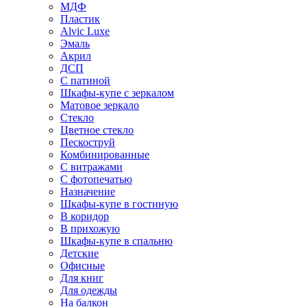
МДФ
Пластик
Alvic Luxe
Эмаль
Акрил
ДСП
С патиной
Шкафы-купе с зеркалом
Матовое зеркало
Стекло
Цветное стекло
Пескоструй
Комбинированные
С витражами
С фотопечатью
Назначение
Шкафы-купе в гостиную
В коридор
В прихожую
Шкафы-купе в спальню
Детские
Офисные
Для книг
Для одежды
На балкон