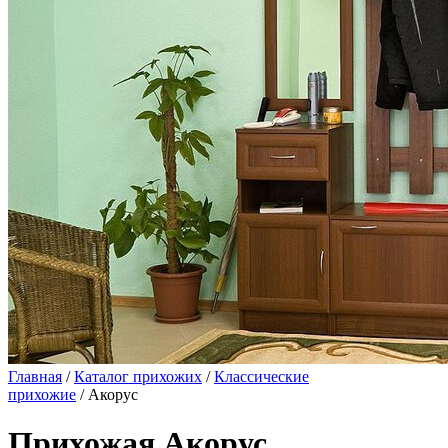
Главная
/
Каталог прихожих
/
Классические
прихожие
/ Акорус
Прихожая Акорус