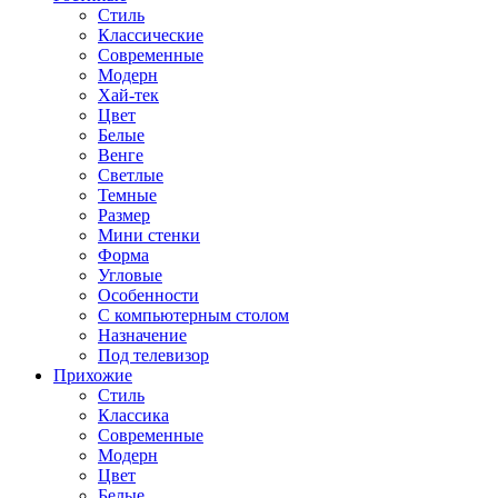
Стиль
Классические
Современные
Модерн
Хай-тек
Цвет
Белые
Венге
Светлые
Темные
Размер
Мини стенки
Форма
Угловые
Особенности
С компьютерным столом
Назначение
Под телевизор
Прихожие
Стиль
Классика
Современные
Модерн
Цвет
Белые