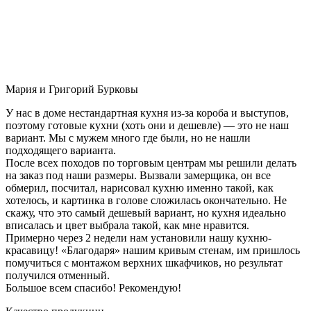
Мария и Григорий Бурковы
У нас в доме нестандартная кухня из-за короба и выступов,
поэтому готовые кухни (хоть они и дешевле) — это не наш
вариант. Мы с мужем много где были, но не нашли
подходящего варианта.
После всех походов по торговым центрам мы решили делать
на заказ под наши размеры. Вызвали замерщика, он все
обмерил, посчитал, нарисовал кухню именно такой, как
хотелось, и картинка в голове сложилась окончательно. Не
скажу, что это самый дешевый вариант, но кухня идеально
вписалась и цвет выбрала такой, как мне нравится.
Примерно через 2 недели нам установили нашу кухню-
красавицу! «Благодаря» нашим кривым стенам, им пришлось
помучиться с монтажом верхних шкафчиков, но результат
получился отменный.
Большое всем спасибо! Рекомендую!