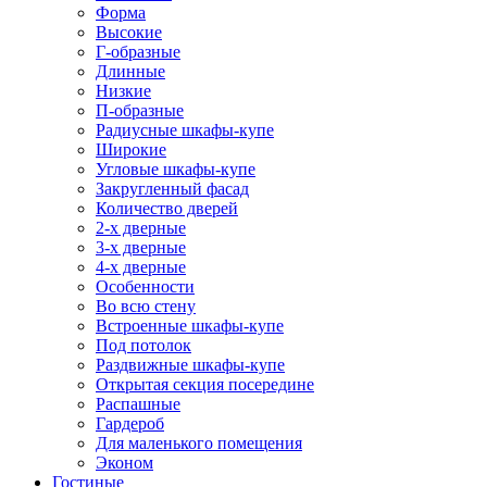
Форма
Высокие
Г-образные
Длинные
Низкие
П-образные
Радиусные шкафы-купе
Широкие
Угловые шкафы-купе
Закругленный фасад
Количество дверей
2-х дверные
3-х дверные
4-х дверные
Особенности
Во всю стену
Встроенные шкафы-купе
Под потолок
Раздвижные шкафы-купе
Открытая секция посередине
Распашные
Гардероб
Для маленького помещения
Эконом
Гостиные