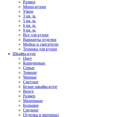
Размер
Мини-кухни
Узкие
3 кв. м.
5 кв. м.
6 кв. м.
9 кв. м.
Все для кухни
Варианты отделки
Мойки и смесители
Техника для кухни
Шкафы-купе
Цвет
Коричневые
Серые
Темные
Черные
Светлые
Белые шкафы-купе
Венге
Размер
Маленькие
Большие
Средние
Отделка и материал