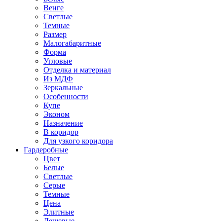
Венге
Светлые
Темные
Размер
Малогабаритные
Форма
Угловые
Отделка и материал
Из МДФ
Зеркальные
Особенности
Купе
Эконом
Назначение
В коридор
Для узкого коридора
Гардеробные
Цвет
Белые
Светлые
Серые
Темные
Цена
Элитные
Дешевые