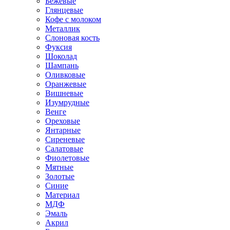
Бежевые
Глянцевые
Кофе с молоком
Металлик
Слоновая кость
Фуксия
Шоколад
Шампань
Оливковые
Оранжевые
Вишневые
Изумрудные
Венге
Ореховые
Янтарные
Сиреневые
Салатовые
Фиолетовые
Мятные
Золотые
Синие
Материал
МДФ
Эмаль
Акрил