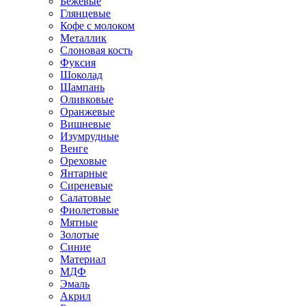
Бежевые
Глянцевые
Кофе с молоком
Металлик
Слоновая кость
Фуксия
Шоколад
Шампань
Оливковые
Оранжевые
Вишневые
Изумрудные
Венге
Ореховые
Янтарные
Сиреневые
Салатовые
Фиолетовые
Мятные
Золотые
Синие
Материал
МДФ
Эмаль
Акрил