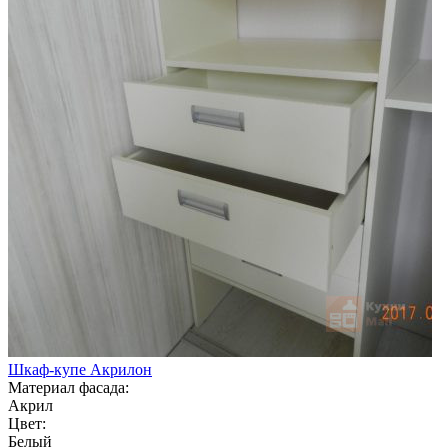
Шкаф-купе Акрилон
Материал фасада:
Акрил
Цвет:
Белый