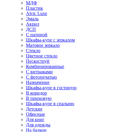
МДФ
Пластик
Alvic Luxe
Эмаль
Акрил
ДСП
С патиной
Шкафы-купе с зеркалом
Матовое зеркало
Стекло
Цветное стекло
Пескоструй
Комбинированные
С витражами
С фотопечатью
Назначение
Шкафы-купе в гостиную
В коридор
В прихожую
Шкафы-купе в спальню
Детские
Офисные
Для книг
Для одежды
На балкон