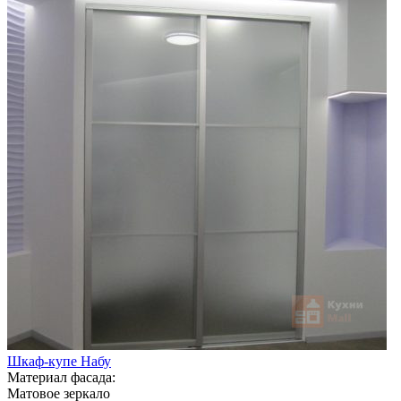
Шкаф-купе Набу
Материал фасада:
Матовое зеркало