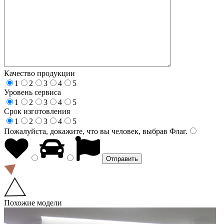
Качество продукции
1
2
3
4
5
Уровень сервиса
1
2
3
4
5
Срок изготовления
1
2
3
4
5
Пожалуйста, докажите, что вы человек, выбрав
Флаг
.
Похожие модели