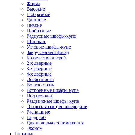
Форма
Высокие
Г-образные
Длинные
Низкие
П-образные
Радиусные шкафы-купе
Широкие
Угловые шкафы-купе
Закругленный фасад
Количество дверей
2-х дверные
3-х дверные
4-х дверные
Особенности
Во всю стену
Встроенные шкафы-купе
Под потолок
Раздвижные шкафы-купе
Открытая секция посередине
Распашные
Гардероб
Для маленького помещения
Эконом
Гостиные