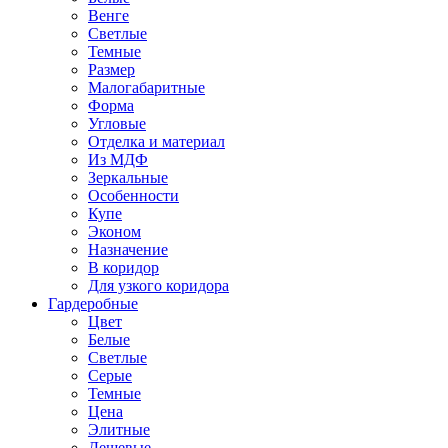
Венге
Светлые
Темные
Размер
Малогабаритные
Форма
Угловые
Отделка и материал
Из МДФ
Зеркальные
Особенности
Купе
Эконом
Назначение
В коридор
Для узкого коридора
Гардеробные
Цвет
Белые
Светлые
Серые
Темные
Цена
Элитные
Дешевые