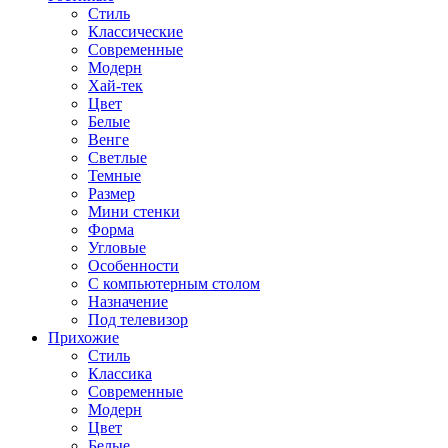
Стиль
Классические
Современные
Модерн
Хай-тек
Цвет
Белые
Венге
Светлые
Темные
Размер
Мини стенки
Форма
Угловые
Особенности
С компьютерным столом
Назначение
Под телевизор
Прихожие
Стиль
Классика
Современные
Модерн
Цвет
Белые