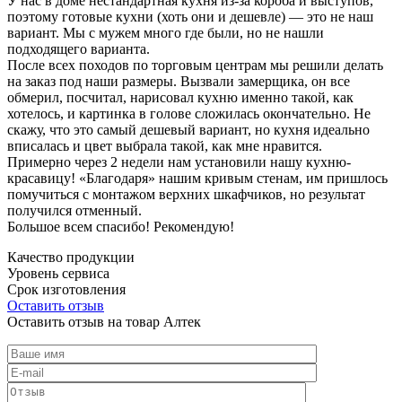
У нас в доме нестандартная кухня из-за короба и выступов,
поэтому готовые кухни (хоть они и дешевле) — это не наш
вариант. Мы с мужем много где были, но не нашли
подходящего варианта.
После всех походов по торговым центрам мы решили делать
на заказ под наши размеры. Вызвали замерщика, он все
обмерил, посчитал, нарисовал кухню именно такой, как
хотелось, и картинка в голове сложилась окончательно. Не
скажу, что это самый дешевый вариант, но кухня идеально
вписалась и цвет выбрала такой, как мне нравится.
Примерно через 2 недели нам установили нашу кухню-
красавицу! «Благодаря» нашим кривым стенам, им пришлось
помучиться с монтажом верхних шкафчиков, но результат
получился отменный.
Большое всем спасибо! Рекомендую!
Качество продукции
Уровень сервиса
Срок изготовления
Оставить отзыв
Оставить отзыв на товар Алтек