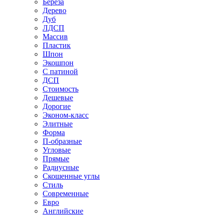
Береза
Дерево
Дуб
ЛДСП
Массив
Пластик
Шпон
Экошпон
С патиной
ДСП
Стоимость
Дешевые
Дорогие
Эконом-класс
Элитные
Форма
П-образные
Угловые
Прямые
Радиусные
Скошенные углы
Стиль
Современные
Евро
Английские