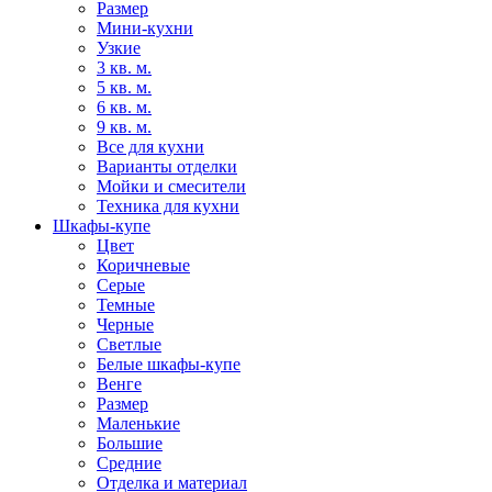
Размер
Мини-кухни
Узкие
3 кв. м.
5 кв. м.
6 кв. м.
9 кв. м.
Все для кухни
Варианты отделки
Мойки и смесители
Техника для кухни
Шкафы-купе
Цвет
Коричневые
Серые
Темные
Черные
Светлые
Белые шкафы-купе
Венге
Размер
Маленькие
Большие
Средние
Отделка и материал