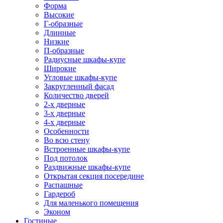
Форма
Высокие
Г-образные
Длинные
Низкие
П-образные
Радиусные шкафы-купе
Широкие
Угловые шкафы-купе
Закругленный фасад
Количество дверей
2-х дверные
3-х дверные
4-х дверные
Особенности
Во всю стену
Встроенные шкафы-купе
Под потолок
Раздвижные шкафы-купе
Открытая секция посередине
Распашные
Гардероб
Для маленького помещения
Эконом
Гостиные