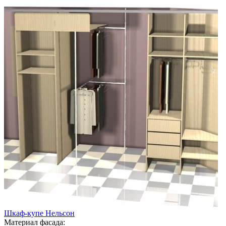
Шкаф-купе Нельсон
Материал фасада: