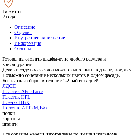
Гарантия
2 года
Описание
Отделка
Внутреннее наполнение
Информация
Отзывы
Готовы изготовить шкафы-купе любого размера и
конфигурации.
Декор и отделку фасадов можно выполнить под вашу задумку.
Возможно сочетание нескольких цветов в одном фасаде.
Бесплатная сборка в течение 1-2 рабочих дней.
ЛДСП
Пластик Alvic Luxe
Пластик HPL
Пленка ПВХ
Полотно АГТ (МДФ)
полки
корзины
штанги
Все образцы мебели изготовлены по индивидуальному