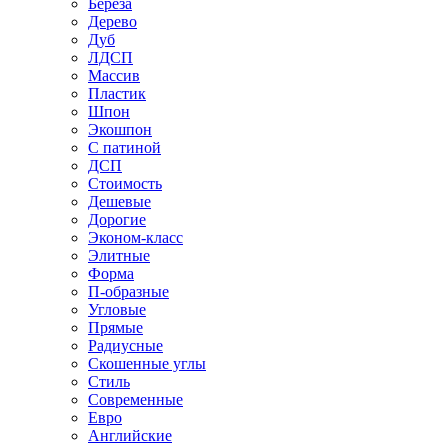
Береза
Дерево
Дуб
ЛДСП
Массив
Пластик
Шпон
Экошпон
С патиной
ДСП
Стоимость
Дешевые
Дорогие
Эконом-класс
Элитные
Форма
П-образные
Угловые
Прямые
Радиусные
Скошенные углы
Стиль
Современные
Евро
Английские