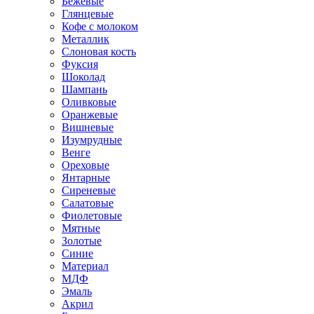
Бежевые
Глянцевые
Кофе с молоком
Металлик
Слоновая кость
Фуксия
Шоколад
Шампань
Оливковые
Оранжевые
Вишневые
Изумрудные
Венге
Ореховые
Янтарные
Сиреневые
Салатовые
Фиолетовые
Мятные
Золотые
Синие
Материал
МДФ
Эмаль
Акрил