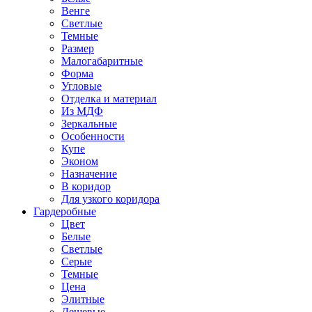
Венге
Светлые
Темные
Размер
Малогабаритные
Форма
Угловые
Отделка и материал
Из МДФ
Зеркальные
Особенности
Купе
Эконом
Назначение
В коридор
Для узкого коридора
Гардеробные
Цвет
Белые
Светлые
Серые
Темные
Цена
Элитные
Дешевые