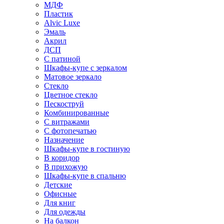
МДФ
Пластик
Alvic Luxe
Эмаль
Акрил
ДСП
С патиной
Шкафы-купе с зеркалом
Матовое зеркало
Стекло
Цветное стекло
Пескоструй
Комбинированные
С витражами
С фотопечатью
Назначение
Шкафы-купе в гостиную
В коридор
В прихожую
Шкафы-купе в спальню
Детские
Офисные
Для книг
Для одежды
На балкон