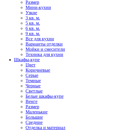
Размер
Мини-кухни
Узкие
3 кв. м.
5 кв. м.
6 кв. м.
9 кв. м.
Все для кухни
Варианты отделки
Мойки и смесители
Техника для кухни
Шкафы-купе
Цвет
Коричневые
Серые
Темные
Черные
Светлые
Белые шкафы-купе
Венге
Размер
Маленькие
Большие
Средние
Отделка и материал