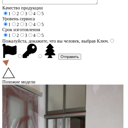
Качество продукции
1
2
3
4
5
Уровень сервиса
1
2
3
4
5
Срок изготовления
1
2
3
4
5
Пожалуйста, докажите, что вы человек, выбрав
Ключ
.
Похожие модели