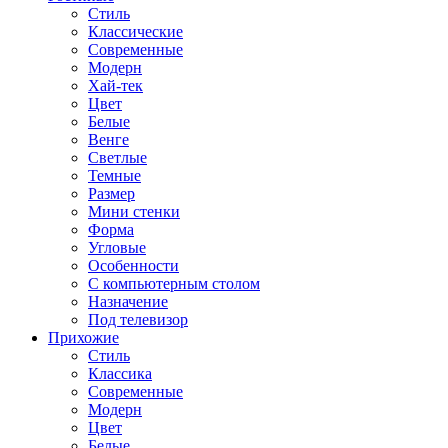
Стиль
Классические
Современные
Модерн
Хай-тек
Цвет
Белые
Венге
Светлые
Темные
Размер
Мини стенки
Форма
Угловые
Особенности
С компьютерным столом
Назначение
Под телевизор
Прихожие
Стиль
Классика
Современные
Модерн
Цвет
Белые