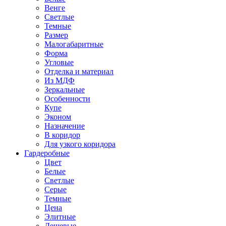
Венге
Светлые
Темные
Размер
Малогабаритные
Форма
Угловые
Отделка и материал
Из МДФ
Зеркальные
Особенности
Купе
Эконом
Назначение
В коридор
Для узкого коридора
Гардеробные
Цвет
Белые
Светлые
Серые
Темные
Цена
Элитные
Дешевые