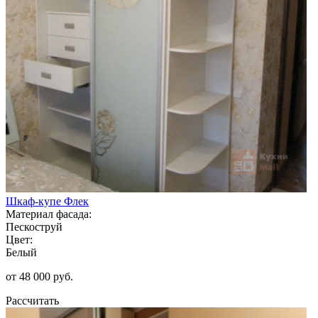
Шкаф-купе Флек
Материал фасада:
Пескоструй
Цвет:
Белый
от 48 000 руб.
Рассчитать