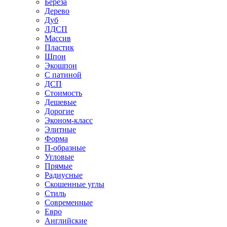
Береза
Дерево
Дуб
ЛДСП
Массив
Пластик
Шпон
Экошпон
С патиной
ДСП
Стоимость
Дешевые
Дорогие
Эконом-класс
Элитные
Форма
П-образные
Угловые
Прямые
Радиусные
Скошенные углы
Стиль
Современные
Евро
Английские