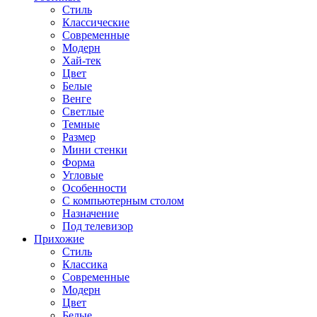
Стиль
Классические
Современные
Модерн
Хай-тек
Цвет
Белые
Венге
Светлые
Темные
Размер
Мини стенки
Форма
Угловые
Особенности
С компьютерным столом
Назначение
Под телевизор
Прихожие
Стиль
Классика
Современные
Модерн
Цвет
Белые