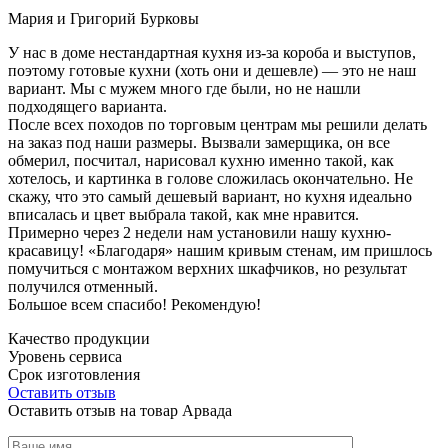
Мария и Григорий Бурковы
У нас в доме нестандартная кухня из-за короба и выступов,
поэтому готовые кухни (хоть они и дешевле) — это не наш
вариант. Мы с мужем много где были, но не нашли
подходящего варианта.
После всех походов по торговым центрам мы решили делать
на заказ под наши размеры. Вызвали замерщика, он все
обмерил, посчитал, нарисовал кухню именно такой, как
хотелось, и картинка в голове сложилась окончательно. Не
скажу, что это самый дешевый вариант, но кухня идеально
вписалась и цвет выбрала такой, как мне нравится.
Примерно через 2 недели нам установили нашу кухню-
красавицу! «Благодаря» нашим кривым стенам, им пришлось
помучиться с монтажом верхних шкафчиков, но результат
получился отменный.
Большое всем спасибо! Рекомендую!
Качество продукции
Уровень сервиса
Срок изготовления
Оставить отзыв
Оставить отзыв на товар Арвада