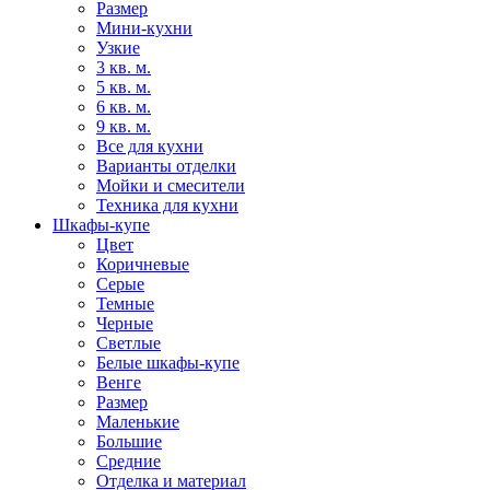
Размер
Мини-кухни
Узкие
3 кв. м.
5 кв. м.
6 кв. м.
9 кв. м.
Все для кухни
Варианты отделки
Мойки и смесители
Техника для кухни
Шкафы-купе
Цвет
Коричневые
Серые
Темные
Черные
Светлые
Белые шкафы-купе
Венге
Размер
Маленькие
Большие
Средние
Отделка и материал