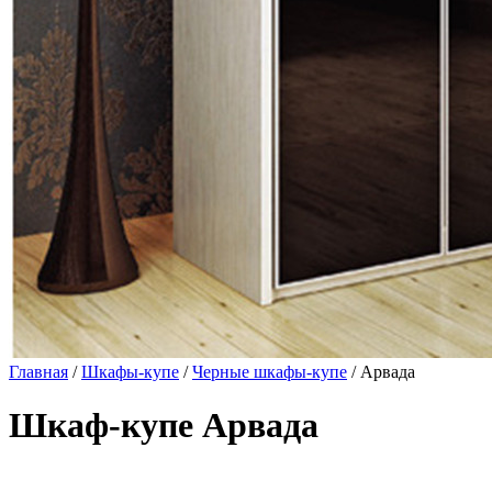
Главная
/
Шкафы-купе
/
Черные шкафы-купе
/ Арвада
Шкаф-купе Арвада