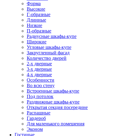
Форма
Высокие
Г-образные
Длинные
Низкие
П-образные
Радиусные шкафы-купе
Широкие
Угловые шкафы-купе
Закругленный фасад
Количество дверей
2-х дверные
3-х дверные
4-х дверные
Особенности
Во всю стену
Встроенные шкафы-купе
Под потолок
Раздвижные шкафы-купе
Открытая секция посередине
Распашные
Гардероб
Для маленького помещения
Эконом
Гостиные