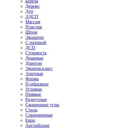
Береза
Дерево
Дуб
ЛДСП
Массив
Пластик
Шпон
Экошпон
С патиной
ДСП
Стоимость
Дешевые
Дорогие
Эконом-класс
Элитные
Форма
П-образные
Угловые
Прямые
Радиусные
Скошенные углы
Стиль
Современные
Евро
Английские