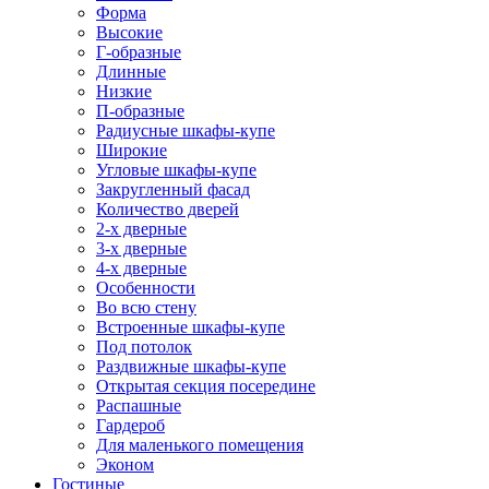
Форма
Высокие
Г-образные
Длинные
Низкие
П-образные
Радиусные шкафы-купе
Широкие
Угловые шкафы-купе
Закругленный фасад
Количество дверей
2-х дверные
3-х дверные
4-х дверные
Особенности
Во всю стену
Встроенные шкафы-купе
Под потолок
Раздвижные шкафы-купе
Открытая секция посередине
Распашные
Гардероб
Для маленького помещения
Эконом
Гостиные