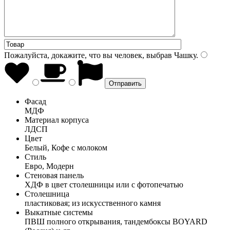
Пожалуйста, докажите, что вы человек, выбрав
Чашку
.
Фасад
МДФ
Материал корпуса
ЛДСП
Цвет
Белый, Кофе с молоком
Стиль
Евро, Модерн
Стеновая панель
ХДФ в цвет столешницы или с фотопечатью
Столешница
пластиковая; из искусственного камня
Выкатные системы
ПВШ полного открывания, тандембоксы BOYARD