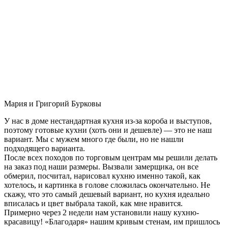
Мария и Григорий Бурковы
У нас в доме нестандартная кухня из-за короба и выступов,
поэтому готовые кухни (хоть они и дешевле) — это не наш
вариант. Мы с мужем много где были, но не нашли
подходящего варианта.
После всех походов по торговым центрам мы решили делать
на заказ под наши размеры. Вызвали замерщика, он все
обмерил, посчитал, нарисовал кухню именно такой, как
хотелось, и картинка в голове сложилась окончательно. Не
скажу, что это самый дешевый вариант, но кухня идеально
вписалась и цвет выбрала такой, как мне нравится.
Примерно через 2 недели нам установили нашу кухню-
красавицу! «Благодаря» нашим кривым стенам, им пришлось