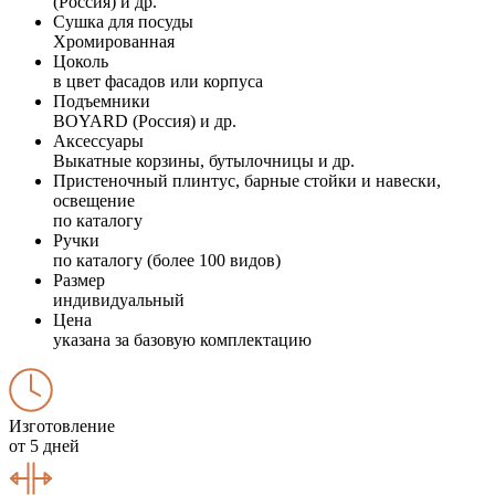
(Россия) и др.
Сушка для посуды
Хромированная
Цоколь
в цвет фасадов или корпуса
Подъемники
BOYARD (Россия) и др.
Аксессуары
Выкатные корзины, бутылочницы и др.
Пристеночный плинтус, барные стойки и навески,
освещение
по каталогу
Ручки
по каталогу (более 100 видов)
Размер
индивидуальный
Цена
указана за базовую комплектацию
Изготовление
от 5 дней