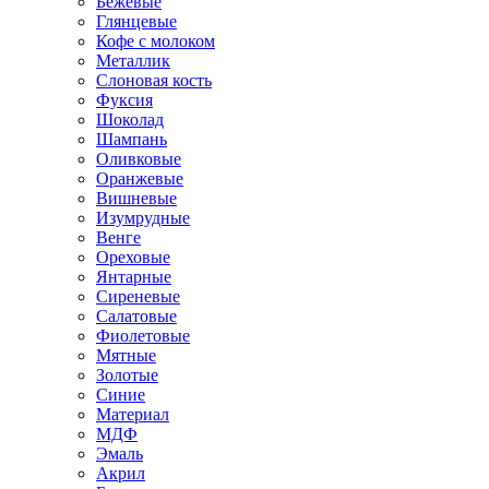
Бежевые
Глянцевые
Кофе с молоком
Металлик
Слоновая кость
Фуксия
Шоколад
Шампань
Оливковые
Оранжевые
Вишневые
Изумрудные
Венге
Ореховые
Янтарные
Сиреневые
Салатовые
Фиолетовые
Мятные
Золотые
Синие
Материал
МДФ
Эмаль
Акрил