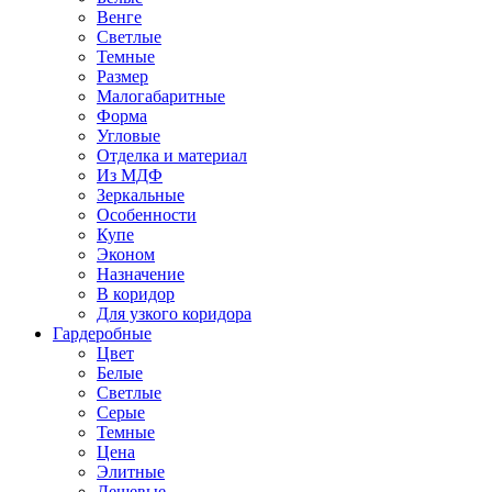
Венге
Светлые
Темные
Размер
Малогабаритные
Форма
Угловые
Отделка и материал
Из МДФ
Зеркальные
Особенности
Купе
Эконом
Назначение
В коридор
Для узкого коридора
Гардеробные
Цвет
Белые
Светлые
Серые
Темные
Цена
Элитные
Дешевые