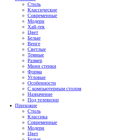
Стиль
Классические
Современные
Модерн
Хай-тек
Цвет
Белые
Венге
Светлые
Темные
Размер
Мини стенки
Форма
Угловые
Особенности
С компьютерным столом
Назначение
Под телевизор
Прихожие
Стиль
Классика
Современные
Модерн
Цвет
Белые