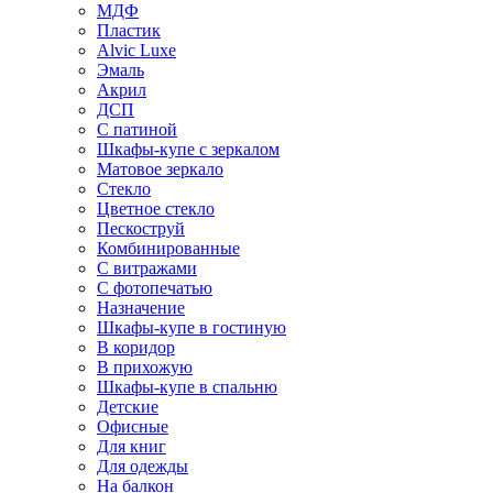
МДФ
Пластик
Alvic Luxe
Эмаль
Акрил
ДСП
С патиной
Шкафы-купе с зеркалом
Матовое зеркало
Стекло
Цветное стекло
Пескоструй
Комбинированные
С витражами
С фотопечатью
Назначение
Шкафы-купе в гостиную
В коридор
В прихожую
Шкафы-купе в спальню
Детские
Офисные
Для книг
Для одежды
На балкон