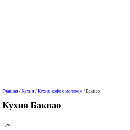
Главная
/
Кухни
/
Кухни кофе с молоком
/ Бакпао
Кухня Бакпао
Цена: