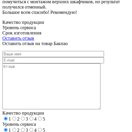
помучиться с монтажом верхних шкафчиков, но результат
получился отменный.
Большое всем спасибо! Рекомендую!
Качество продукции
Уровень сервиса
Срок изготовления
Оставить отзыв
Оставить отзыв на товар Бакпао
Качество продукции
1
2
3
4
5
Уровень сервиса
1
2
3
4
5