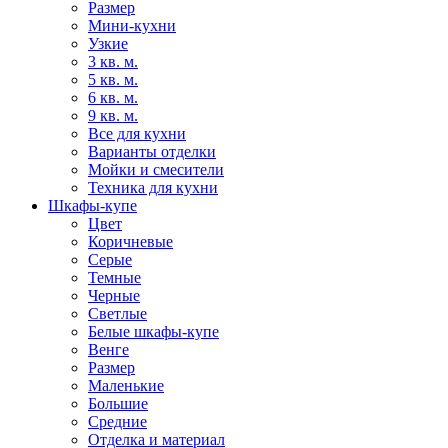
Размер
Мини-кухни
Узкие
3 кв. м.
5 кв. м.
6 кв. м.
9 кв. м.
Все для кухни
Варианты отделки
Мойки и смесители
Техника для кухни
Шкафы-купе
Цвет
Коричневые
Серые
Темные
Черные
Светлые
Белые шкафы-купе
Венге
Размер
Маленькие
Большие
Средние
Отделка и материал