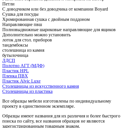
Петли
С доводчиком или без доводчика от компании Boyard
Сушка для посуды
Хромированная сушка с двойным поддоном
Направляющие пвш
Полновыдвижные шариковые направляющие для ящиков
Дополнительно можно установить
лоток для стол. приборов
тандембоксы
столешница из камня
бутылочница
ЛДСП
Полотно АГТ (МДФ)
Пластик HPL
Пленка ПВХ
Пластик Alvic Luxe
Столешницы из искусственного камня
Столешницы из пластика
Все образцы мебели изготовлены по индивидуальному
проекту в единственном экземпляре.
Образцы имеют названия для их различия и более быстрого
поиска по сайту, все названия образцов не являются
зарегистрированным товарным знаком.