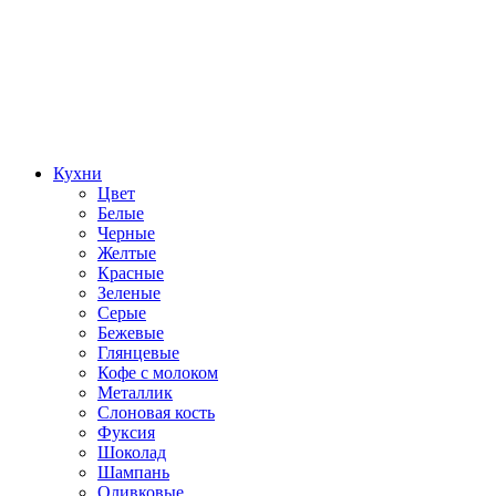
Кухни
Цвет
Белые
Черные
Желтые
Красные
Зеленые
Серые
Бежевые
Глянцевые
Кофе с молоком
Металлик
Слоновая кость
Фуксия
Шоколад
Шампань
Оливковые