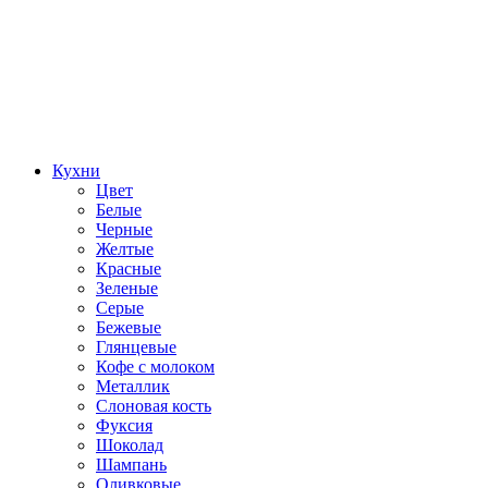
Кухни
Цвет
Белые
Черные
Желтые
Красные
Зеленые
Серые
Бежевые
Глянцевые
Кофе с молоком
Металлик
Слоновая кость
Фуксия
Шоколад
Шампань
Оливковые