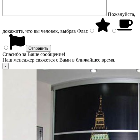
Пожалуйста,
докажите, что вы человек, выбрав
Флаг
.
Спасибо за Ваше сообщение!
Наш менеджер свяжется с Вами в ближайшее время.