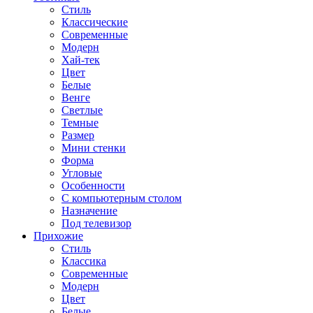
Стиль
Классические
Современные
Модерн
Хай-тек
Цвет
Белые
Венге
Светлые
Темные
Размер
Мини стенки
Форма
Угловые
Особенности
С компьютерным столом
Назначение
Под телевизор
Прихожие
Стиль
Классика
Современные
Модерн
Цвет
Белые