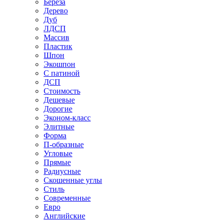
Береза
Дерево
Дуб
ЛДСП
Массив
Пластик
Шпон
Экошпон
С патиной
ДСП
Стоимость
Дешевые
Дорогие
Эконом-класс
Элитные
Форма
П-образные
Угловые
Прямые
Радиусные
Скошенные углы
Стиль
Современные
Евро
Английские