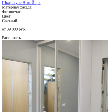
Шкаф-купе Нью-Йорк
Материал фасада:
Фотопечать
Цвет:
Светлый
от 39 000 руб.
Рассчитать