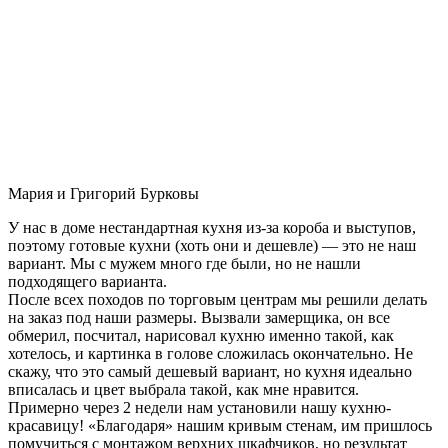
Мария и Григорий Бурковы
У нас в доме нестандартная кухня из-за короба и выступов,
поэтому готовые кухни (хоть они и дешевле) — это не наш
вариант. Мы с мужем много где были, но не нашли
подходящего варианта.
После всех походов по торговым центрам мы решили делать
на заказ под наши размеры. Вызвали замерщика, он все
обмерил, посчитал, нарисовал кухню именно такой, как
хотелось, и картинка в голове сложилась окончательно. Не
скажу, что это самый дешевый вариант, но кухня идеально
вписалась и цвет выбрала такой, как мне нравится.
Примерно через 2 недели нам установили нашу кухню-
красавицу! «Благодаря» нашим кривым стенам, им пришлось
помучиться с монтажом верхних шкафчиков, но результат