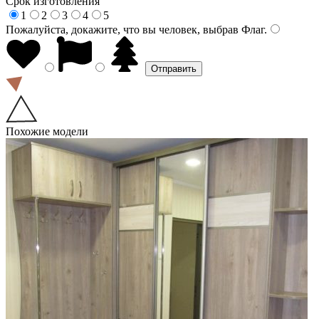
Срок изготовления
1
2
3
4
5
Пожалуйста, докажите, что вы человек, выбрав
Флаг
.
Похожие модели