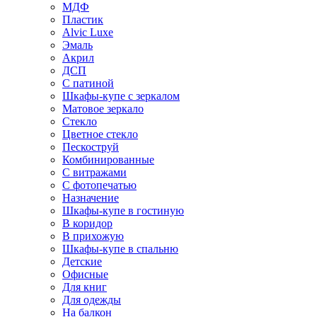
МДФ
Пластик
Alvic Luxe
Эмаль
Акрил
ДСП
С патиной
Шкафы-купе с зеркалом
Матовое зеркало
Стекло
Цветное стекло
Пескоструй
Комбинированные
С витражами
С фотопечатью
Назначение
Шкафы-купе в гостиную
В коридор
В прихожую
Шкафы-купе в спальню
Детские
Офисные
Для книг
Для одежды
На балкон