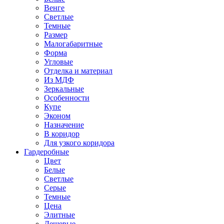
Венге
Светлые
Темные
Размер
Малогабаритные
Форма
Угловые
Отделка и материал
Из МДФ
Зеркальные
Особенности
Купе
Эконом
Назначение
В коридор
Для узкого коридора
Гардеробные
Цвет
Белые
Светлые
Серые
Темные
Цена
Элитные
Дешевые