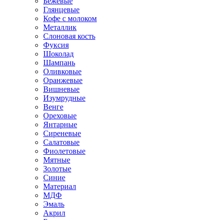
Бежевые
Глянцевые
Кофе с молоком
Металлик
Слоновая кость
Фуксия
Шоколад
Шампань
Оливковые
Оранжевые
Вишневые
Изумрудные
Венге
Ореховые
Янтарные
Сиреневые
Салатовые
Фиолетовые
Мятные
Золотые
Синие
Материал
МДФ
Эмаль
Акрил