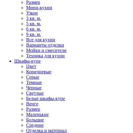
Размер
Мини-кухни
Узкие
3 кв. м.
5 кв. м.
6 кв. м.
9 кв. м.
Все для кухни
Варианты отделки
Мойки и смесители
Техника для кухни
Шкафы-купе
Цвет
Коричневые
Серые
Темные
Черные
Светлые
Белые шкафы-купе
Венге
Размер
Маленькие
Большие
Средние
Отделка и материал