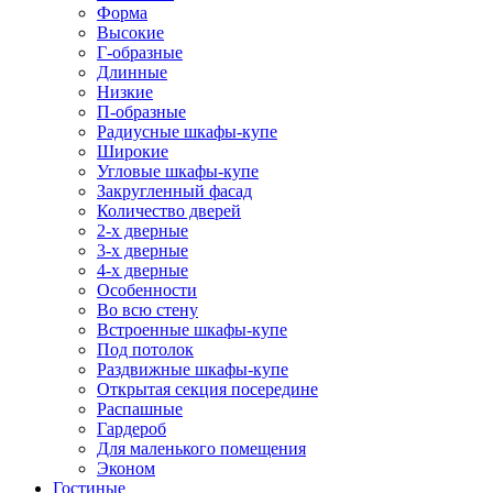
Форма
Высокие
Г-образные
Длинные
Низкие
П-образные
Радиусные шкафы-купе
Широкие
Угловые шкафы-купе
Закругленный фасад
Количество дверей
2-х дверные
3-х дверные
4-х дверные
Особенности
Во всю стену
Встроенные шкафы-купе
Под потолок
Раздвижные шкафы-купе
Открытая секция посередине
Распашные
Гардероб
Для маленького помещения
Эконом
Гостиные