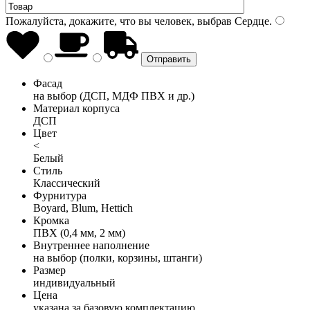
Пожалуйста, докажите, что вы человек, выбрав
Сердце
.
Фасад
на выбор (ДСП, МДФ ПВХ и др.)
Материал корпуса
ДСП
Цвет
<
Белый
Стиль
Классический
Фурнитура
Boyard, Blum, Hettich
Кромка
ПВХ (0,4 мм, 2 мм)
Внутреннее наполнение
на выбор (полки, корзины, штанги)
Размер
индивидуальный
Цена
указана за базовую комплектацию