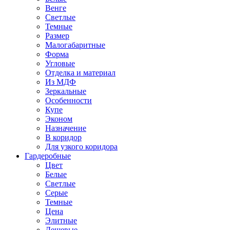
Венге
Светлые
Темные
Размер
Малогабаритные
Форма
Угловые
Отделка и материал
Из МДФ
Зеркальные
Особенности
Купе
Эконом
Назначение
В коридор
Для узкого коридора
Гардеробные
Цвет
Белые
Светлые
Серые
Темные
Цена
Элитные
Дешевые