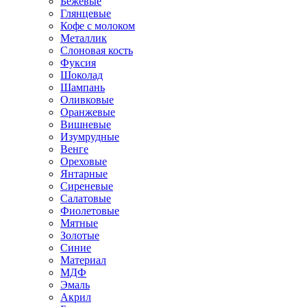
Бежевые
Глянцевые
Кофе с молоком
Металлик
Слоновая кость
Фуксия
Шоколад
Шампань
Оливковые
Оранжевые
Вишневые
Изумрудные
Венге
Ореховые
Янтарные
Сиреневые
Салатовые
Фиолетовые
Мятные
Золотые
Синие
Материал
МДФ
Эмаль
Акрил