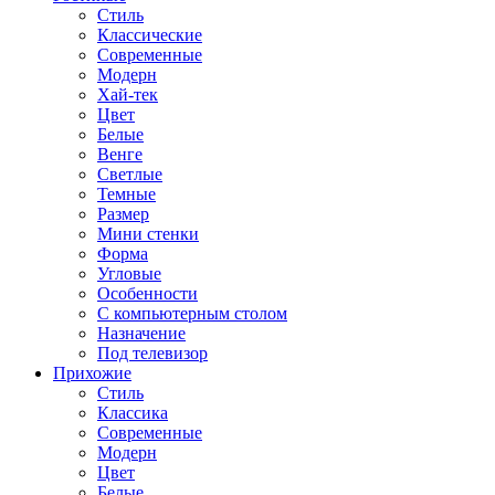
Стиль
Классические
Современные
Модерн
Хай-тек
Цвет
Белые
Венге
Светлые
Темные
Размер
Мини стенки
Форма
Угловые
Особенности
С компьютерным столом
Назначение
Под телевизор
Прихожие
Стиль
Классика
Современные
Модерн
Цвет
Белые