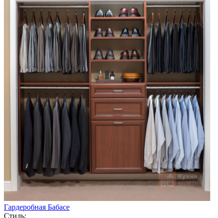
Гардеробная Бабасе
Стиль: