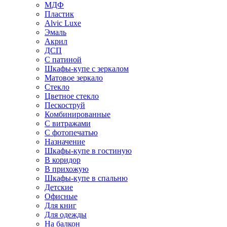
МДФ
Пластик
Alvic Luxe
Эмаль
Акрил
ДСП
С патиной
Шкафы-купе с зеркалом
Матовое зеркало
Стекло
Цветное стекло
Пескоструй
Комбинированные
С витражами
С фотопечатью
Назначение
Шкафы-купе в гостиную
В коридор
В прихожую
Шкафы-купе в спальню
Детские
Офисные
Для книг
Для одежды
На балкон