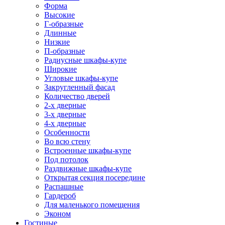
Форма
Высокие
Г-образные
Длинные
Низкие
П-образные
Радиусные шкафы-купе
Широкие
Угловые шкафы-купе
Закругленный фасад
Количество дверей
2-х дверные
3-х дверные
4-х дверные
Особенности
Во всю стену
Встроенные шкафы-купе
Под потолок
Раздвижные шкафы-купе
Открытая секция посередине
Распашные
Гардероб
Для маленького помещения
Эконом
Гостиные