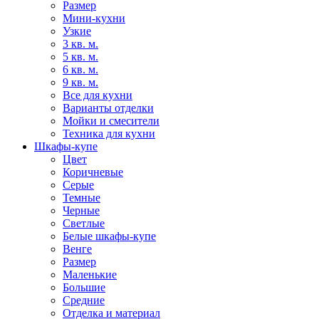
Размер
Мини-кухни
Узкие
3 кв. м.
5 кв. м.
6 кв. м.
9 кв. м.
Все для кухни
Варианты отделки
Мойки и смесители
Техника для кухни
Шкафы-купе
Цвет
Коричневые
Серые
Темные
Черные
Светлые
Белые шкафы-купе
Венге
Размер
Маленькие
Большие
Средние
Отделка и материал