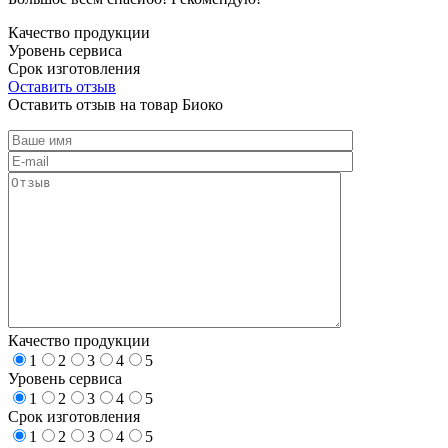
Качество продукции
Уровень сервиса
Срок изготовления
Оставить отзыв
Оставить отзыв на товар Биоко
Качество продукции
1
2
3
4
5
Уровень сервиса
1
2
3
4
5
Срок изготовления
1
2
3
4
5