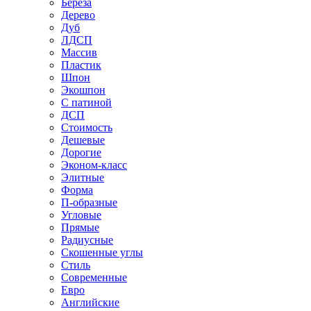
Береза
Дерево
Дуб
ЛДСП
Массив
Пластик
Шпон
Экошпон
С патиной
ДСП
Стоимость
Дешевые
Дорогие
Эконом-класс
Элитные
Форма
П-образные
Угловые
Прямые
Радиусные
Скошенные углы
Стиль
Современные
Евро
Английские