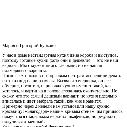
Мария и Григорий Бурковы
У нас в доме нестандартная кухня из-за короба и выступов,
поэтому готовые кухни (хоть они и дешевле) — это не наш
вариант. Мы с мужем много где были, но не нашли
подходящего варианта.
После всех походов по торговым центрам мы решили делать
на заказ под наши размеры. Вызвали замерщика, он все
обмерил, посчитал, нарисовал кухню именно такой, как
хотелось, и картинка в голове сложилась окончательно. Не
скажу, что это самый дешевый вариант, но кухня идеально
вписалась и цвет выбрала такой, как мне нравится.
Примерно через 2 недели нам установили нашу кухню-
красавицу! «Благодаря» нашим кривым стенам, им пришлось
помучиться с монтажом верхних шкафчиков, но результат
получился отменный.
Большое всем спасибо! Рекомендую!