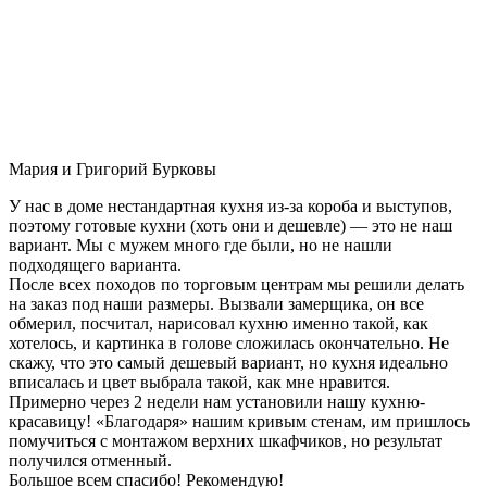
Мария и Григорий Бурковы
У нас в доме нестандартная кухня из-за короба и выступов,
поэтому готовые кухни (хоть они и дешевле) — это не наш
вариант. Мы с мужем много где были, но не нашли
подходящего варианта.
После всех походов по торговым центрам мы решили делать
на заказ под наши размеры. Вызвали замерщика, он все
обмерил, посчитал, нарисовал кухню именно такой, как
хотелось, и картинка в голове сложилась окончательно. Не
скажу, что это самый дешевый вариант, но кухня идеально
вписалась и цвет выбрала такой, как мне нравится.
Примерно через 2 недели нам установили нашу кухню-
красавицу! «Благодаря» нашим кривым стенам, им пришлось
помучиться с монтажом верхних шкафчиков, но результат
получился отменный.
Большое всем спасибо! Рекомендую!