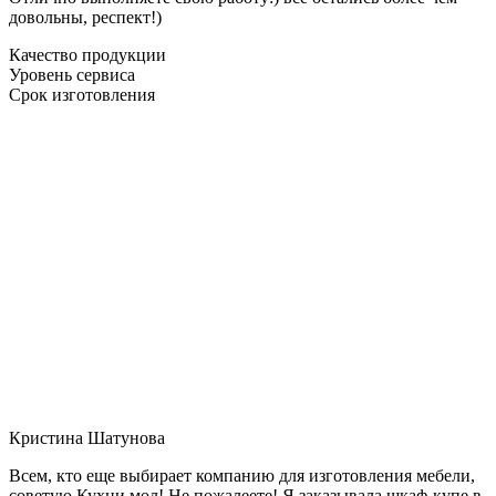
довольны, респект!)
Качество продукции
Уровень сервиса
Срок изготовления
Кристина Шатунова
Всем, кто еще выбирает компанию для изготовления мебели,
советую Кухни мол! Не пожалеете! Я заказывала шкаф-купе в