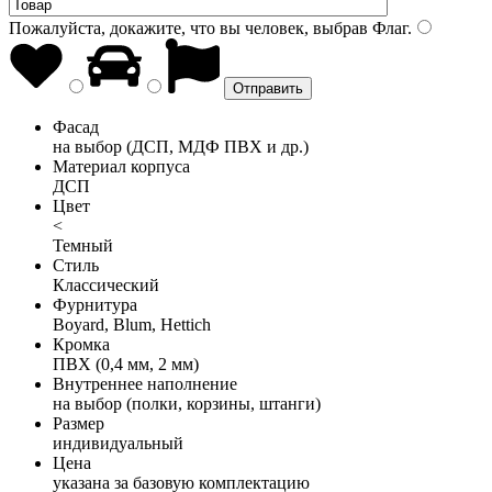
Пожалуйста, докажите, что вы человек, выбрав
Флаг
.
Фасад
на выбор (ДСП, МДФ ПВХ и др.)
Материал корпуса
ДСП
Цвет
<
Темный
Стиль
Классический
Фурнитура
Boyard, Blum, Hettich
Кромка
ПВХ (0,4 мм, 2 мм)
Внутреннее наполнение
на выбор (полки, корзины, штанги)
Размер
индивидуальный
Цена
указана за базовую комплектацию