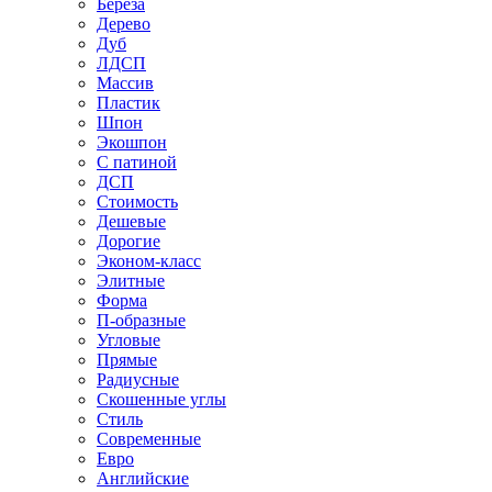
Береза
Дерево
Дуб
ЛДСП
Массив
Пластик
Шпон
Экошпон
С патиной
ДСП
Стоимость
Дешевые
Дорогие
Эконом-класс
Элитные
Форма
П-образные
Угловые
Прямые
Радиусные
Скошенные углы
Стиль
Современные
Евро
Английские