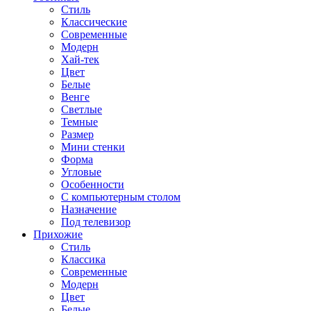
Стиль
Классические
Современные
Модерн
Хай-тек
Цвет
Белые
Венге
Светлые
Темные
Размер
Мини стенки
Форма
Угловые
Особенности
С компьютерным столом
Назначение
Под телевизор
Прихожие
Стиль
Классика
Современные
Модерн
Цвет
Белые