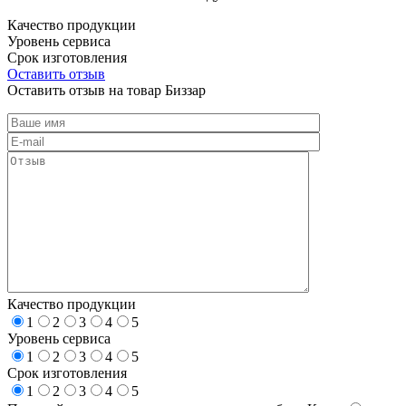
Качество продукции
Уровень сервиса
Срок изготовления
Оставить отзыв
Оставить отзыв на товар Биззар
Качество продукции
1
2
3
4
5
Уровень сервиса
1
2
3
4
5
Срок изготовления
1
2
3
4
5