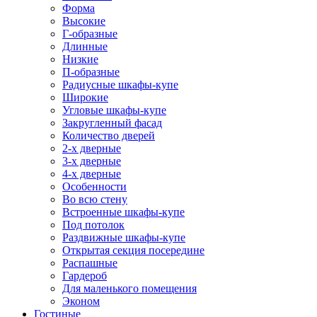
Форма
Высокие
Г-образные
Длинные
Низкие
П-образные
Радиусные шкафы-купе
Широкие
Угловые шкафы-купе
Закругленный фасад
Количество дверей
2-х дверные
3-х дверные
4-х дверные
Особенности
Во всю стену
Встроенные шкафы-купе
Под потолок
Раздвижные шкафы-купе
Открытая секция посередине
Распашные
Гардероб
Для маленького помещения
Эконом
Гостиные