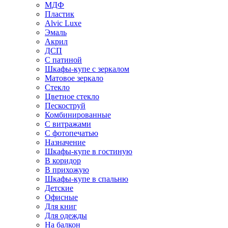
МДФ
Пластик
Alvic Luxe
Эмаль
Акрил
ДСП
С патиной
Шкафы-купе с зеркалом
Матовое зеркало
Стекло
Цветное стекло
Пескоструй
Комбинированные
С витражами
С фотопечатью
Назначение
Шкафы-купе в гостиную
В коридор
В прихожую
Шкафы-купе в спальню
Детские
Офисные
Для книг
Для одежды
На балкон