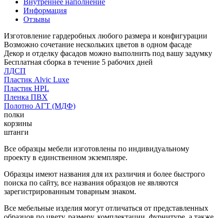
Внутреннее наполнение
Информация
Отзывы
Изготовление гардеробных любого размера и конфигурации
Возможно сочетание нескольких цветов в одном фасаде
Декор и отделку фасадов можно выполнить под вашу задумку
Бесплатная сборка в течение 5 рабочих дней
ЛДСП
Пластик Alvic Luxe
Пластик HPL
Пленка ПВХ
Полотно АГТ (МДФ)
полки
корзины
штанги
Все образцы мебели изготовлены по индивидуальному
проекту в единственном экземпляре.
Образцы имеют названия для их различия и более быстрого
поиска по сайту, все названия образцов не являются
зарегистрированным товарным знаком.
Все мебельные изделия могут отличаться от представленных
образцов по цвету, размеру, комплектации, фурнитуре, а также