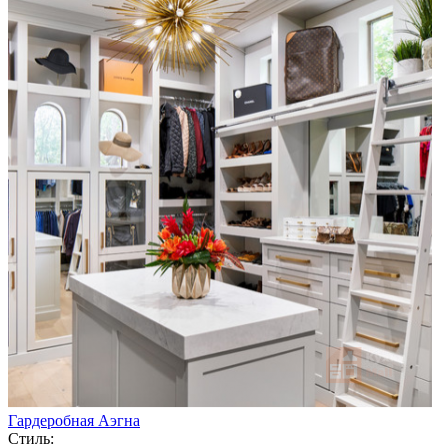
Гардеробная Аэгна
Стиль: