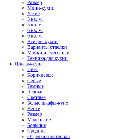
Размер
Мини-кухни
Узкие
3 кв. м.
5 кв. м.
6 кв. м.
9 кв. м.
Все для кухни
Варианты отделки
Мойки и смесители
Техника для кухни
Шкафы-купе
Цвет
Коричневые
Серые
Темные
Черные
Светлые
Белые шкафы-купе
Венге
Размер
Маленькие
Большие
Средние
Отделка и материал