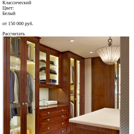
Классический
Цвет:
Белый
от 150 000 руб.
Рассчитать