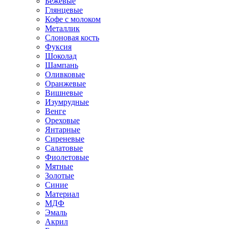
Бежевые
Глянцевые
Кофе с молоком
Металлик
Слоновая кость
Фуксия
Шоколад
Шампань
Оливковые
Оранжевые
Вишневые
Изумрудные
Венге
Ореховые
Янтарные
Сиреневые
Салатовые
Фиолетовые
Мятные
Золотые
Синие
Материал
МДФ
Эмаль
Акрил