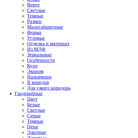
Венге
Светлые
Темные
Размер
Малогабаритные
Форма
Угловые
Отделка и материал
Из МДФ
Зеркальные
Особенности
Купе
Эконом
Назначение
В коридор
Для узкого коридора
Гардеробные
Цвет
Белые
Светлые
Серые
Темные
Цена
Элитные
Дешевые