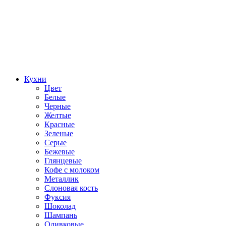
Кухни
Цвет
Белые
Черные
Желтые
Красные
Зеленые
Серые
Бежевые
Глянцевые
Кофе с молоком
Металлик
Слоновая кость
Фуксия
Шоколад
Шампань
Оливковые