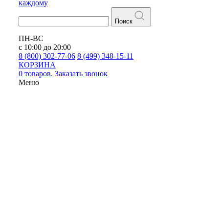
каждому
Поиск
ПН-ВС
с 10:00 до 20:00
8 (800) 302-77-06
8 (499) 348-15-11
КОРЗИНА
0 товаров.
Заказать звонок
Меню