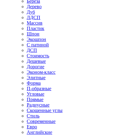
Береза
Дерево
Дуб
ЛДСП
Массив
Пластик
Шпон
Экошпон
С патиной
ДСП
Стоимость
Дешевые
Дорогие
Эконом-класс
Элитные
Форма
П-образные
Угловые
Прямые
Радиусные
Скошенные углы
Стиль
Современные
Евро
Английские