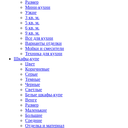
Размер
Мини-кухни
Узкие
3 кв. м.
5 кв. м.
6 кв. м.
9 кв. м.
Все для кухни
Варианты отделки
Мойки и смесители
Техника для кухни
Шкафы-купе
Цвет
Коричневые
Серые
Темные
Черные
Светлые
Белые шкафы-купе
Венге
Размер
Маленькие
Большие
Средние
Отделка и материал