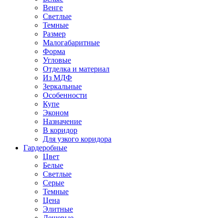
Венге
Светлые
Темные
Размер
Малогабаритные
Форма
Угловые
Отделка и материал
Из МДФ
Зеркальные
Особенности
Купе
Эконом
Назначение
В коридор
Для узкого коридора
Гардеробные
Цвет
Белые
Светлые
Серые
Темные
Цена
Элитные
Дешевые