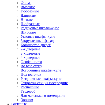
Форма
Высокие
Г-образные
Длинные
Низкие
П-образные
Радиусные шкафы-купе
Широкие
Угловые шкафы-купе
Закругленный фасад
Количество дверей
2-х дверные
3-х дверные
4-х дверные
Особенности
Во всю стену
Встроенные шкафы-купе
Под потолок
Раздвижные шкафы-купе
Открытая секция посередине
Распашные
Гардероб
Для маленького помещения
Эконом
Гостиные