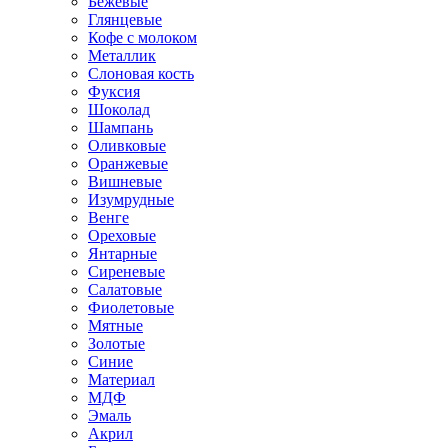
Бежевые
Глянцевые
Кофе с молоком
Металлик
Слоновая кость
Фуксия
Шоколад
Шампань
Оливковые
Оранжевые
Вишневые
Изумрудные
Венге
Ореховые
Янтарные
Сиреневые
Салатовые
Фиолетовые
Мятные
Золотые
Синие
Материал
МДФ
Эмаль
Акрил