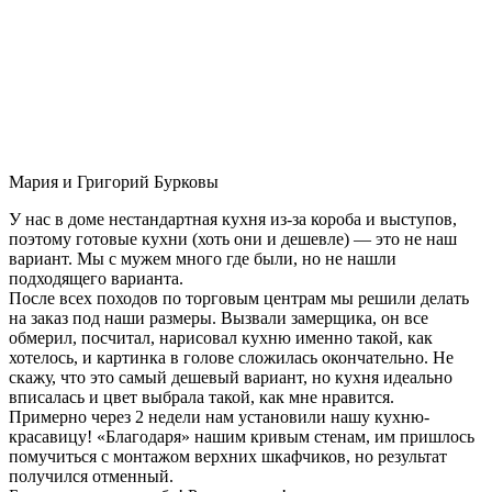
Мария и Григорий Бурковы
У нас в доме нестандартная кухня из-за короба и выступов,
поэтому готовые кухни (хоть они и дешевле) — это не наш
вариант. Мы с мужем много где были, но не нашли
подходящего варианта.
После всех походов по торговым центрам мы решили делать
на заказ под наши размеры. Вызвали замерщика, он все
обмерил, посчитал, нарисовал кухню именно такой, как
хотелось, и картинка в голове сложилась окончательно. Не
скажу, что это самый дешевый вариант, но кухня идеально
вписалась и цвет выбрала такой, как мне нравится.
Примерно через 2 недели нам установили нашу кухню-
красавицу! «Благодаря» нашим кривым стенам, им пришлось
помучиться с монтажом верхних шкафчиков, но результат
получился отменный.