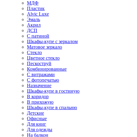
МДФ
Пластик
Alvic Luxe
Эмаль
Акрил
ДСП
С патиной
Шкафы-купе с зеркалом
Матовое зеркало
Стекло
Цветное стекло
Пескоструй
Комбинированные
С витражами
С фотопечатью
Назначение
Шкафы-купе в гостиную
В коридор
В прихожую
Шкафы-купе в спальню
Детские
Офисные
Для книг
Для одежды
На балкон