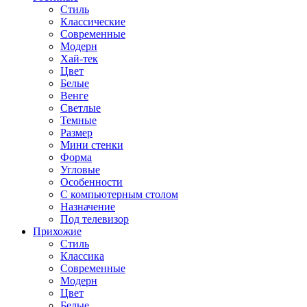
Стиль
Классические
Современные
Модерн
Хай-тек
Цвет
Белые
Венге
Светлые
Темные
Размер
Мини стенки
Форма
Угловые
Особенности
С компьютерным столом
Назначение
Под телевизор
Прихожие
Стиль
Классика
Современные
Модерн
Цвет
Белые