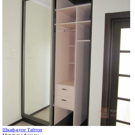
Шкаф-купе Тайтон