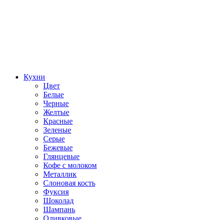
Кухни
Цвет
Белые
Черные
Желтые
Красные
Зеленые
Серые
Бежевые
Глянцевые
Кофе с молоком
Металлик
Слоновая кость
Фуксия
Шоколад
Шампань
Оливковые