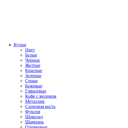
Кухни
Цвет
Белые
Черные
Желтые
Красные
Зеленые
Серые
Бежевые
Глянцевые
Кофе с молоком
Металлик
Слоновая кость
Фуксия
Шоколад
Шампань
Оливковые