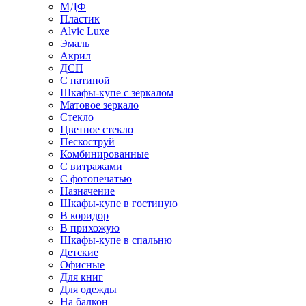
МДФ
Пластик
Alvic Luxe
Эмаль
Акрил
ДСП
С патиной
Шкафы-купе с зеркалом
Матовое зеркало
Стекло
Цветное стекло
Пескоструй
Комбинированные
С витражами
С фотопечатью
Назначение
Шкафы-купе в гостиную
В коридор
В прихожую
Шкафы-купе в спальню
Детские
Офисные
Для книг
Для одежды
На балкон