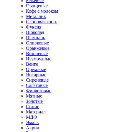
Бежевые
Глянцевые
Кофе с молоком
Металлик
Слоновая кость
Фуксия
Шоколад
Шампань
Оливковые
Оранжевые
Вишневые
Изумрудные
Венге
Ореховые
Янтарные
Сиреневые
Салатовые
Фиолетовые
Мятные
Золотые
Синие
Материал
МДФ
Эмаль
Акрил