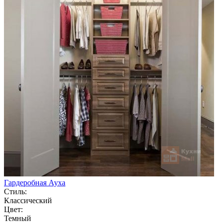
Гардеробная Ауха
Стиль:
Классический
Цвет:
Темный