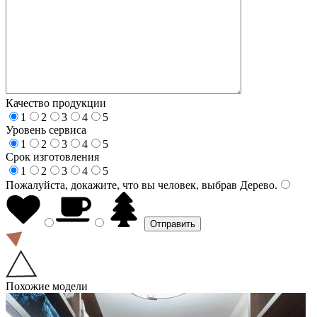
Качество продукции
1
2
3
4
5
Уровень сервиса
1
2
3
4
5
Срок изготовления
1
2
3
4
5
Пожалуйста, докажите, что вы человек, выбрав
Дерево
.
Похожие модели