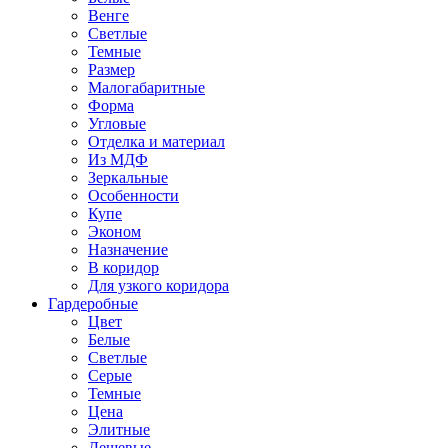
Венге
Светлые
Темные
Размер
Малогабаритные
Форма
Угловые
Отделка и материал
Из МДФ
Зеркальные
Особенности
Купе
Эконом
Назначение
В коридор
Для узкого коридора
Гардеробные
Цвет
Белые
Светлые
Серые
Темные
Цена
Элитные
Дешевые