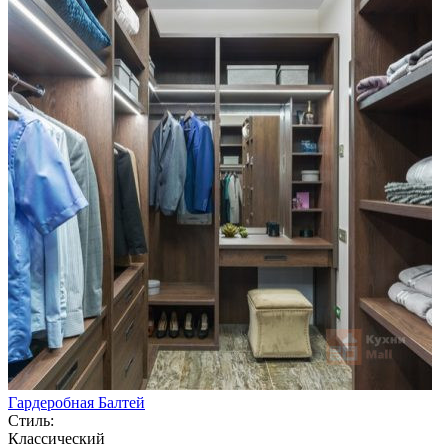
Гардеробная Балтей
Стиль:
Классический