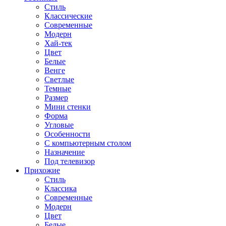
Стиль
Классические
Современные
Модерн
Хай-тек
Цвет
Белые
Венге
Светлые
Темные
Размер
Мини стенки
Форма
Угловые
Особенности
С компьютерным столом
Назначение
Под телевизор
Прихожие
Стиль
Классика
Современные
Модерн
Цвет
Белые