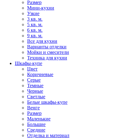
Размер
Мини-кухни
Узкие
3 кв. м.
5 кв. м.
6 кв. м.
9 кв. м.
Все для кухни
Варианты отделки
Мойки и смесители
Техника для кухни
Шкафы-купе
Цвет
Коричневые
Серые
Темные
Черные
Светлые
Белые шкафы-купе
Венге
Размер
Маленькие
Большие
Средние
Отделка и материал