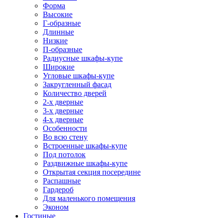
Форма
Высокие
Г-образные
Длинные
Низкие
П-образные
Радиусные шкафы-купе
Широкие
Угловые шкафы-купе
Закругленный фасад
Количество дверей
2-х дверные
3-х дверные
4-х дверные
Особенности
Во всю стену
Встроенные шкафы-купе
Под потолок
Раздвижные шкафы-купе
Открытая секция посередине
Распашные
Гардероб
Для маленького помещения
Эконом
Гостиные