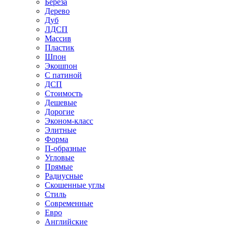
Береза
Дерево
Дуб
ЛДСП
Массив
Пластик
Шпон
Экошпон
С патиной
ДСП
Стоимость
Дешевые
Дорогие
Эконом-класс
Элитные
Форма
П-образные
Угловые
Прямые
Радиусные
Скошенные углы
Стиль
Современные
Евро
Английские